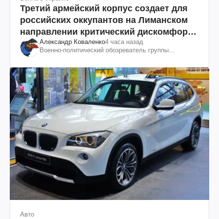
Третий армейский корпус создает для
российских оккупантов на Лиманском
направлении критический дискомфорт:
Александр Коваленко
4 часа назад
как это удалось
Военно-политический обозреватель группы
"Информационное сопротивление"
Авто