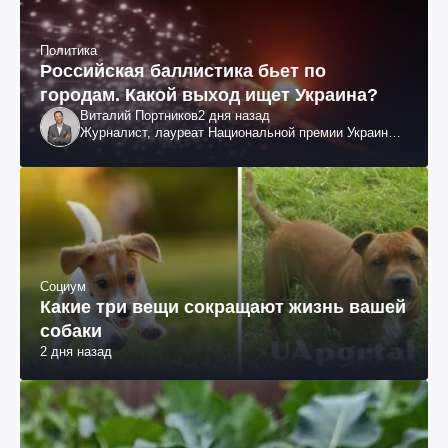
Политика
Российская баллистика бьет по
городам. Какой выход ищет Украина?
Виталий Портников
2 дня назад
Журналист, лауреат Национальной премии Украины
им. Шевченко
Социум
Какие три вещи сокращают жизнь вашей
собаки
2 дня назад