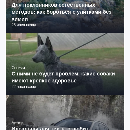
Для поклонников естественных
методов: как бороться с улитками без
химии
23 часа назад
Социум
С ними не будет проблем: какие собаки
имеют крепкое здоровье
22 часа назад
Авто
Идеальны для тех, кто любит