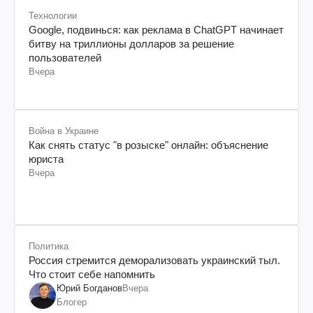
Технологии
Google, подвинься: как реклама в ChatGPT начинает
битву на триллионы долларов за решение
пользователей
Вчера
Война в Украине
Как снять статус "в розыске" онлайн: объяснение
юриста
Вчера
Политика
Россия стремится деморализовать украинский тыл.
Что стоит себе напомнить
Юрий Богданов
Вчера
Блогер