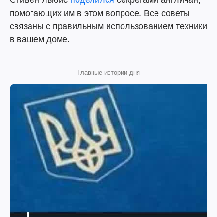
Стивен Льюис
поделился
секретами англичан,
помогающих им в этом вопросе. Все советы
связаны с правильным использованием техники
в вашем доме.
Главные истории дня