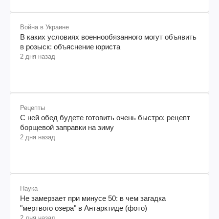
Война в Украине
В каких условиях военнообязанного могут объявить
в розыск: объяснение юриста
2 дня назад
Рецепты
С ней обед будете готовить очень быстро: рецепт
борщевой заправки на зиму
2 дня назад
Наука
Не замерзает при минусе 50: в чем загадка
"мертвого озера" в Антарктиде (фото)
2 дня назад