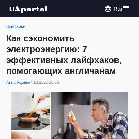
Rus
Лайфхаки
Как сэкономить
электроэнергию: 7
эффективных лайфхаков,
помогающих англичанам
Анна Яценко
7.12.2022 10:56