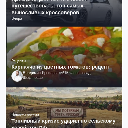
путешествовать: топ самых
выносливых кроссоверов
Вчера
Рецепты
Карпаччо из цветных томатов: рецепт
Владимир Ярославский
15 часов назад
Шеф-повар
Новости россии
Топливный кризис ударил по сельскому
хозяйству РФ