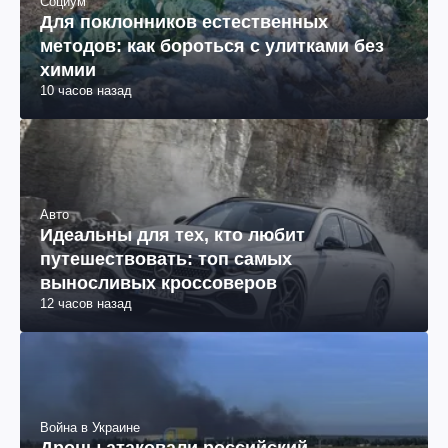
Социум
Для поклонников естественных
методов: как бороться с улитками без
химии
10 часов назад
Авто
Идеальны для тех, кто любит
путешествовать: топ самых
выносливых кроссоверов
12 часов назад
Война в Украине
Дроны атаковали российский