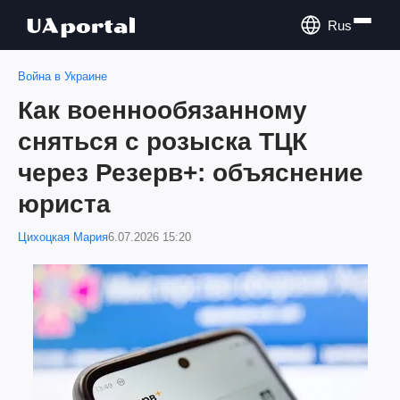
Rus
Война в Украине
Как военнообязанному
сняться с розыска ТЦК
через Резерв+: объяснение
юриста
Цихоцкая Мария
6.07.2026 15:20