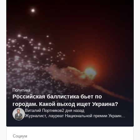
Политика
Российская баллистика бьет по
городам. Какой выход ищет Украина?
Виталий Портников
2 дня назад
Журналист, лауреат Национальной премии Украины
им. Шевченко
Социум