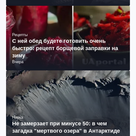
Рецепты
С ней обед будете готовить очень
быстро: рецепт борщевой заправки на
зиму
Вчера
Наука
Не замерзает при минусе 50: в чем
загадка "мертвого озера" в Антарктиде