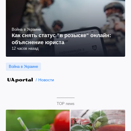
Война в Украине
Как снять статус "в розыске" онлайн:
объяснение юриста
12 часов назад
Война в Украине
Новости
TOP news