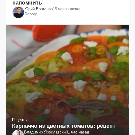
напомнить
Юрий Богданов
15 часов назад
Блогер
Рецепты
Карпаччо из цветных томатов: рецепт
Владимир Ярославский
1 час назад