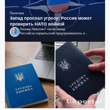
Политика
Запад проспал угрозу: Россия может
проверить НАТО войной
Леонид Невзлин
7 часов назад
Российско-израильский предприниматель и
общественный деятель, бывший вице-президент
"ЮКОСа"