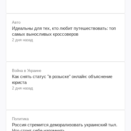
Авто
Идеальны для тех, кто любит путешествовать: топ
самых выносливых кроссоверов
2 дня назад
Война в Украине
Как снять статус "в розыске" онлайн: объяснение
юриста
2 дня назад
Политика
Россия стремится деморализовать украинский тыл.
Что стоит себе напомнить