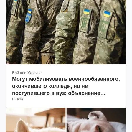
Война в Украине
Могут мобилизовать военнообязанного,
окончившего колледж, но не
поступившего в вуз: объяснение
Вчера
юриста