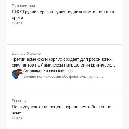
Путешествия
ВНЖ Грузии через покупку недвижимости: пороги и
сроки
Вчера
Война в Украине
Третий армейский корпус создает для российских
оккупантов на Лиманском направлении критический
дискомфорт: как это удалось
Александр Коваленко
Вчера
Военно-политический обозреватель группы
"Информационное сопротивление"
Рецепты
По вкусу как киви: рецепт варенья из кабачков не
зиму
Вчера