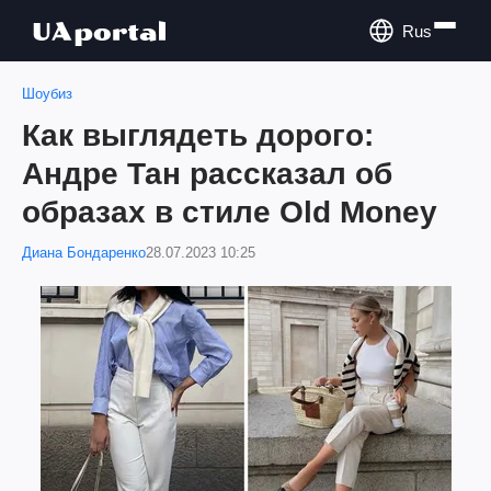
Rus
Шоубиз
Как выглядеть дорого:
Андре Тан рассказал об
образах в стиле Old Money
Диана Бондаренко
28.07.2023 10:25