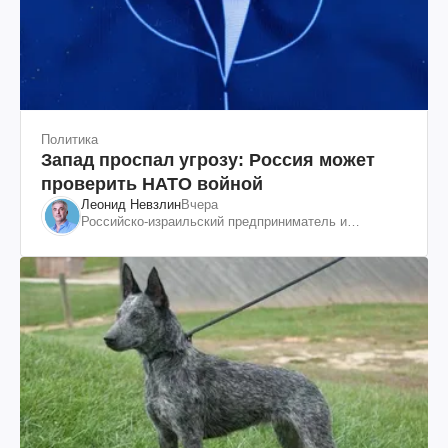
Политика
Запад проспал угрозу: Россия может
проверить НАТО войной
Леонид Невзлин
Вчера
Российско-израильский предприниматель и
общественный деятель, бывший вице-президент
"ЮКОСа"