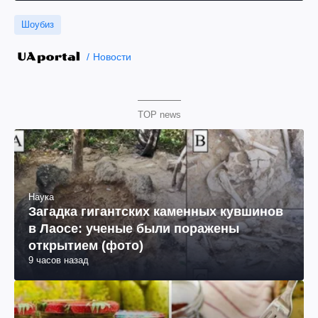
Шоубиз
Новости
TOP news
Наука
Загадка гигантских каменных кувшинов
в Лаосе: ученые были поражены
открытием (фото)
9 часов назад