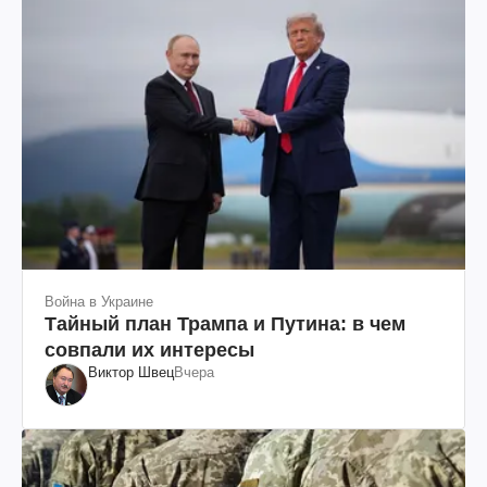
Война в Украине
Тайный план Трампа и Путина: в чем
совпали их интересы
Виктор Швец
Вчера