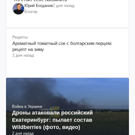
Юрий Богданов
2 дня назад
Блогер
Рецепты
Ароматный томатный сок с болгарским перцем:
рецепт на зиму
2 дня назад
Война в Украине
Дроны атаковали российский
Екатеринбург: пылает состав
Wildberries (фото, видео)
2 дня назад