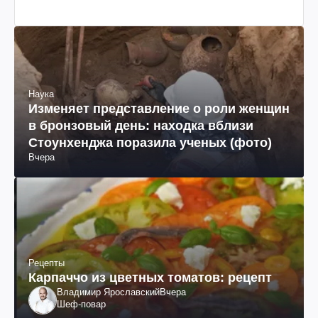
Наука
Изменяет представление о роли женщин
в бронзовый день: находка вблизи
Стоунхенджа поразила ученых (фото)
Вчера
Рецепты
Карпаччо из цветных томатов: рецепт
Владимир Ярославский
Вчера
Шеф-повар