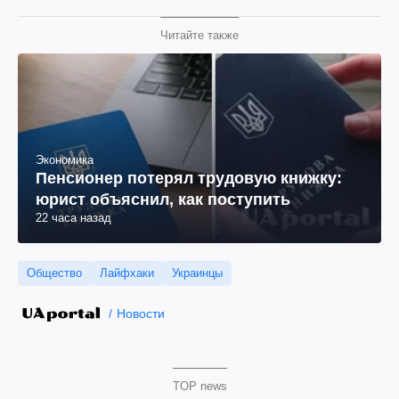
Читайте также
Экономика
Пенсионер потерял трудовую книжку:
юрист объяснил, как поступить
22 часа назад
Общество
Лайфхаки
Украинцы
Новости
TOP news