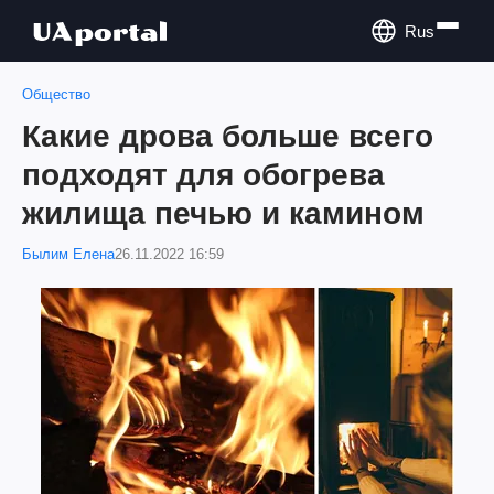
Rus
Общество
Какие дрова больше всего
подходят для обогрева
жилища печью и камином
Былим Елена
26.11.2022 16:59