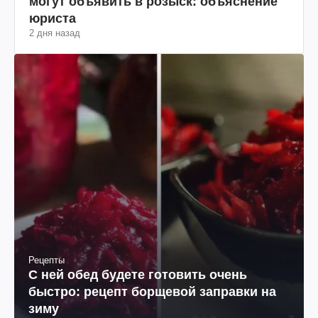
могут объявить в розыск: объяснение
юриста
2 дня назад
Рецепты
С ней обед будете готовить очень
быстро: рецепт борщевой заправки на
зиму