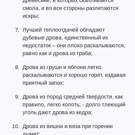
древесине, в которых скапливается
смола, и во все стороны разлетаются
искры;
Лучшей теплоотдачей обладают
дубовые дрова, единственный их
недостаток – они плохо раскалываются,
равно как и дрова из граба;
Дрова из груши и яблони легко
раскалываются и хорошо горят, издавая
приятный запах;
Дрова из пород средней твердости, как
правило, легко колоть; - долго тлеющий
уголь дают дрова из кедра;
Дрова из вишни и вяза при горении
дымят;