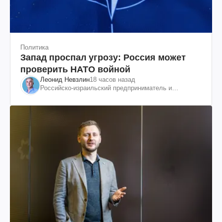
Политика
Запад проспал угрозу: Россия может
проверить НАТО войной
Леонид Невзлин
18 часов назад
Российско-израильский предприниматель и
общественный деятель, бывший вице-президент
"ЮКОСа"