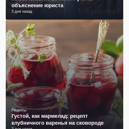
объяснение юриста
3 дня назад
Рецепты
Густой, как мармелад: рецепт
клубничного варенья на сковороде
3 дня назад