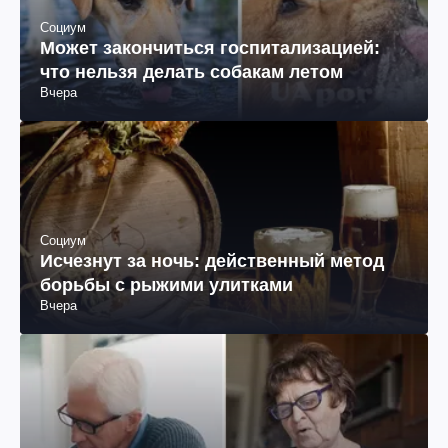
Социум
Может закончиться госпитализацией:
что нельзя делать собакам летом
Вчера
Социум
Исчезнут за ночь: действенный метод
борьбы с рыжими улитками
Вчера