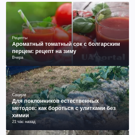
Рецепты
Ароматный томатный сок с болгарским
перцем: рецепт на зиму
Вчера
Социум
Для поклонников естественных
методов: как бороться с улитками без
химии
21 час назад