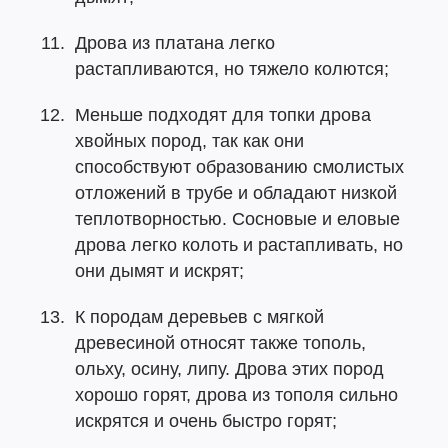
Дрова из платана легко
растапливаются, но тяжело колются;
Меньше подходят для топки дрова
хвойных пород, так как они
способствуют образованию смолистых
отложений в трубе и обладают низкой
теплотворностью. Сосновые и еловые
дрова легко колоть и растапливать, но
они дымят и искрят;
К породам деревьев с мягкой
древесиной относят также тополь,
ольху, осину, липу. Дрова этих пород
хорошо горят, дрова из тополя сильно
искрятся и очень быстро горят;