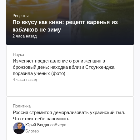
Рецепты
По вкусу как киви: рецепт варенья из
кабачков не зиму
2 часа назад
Наука
Изменяет представление о роли женщин в
бронзовый день: находка вблизи Стоунхенджа
поразила ученых (фото)
4 часа назад
Политика
Россия стремится деморализовать украинский тыл.
Что стоит себе напомнить
Юрий Богданов
Вчера
Блогер