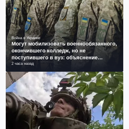
Война в Украине
Могут мобилизовать военнообязанного,
окончившего колледж, но не
поступившего в вуз: объяснение
2 часа назад
юриста