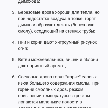
дымохода;
Березовые дрова хороши для тепла, но
при недостатке воздуха в топке, горят
дымно и образуют деготь (березовую
смолу), оседающий на стенках трубы;
Пни и корни дают хитроумный рисунок
огня;
Ветви можжевельника, вишни и яблони
дают приятный аромат;
Сосновые дрова горят "жарче" еловых
из-за большего содержания смолы. При
горении смоляных дров, резком
повышении температуры с треском
лопаются маленькие полости в