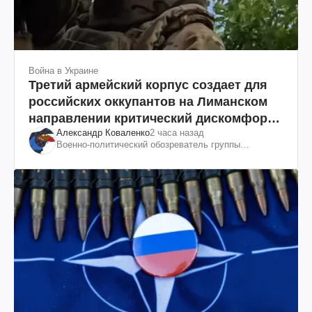
Война в Украине
Третий армейский корпус создает для
российских оккупантов на Лиманском
направлении критический дискомфорт:
Александр Коваленко
2 часа назад
как это удалось
Военно-политический обозреватель группы
"Информационное сопротивление"