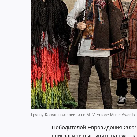
Группу Калуш пригласили на MTV Europe Music Awards
Победителей Евровидения-2022, 
пригласили выступить на ежего