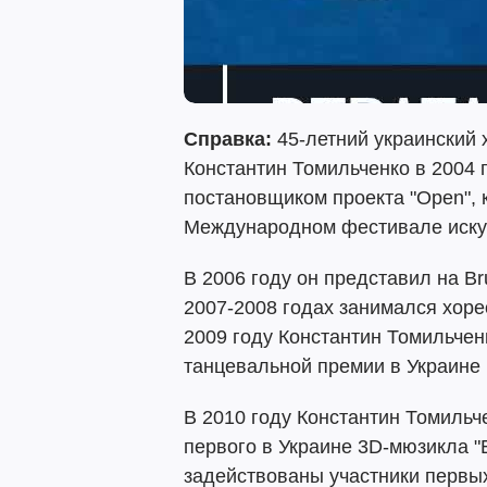
Справка:
45-летний украинский 
Константин Томильченко в 2004 
постановщиком проекта "Open", 
Международном фестивале искус
В 2006 году он представил на Bru
2007-2008 годах занимался хоре
2009 году Константин Томильчен
танцевальной премии в Украине
В 2010 году Константин Томиль
первого в Украине 3D-мюзикла "
задействованы участники первы