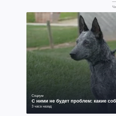
Чи
Социум
С ними не будет проблем: какие со
3 часа назад