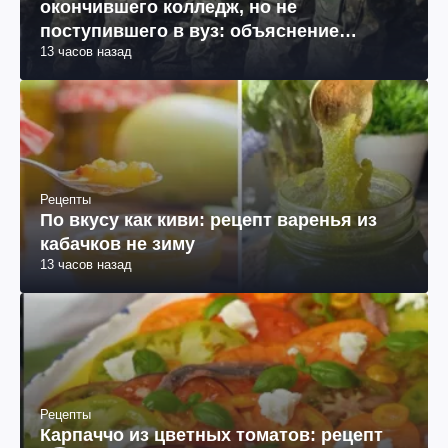
окончившего колледж, но не
поступившего в вуз: объяснение
13 часов назад
юриста
Рецепты
По вкусу как киви: рецепт варенья из
кабачков не зиму
13 часов назад
Рецепты
Карпаччо из цветных томатов: рецепт