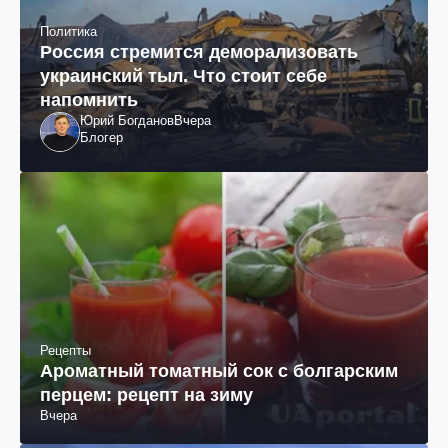
Политика
Россия стремится деморализовать
украинский тыл. Что стоит себе
напомнить
Юрий Богданов
Вчера
Блогер
Рецепты
Ароматный томатный сок с болгарским
перцем: рецепт на зиму
Вчера