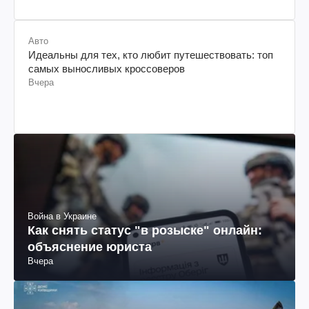
Авто
Идеальны для тех, кто любит путешествовать: топ
самых выносливых кроссоверов
Вчера
Война в Украине
Как снять статус "в розыске" онлайн:
объяснение юриста
Вчера