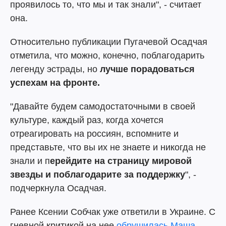
проявилось то, что мы и так знали", - считает
она.
Относительно публикации Пугачевой Осадчая
отметила, что можно, конечно, поблагодарить
легенду эстрады, но
лучше порадоваться
успехам на фронте.
"Давайте будем самодостаточными в своей
культуре, каждый раз, когда хочется
отреагировать на россиян, вспомните и
представьте, что вы их не знаете и никогда не
знали и п
ерейдите на страницу мировой
звезды и поблагодарите за поддержку
", -
подчеркнула Осадчая.
Ранее Ксении Собчак уже ответили в Украине. С
гневной критикой на нее
обрушилась Маша