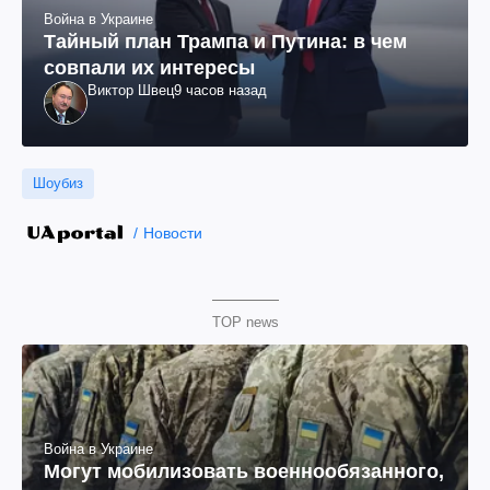
Война в Украине
Тайный план Трампа и Путина: в чем
совпали их интересы
Виктор Швец
9 часов назад
Шоубиз
Новости
TOP news
Война в Украине
Могут мобилизовать военнообязанного,