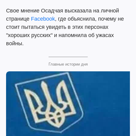
Свое мнение Осадчая высказала на личной
странице
Facebook
, где объяснила, почему не
стоит пытаться увидеть в этих персонах
"хороших русских" и напомнила об ужасах
войны.
Главные истории дня