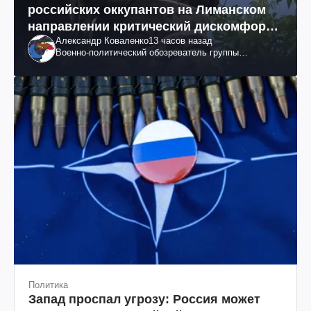
российских оккупантов на Лиманском
направлении критический дискомфорт:
Александр Коваленко
13 часов назад
как это удалось
Военно-политический обозреватель группы
"Информационное сопротивление"
Политика
Запад проспал угрозу: Россия может