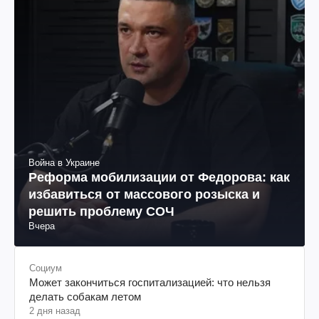
Война в Украине
Реформа мобилизации от Федорова: как
избавиться от массового розыска и
решить проблему СОЧ
Вчера
Социум
Может закончиться госпитализацией: что нельзя
делать собакам летом
2 дня назад