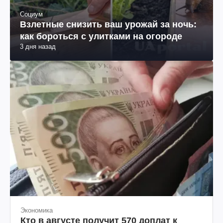
Социум
Взлетные снизить ваш урожай за ночь:
как бороться с улитками на огороде
3 дня назад
Экономика
Кто в августе получит 570 доплат к