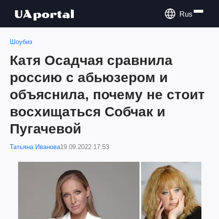
Rus
Шоубиз
Катя Осадчая сравнила
россию с абьюзером и
объяснила, почему не стоит
восхищаться Собчак и
Пугачевой
Татьяна Иванова
19.09.2022 17:53