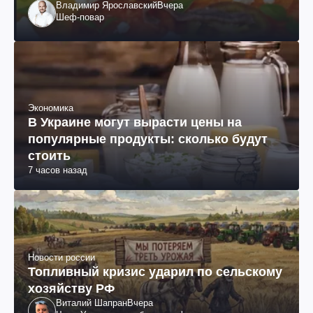
Владимир Ярославский
Вчера
Шеф-повар
Экономика
В Украине могут вырасти цены на
популярные продукты: сколько будут
стоить
7 часов назад
Новости россии
Топливный кризис ударил по сельскому
хозяйству РФ
Виталий Шапран
Вчера