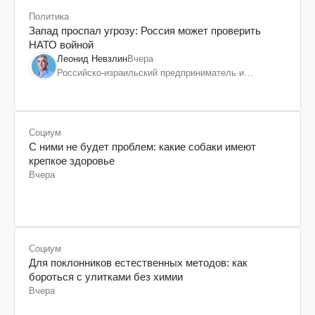
Политика
Запад проспал угрозу: Россия может проверить
НАТО войной
Леонид Невзлин
Вчера
Российско-израильский предприниматель и
общественный деятель, бывший вице-президент
"ЮКОСа"
Социум
С ними не будет проблем: какие собаки имеют
крепкое здоровье
Вчера
Социум
Для поклонников естественных методов: как
бороться с улитками без химии
Вчера