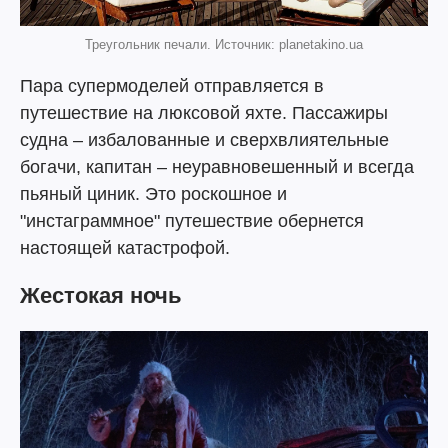
Треугольник печали. Источник: planetakino.ua
Пара супермоделей отправляется в
путешествие на люксовой яхте. Пассажиры
судна – избалованные и сверхвлиятельные
богачи, капитан – неуравновешенный и всегда
пьяный циник. Это роскошное и
"инстаграммное" путешествие обернется
настоящей катастрофой.
Жестокая ночь