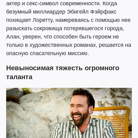
актер и секс-символ современности. Когда
безумный миллиардер Эбигейл Фэйрфакс
похищает Лоретту, намереваясь с помощью нее
разыскать сокровища потерявшегося города,
Алан, уверен, что способен быть героем не
только в художественных романах, решается на
опасную спасательную миссию.
Невыносимая тяжесть огромного
таланта