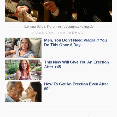
Как они бегут. Источник: coburgmarketing.de