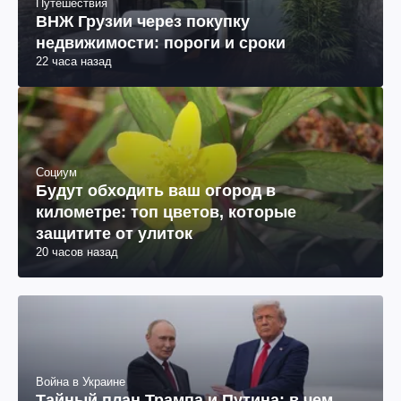
Путешествия
ВНЖ Грузии через покупку
недвижимости: пороги и сроки
22 часа назад
Социум
Будут обходить ваш огород в
километре: топ цветов, которые
защитите от улиток
20 часов назад
Война в Украине
Тайный план Трампа и Путина: в чем