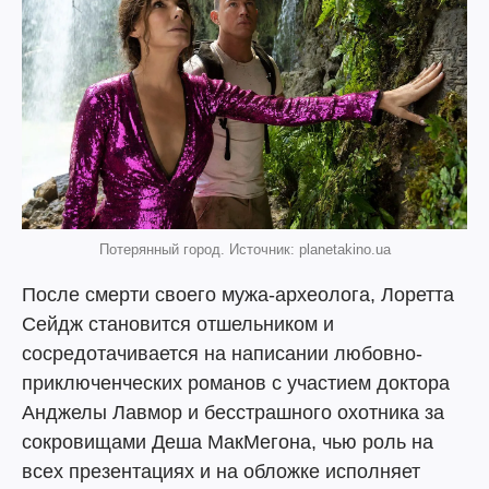
Потерянный город. Источник: planetakino.ua
После смерти своего мужа-археолога, Лоретта
Сейдж становится отшельником и
сосредотачивается на написании любовно-
приключенческих романов с участием доктора
Анджелы Лавмор и бесстрашного охотника за
сокровищами Деша МакМегона, чью роль на
всех презентациях и на обложке исполняет