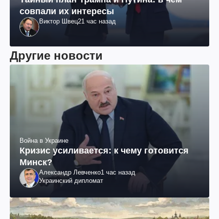
совпали их интересы
Виктор Швец
21 час назад
Другие новости
Война в Украине
Кризис усиливается: к чему готовится
Минск?
Александр Левченко
1 час назад
Украинский дипломат