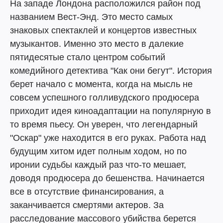
На западе Лондона расположился район под
названием Вест-Энд. Это место самых
знаковых спектаклей и концертов известных
музыкантов. Именно это место в далекие
пятидесятые стало центром событий
комедийного детектива "Как они бегут". История
берет начало с момента, когда на мысль не
совсем успешного голливудского продюсера
приходит идея киноадаптации на популярную в
то время пьесу. Он уверен, что легендарный
"Оскар" уже находится в его руках. Работа над
будущим хитом идет полным ходом, но по
иронии судьбы каждый раз что-то мешает,
доводя продюсера до бешенства. Начинается
все в отсутствие финансирования, а
заканчивается смертями актеров. За
расследование массового убийства берется