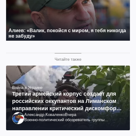
Читайте также
Война в Украине
Третий армейский корпус создает для
российских оккупантов на Лиманском
направлении критический дискомфорт:
Александр Коваленко
Вчера
как это удалось
Военно-политический обозреватель группы
"Информационное сопротивление"