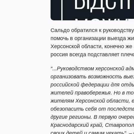
Сальдо обратился к руководств
помочь в организации выезда жи
Херсонской области, конечно же 
россия всегда подставляет плечо
“...Руководством херсонской а
организовать возможность выез
российской федерации для отдых
жителей правобережья. Но в то
жителям Херсонской области, 
обезопасить себя от последств
другие регионы. В первую очер
Краснодарский край, Ставропол
своих детей и самим уехать"
, 