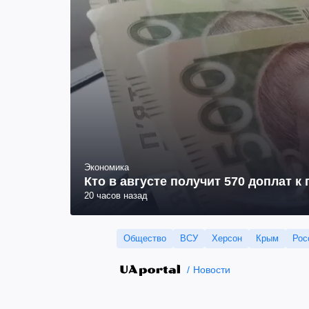
Экономика
Кто в августе получит 570 доплат к
20 часов назад
Общество
ВСУ
Херсон
Крым
Рос
Новости