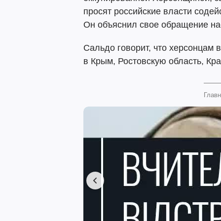
просят российские власти содей
Он объяснил свое обращение на
Сальдо говорит, что херсонцам 
в Крым, Ростовскую область, Кр
Главн