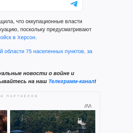
щила, что оккупационные власти
акуацию, поскольку предусматривают
ойск в Херсон.
й области 75 населенных пунктов, за
альные новости о войне и
сывайтесь на наш
Телеграмм-канал
!