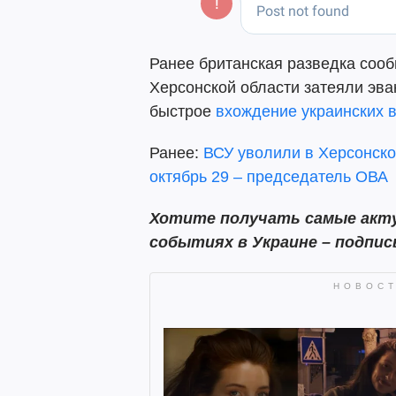
Ранее британская разведка сооб
Херсонской области затеяли эв
быстрое
вхождение украинских в
Ранее:
ВСУ уволили в Херсонско
октябрь 29 – председатель ОВА
Хотите получать самые акту
событиях в Украине – подпи