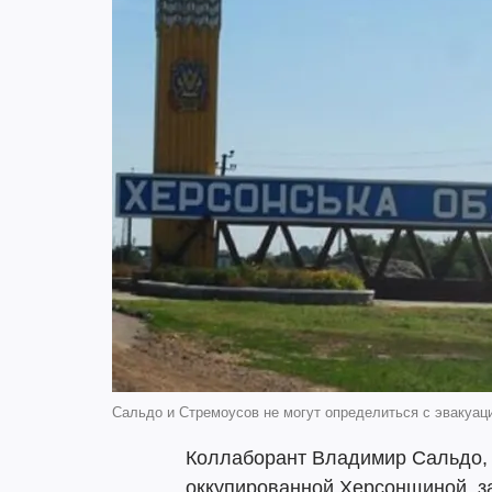
Сальдо и Стремоусов не могут определиться с эвакуац
Коллаборант Владимир Сальдо, 
оккупированной Херсонщиной, з