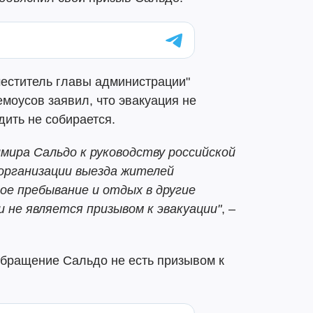
меститель главы администрации"
моусов заявил, что эвакуация не
дить не собирается.
мира Сальдо к руководству российской
 организации выезда жителей
ое пребывание и отдых в другие
 не является призывом к эвакуации"
, –
обращение Сальдо не есть призывом к