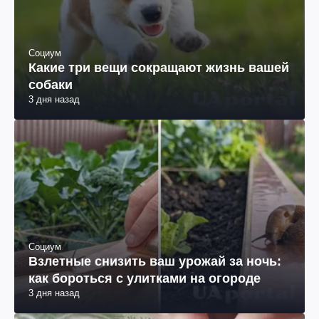
Социум
Какие три вещи сокращают жизнь вашей
собаки
3 дня назад
Социум
Взлетные снизить ваш урожай за ночь:
как бороться с улитками на огороде
3 дня назад