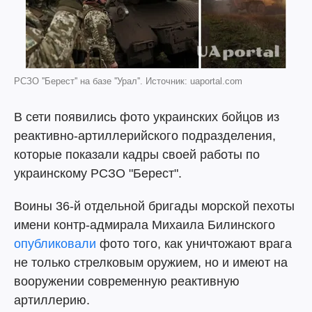
РСЗО ''Берест'' на базе ''Урал''. Источник: uaportal.com
В сети появились фото украинских бойцов из
реактивно-артиллерийского подразделения,
которые показали кадры своей работы по
украинскому РСЗО "Берест".
Воины 36-й отдельной бригады морской пехоты
имени контр-адмирала Михаила Билинского
опубликовали
фото того, как уничтожают врага
не только стрелковым оружием, но и имеют на
вооружении современную реактивную
артиллерию.