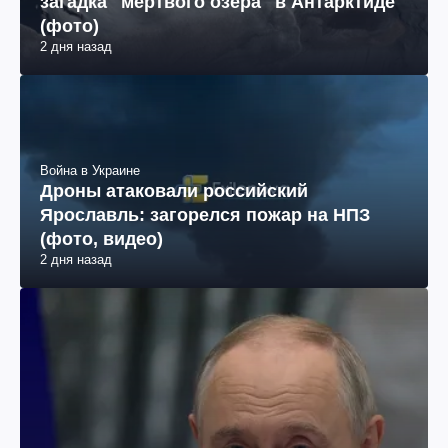
загадка "мертвого озера" в Антарктиде
(фото)
2 дня назад
Война в Украине
Дроны атаковали российский
Ярославль: загорелся пожар на НПЗ
(фото, видео)
2 дня назад