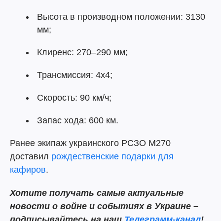
Высота в производном положении: 3130
мм;
Клиренс: 270–290 мм;
Трансмиссия: 4х4;
Скорость: 90 км/ч;
Запас хода: 600 км.
Ранее экипаж украинского РСЗО M270
доставил
рождественские подарки для
кафиров
.
Хотите получать самые актуальные
новости о войне и событиях в Украине –
подписывайтесь на наш
Телеграмм-канал
!