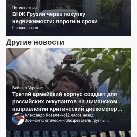
Путешествия
ВНЖ Грузии через покупку
недвижимости: пороги и сроки
9 часов назад
Другие новости
Война в Украине
Третий армейский корпус создает для
российских оккупантов на Лиманском
направлении критический дискомфорт:
Александр Коваленко
12 часов назад
как это удалось
Военно-политический обозреватель группы
"Информационное сопротивление"