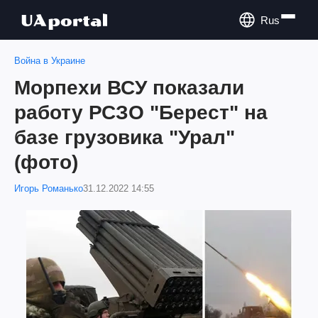
Rus
Война в Украине
Морпехи ВСУ показали
работу РСЗО "Берест" на
базе грузовика "Урал"
(фото)
Игорь Романько
31.12.2022 14:55