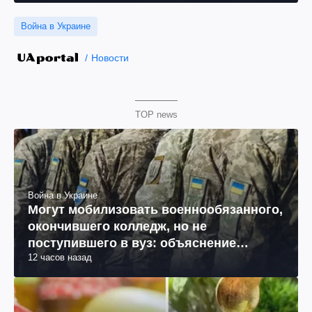
Война в Украине
Новости
TOP news
Война в Украине
Могут мобилизовать военнообязанного,
окончившего колледж, но не
поступившего в вуз: объяснение
12 часов назад
юриста