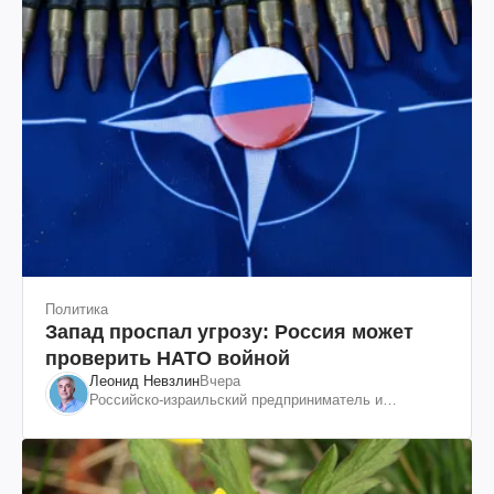
Политика
Запад проспал угрозу: Россия может
проверить НАТО войной
Леонид Невзлин
Вчера
Российско-израильский предприниматель и
общественный деятель, бывший вице-президент
"ЮКОСа"