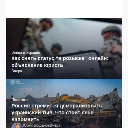
Война в Украине
Как снять статус "в розыске" онлайн:
объяснение юриста
Вчера
Политика
Россия стремится деморализовать
украинский тыл. Что стоит себе
напомнить
Юрий Богданов
Вчера