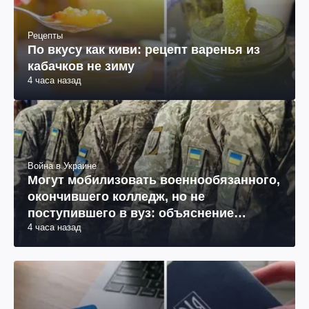
Рецепты
По вкусу как киви: рецепт варенья из
кабачков не зиму
4 часа назад
Война в Украине
Могут мобилизовать военнообязанного,
окончившего колледж, но не
поступившего в вуз: объяснение
4 часа назад
юриста