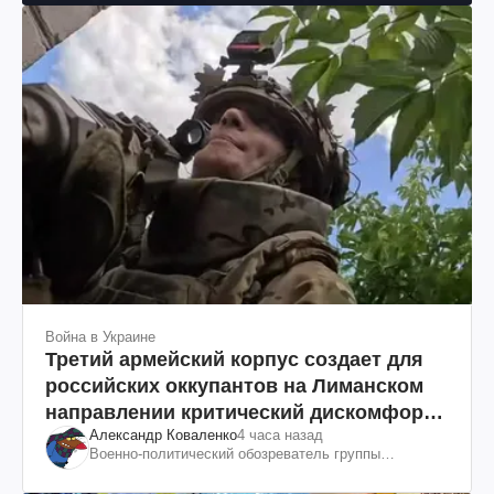
Война в Украине
Третий армейский корпус создает для
российских оккупантов на Лиманском
направлении критический дискомфорт:
Александр Коваленко
4 часа назад
как это удалось
Военно-политический обозреватель группы
"Информационное сопротивление"