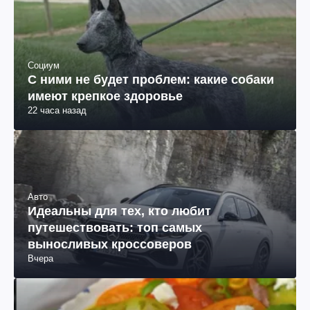
Социум
С ними не будет проблем: какие собаки
имеют крепкое здоровье
22 часа назад
Авто
Идеальны для тех, кто любит
путешествовать: топ самых
выносливых кроссоверов
Вчера