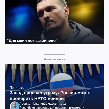
Читайте также
Политика
Запад проспал угрозу: Россия может
проверить НАТО войной
Леонид Невзлин
20 часов назад
Российско-израильский предприниматель и