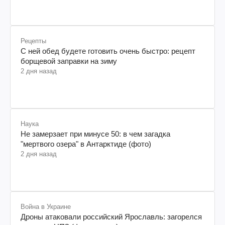
Рецепты
С ней обед будете готовить очень быстро: рецепт
борщевой заправки на зиму
2 дня назад
Наука
Не замерзает при минусе 50: в чем загадка
"мертвого озера" в Антарктиде (фото)
2 дня назад
Война в Украине
Дроны атаковали российский Ярославль: загорелся