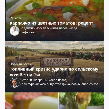
Рецепты
Карпаччо из цветных томатов: рецепт
Владимир Ярославский
14 часов назад
Шеф-повар
Новости россии
Топливный кризис ударил по сельскому
хозяйству РФ
Виталий Шапран
17 часов назад
Член Украинского общества финансовых аналитиков