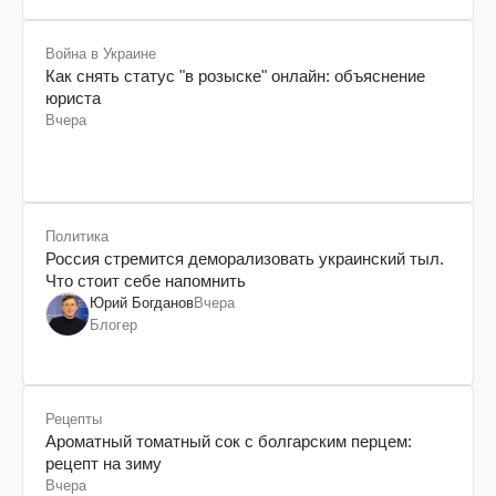
Война в Украине
Как снять статус "в розыске" онлайн: объяснение
юриста
Вчера
Политика
Россия стремится деморализовать украинский тыл.
Что стоит себе напомнить
Юрий Богданов
Вчера
Блогер
Рецепты
Ароматный томатный сок с болгарским перцем:
рецепт на зиму
Вчера