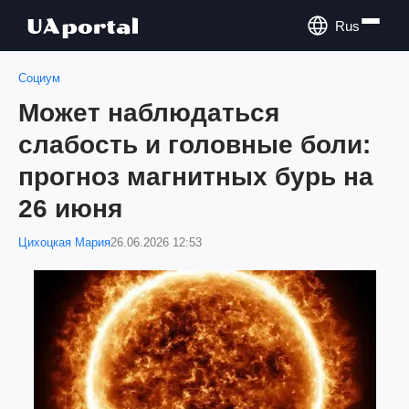
Rus
Социум
Может наблюдаться
слабость и головные боли:
прогноз магнитных бурь на
26 июня
Цихоцкая Мария
26.06.2026 12:53