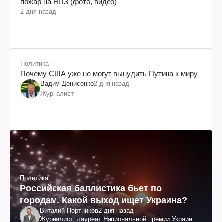
пожар на НПЗ (фото, видео)
2 дня назад
Политика
Почему США уже не могут вынудить Путина к миру
Вадим Денисенко
2 дня назад
Журналист
Политика
Российская баллистика бьет по
городам. Какой выход ищет Украина?
Виталий Портников
2 дня назад
Журналист, лауреат Национальной премии Украины