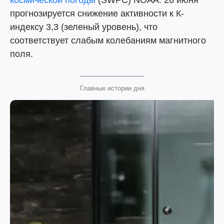
космической погоды
(SWPC) NOAA. 26 июня
прогнозируется снижение активности к К-
индексу 3,3 (зеленый уровень), что
соответствует слабым колебаниям магнитного
поля.
Главные истории дня