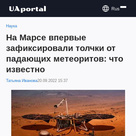
Rus
Наука
На Марсе впервые
зафиксировали толчки от
падающих метеоритов: что
известно
Татьяна Иванова
20.09.2022 15:37