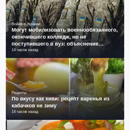
Война в Украине
Могут мобилизовать военнообязанного,
окончившего колледж, но не
поступившего в вуз: объяснение
14 часов назад
юриста
Рецепты
По вкусу как киви: рецепт варенья из
кабачков не зиму
14 часов назад