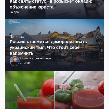
Как снять статус "в розыске" онлайн:
объяснение юриста
Вчера
Политика
Россия стремится деморализовать
украинский тыл. Что стоит себе
напомнить
Юрий Богданов
Вчера
Блогер