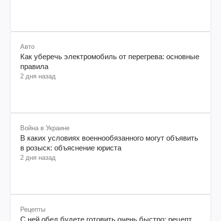
Авто
Как уберечь электромобиль от перегрева: основные
правила
2 дня назад
Война в Украине
В каких условиях военнообязанного могут объявить
в розыск: объяснение юриста
2 дня назад
Рецепты
С ней обед будете готовить очень быстро: рецепт