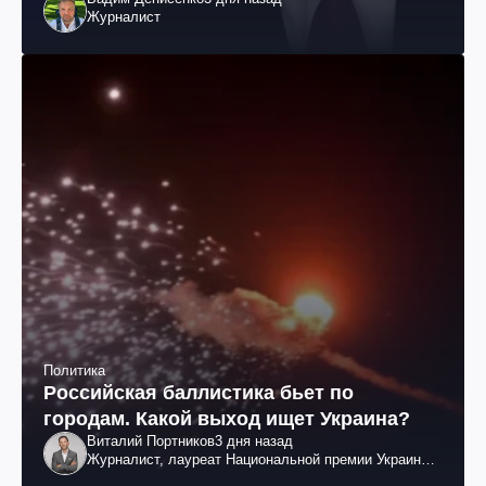
Журналист
Политика
Российская баллистика бьет по
городам. Какой выход ищет Украина?
Виталий Портников
3 дня назад
Журналист, лауреат Национальной премии Украины
им. Шевченко