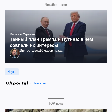
Читайте также
Война в Украине
Тайный план Трампа и Путина: в чем
совпали их интересы
Виктор Швец
10 часов назад
Наука
Новости
TOP news