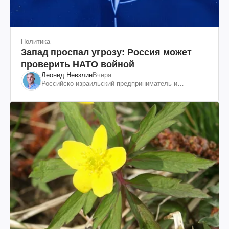
Политика
Запад проспал угрозу: Россия может
проверить НАТО войной
Леонид Невзлин
Вчера
Российско-израильский предприниматель и
общественный деятель, бывший вице-президент
"ЮКОСа"