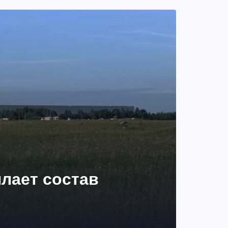
лает состав