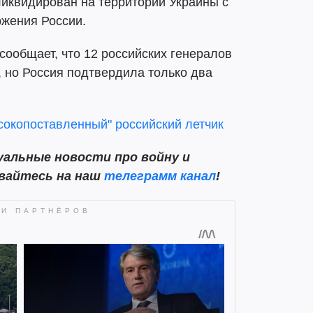
иквидирован на территории Украины с
жения России.
ообщает, что 12 российских генералов
 но Россия подтвердила только два
окопоставленный" российский летчик
альные новости про войну и
ывайтесь на наш
телеграмм канал
!