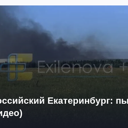
ссийский Екатеринбург: пы
идео)