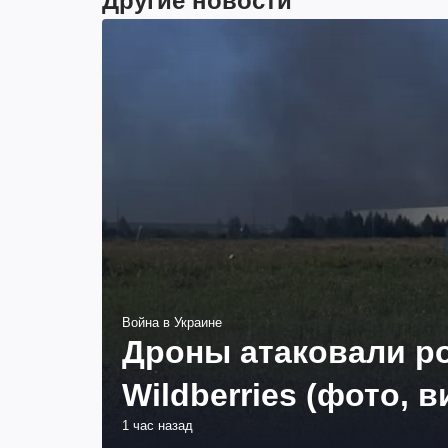
Другие новости
Война в Украине
Дроны атаковали ро
Wildberries (фото, в
1 час назад