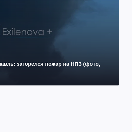
авль: загорелся пожар на НПЗ (фото,