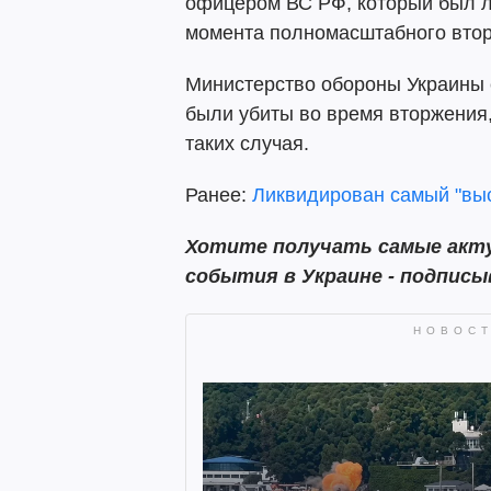
офицером ВС РФ, который был л
момента полномасштабного втор
Министерство обороны Украины с
были убиты во время вторжения,
таких случая.
Ранее:
Ликвидирован самый "выс
Хотите получать самые акту
события в Украине - подпис