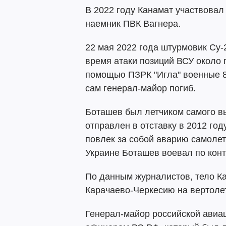
В 2022 году Канамат участвовал
наемник ПВК Вагнера.
22 мая 2022 года штурмовик Су-
время атаки позиций ВСУ около г
помощью ПЗРК "Игла" военные 8
сам генерал-майор погиб.
Боташев был летчиком самого вы
отправлен в отставку в 2012 год
повлек за собой аварию самоле
Украине Боташев воевал по конт
По данным журналистов, тело К
Карачаево-Черкесию на вертоле
Генерал-майор российской авиа