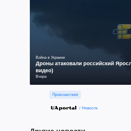
Война в Украине
Дроны атаковали российский Яросл
видео)
Вчера
Происшествия
Новости