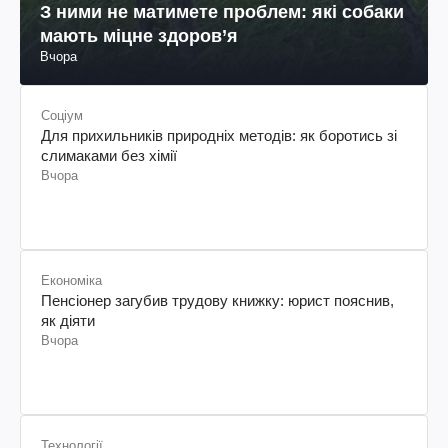
З ними не матимете проблем: які собаки
мають міцне здоров’я
Вчора
Соціум
Для прихильників природніх методів: як боротись зі
слимаками без хімії
Вчора
Економіка
Пенсіонер загубив трудову книжку: юрист пояснив,
як діяти
Вчора
Технології