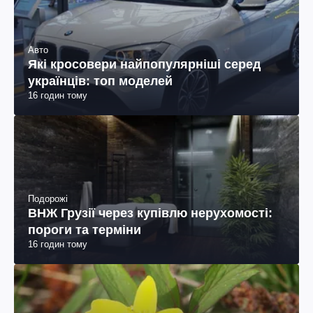
Авто
Які кросовери найпопулярніші серед
українців: топ моделей
16 годин тому
Подорожі
ВНЖ Грузії через купівлю нерухомості:
пороги та терміни
16 годин тому