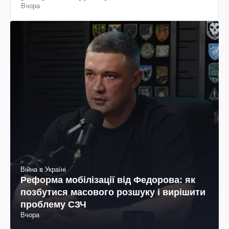
Вчора
Війна в Україні
Реформа мобілізації від Федорова: як
позбутися масового розшуку і вирішити
проблему СЗЧ
Вчора