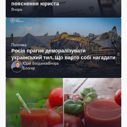
пояснення юриста
Вчора
Політика
Росія прагне деморалізувати
український тил. Що варто собі нагадати
Юрій Богданов
Вчора
Блогер