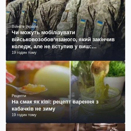
Війна в Україні
Чи можуть мобілізувати
військовозобов’язаного, який закінчив
коледж, але не вступив у виш:
19 годин тому
пояснення юриста
Рецепти
На смак як ківі: рецепт варення з
кабачків не зиму
19 годин тому