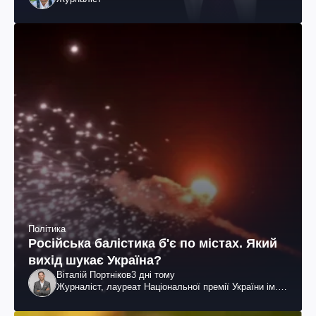
Політика
Російська балістика б'є по містах. Який
вихід шукає Україна?
Віталій Портніков
3 дні тому
Журналіст, лауреат Національної премії України ім.
Шевченка