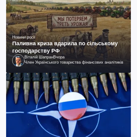
Новини росії
Паливна криза вдарила по сільському
господарству РФ
Віталій Шапран
Вчора
Член Українського товариства фінансових аналітиків