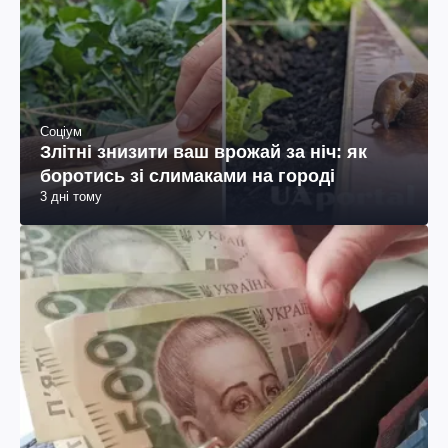
Соціум
Злітні знизити ваш врожай за ніч: як
боротись зі слимаками на городі
3 дні тому