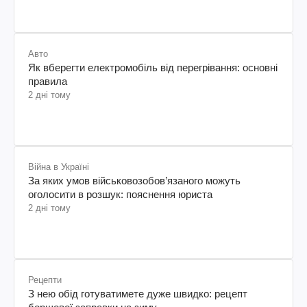
Авто
Як вберегти електромобіль від перегрівання: основні
правила
2 дні тому
Війна в Україні
За яких умов військовозобов’язаного можуть
оголосити в розшук: пояснення юриста
2 дні тому
Рецепти
З нею обід готуватимете дуже швидко: рецепт