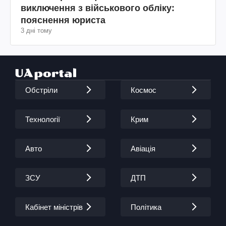
виключення з військового обліку:
пояснення юриста
3 дні тому
Обстріли
Космос
Технології
Крим
Авто
Авіація
ЗСУ
ДТП
Кабінет міністрів
Політика