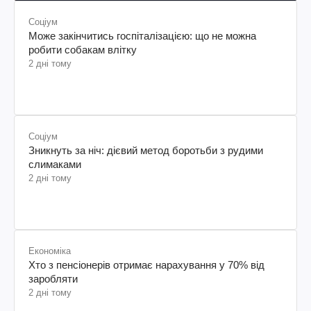
Соціум
Може закінчитись госпіталізацією: що не можна
робити собакам влітку
2 дні тому
Соціум
Зникнуть за ніч: дієвий метод боротьби з рудими
слимаками
2 дні тому
Економіка
Хто з пенсіонерів отримає нарахування у 70% від
заробляти
2 дні тому