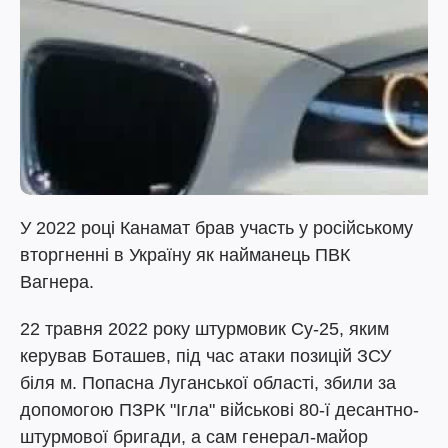
У 2022 році Канамат брав участь у російському
вторгненні в Україну як найманець ПВК
Вагнера.
22 травня 2022 року штурмовик Су-25, яким
керував Боташев, під час атаки позицій ЗСУ
біля м. Попасна Луганської області, збили за
допомогою ПЗРК "Ігла" військові 80-ї десантно-
штурмової бригади, а сам генерал-майор