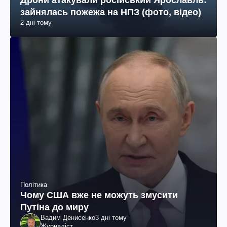
Дрони атакували російський Ярославль:
зайнялась пожежа на НПЗ (фото, відео)
2 дні тому
Політика
Чому США вже не можуть змусити
Путіна до миру
Вадим Денисенко
3 дні тому
Журналіст