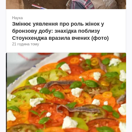
Наука
Змінює уявлення про роль жінок у
бронзову добу: знахідка поблизу
Стоунхенджа вразила вчених (фото)
21 година тому