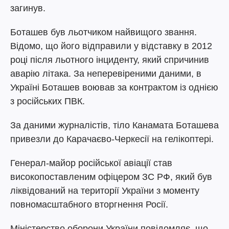
загинув.
Боташев був льотчиком найвищого звання.
Відомо, що його відправили у відставку в 2012
році після льотного інциденту, який спричинив
аварію літака. За неперевіреними даними, в
Україні Боташев воював за контрактом із однією
з російських ПВК.
За даними журналістів, тіло Канамата Боташева
привезли до Карачаєво-Черкесії на гелікоптері.
Генерал-майор російської авіації став
високопоставленим офіцером ЗС РФ, який був
ліквідований на території України з моменту
повномасштабного вторгнення Росії.
Міністерство оборони України повідомляє, що