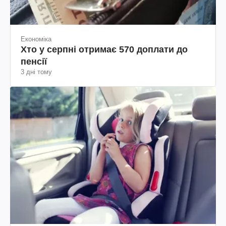
Економіка
Хто у серпні отримає 570 доплати до
пенсії
3 дні тому