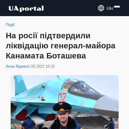
Ukr
Події
На росії підтвердили
ліквідацію генерал-майора
Канамата Боташева
Анна Яценко
2.06.2022 18:20