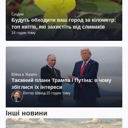
Соціум
Будуть обходити ваш город за кілометр:
топ квітів, які захистіть від слимаків
14 годин тому
Війна в Україні
Таємний планн Трампа і Путіна: в чому
збіглися їх інтереси
Віктор Швець
15 годин тому
Інші новини