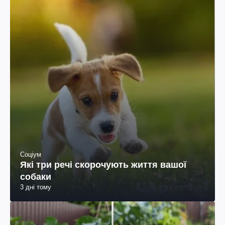
Соціум
Які три речі скорочують життя вашої
собаки
3 дні тому