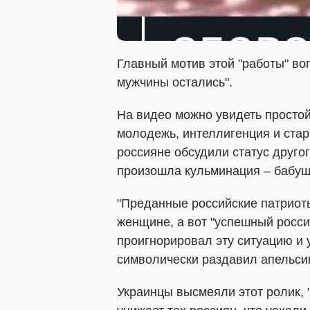
Главный мотив этой "работы" во
мужчины остались".
На видео можно увидеть простой
молодежь, интеллигенция и ста
россияне обсудили статус другог
произошла кульминация – бабушк
"Преданные российские патриот
женщине, а вот "успешный росси
проигнорировал эту ситуацию и 
символически раздавил апельси
Украинцы высмеяли этот ролик, 