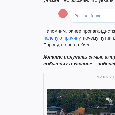
унижает тех россиян, что уехали
Напомним, ранее пропагандист
нелепую причину
, почему путин
Европу, но не на Киев.
Хотите получать самые акту
событиях в Украине – подпи