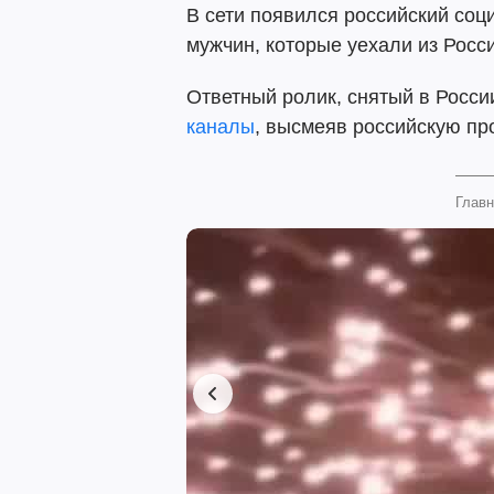
В сети появился российский соц
мужчин, которые уехали из Росс
Ответный ролик, снятый в Росси
каналы
, высмеяв российскую пр
Главн