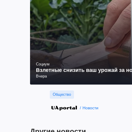
Социум
Взлетные снизить ваш урожай за но
Вчера
Общество
Новости
Другие новости