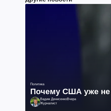
Политика
Почему США уже не 
Вадим Денисенко
Вчера
Журналист