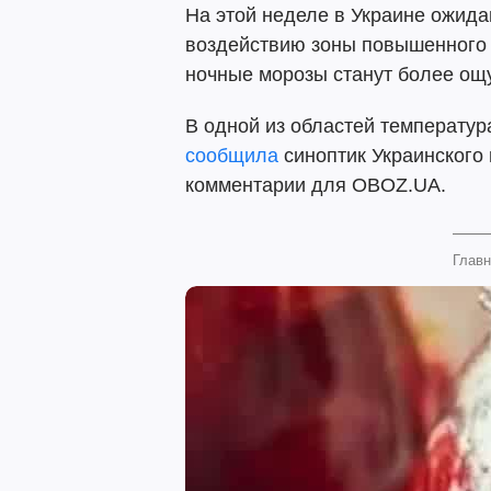
На этой неделе в Украине ожид
воздействию зоны повышенного 
ночные морозы станут более ощ
В одной из областей температу
сообщила
синоптик Украинского
комментарии для OBOZ.UA.
Главн