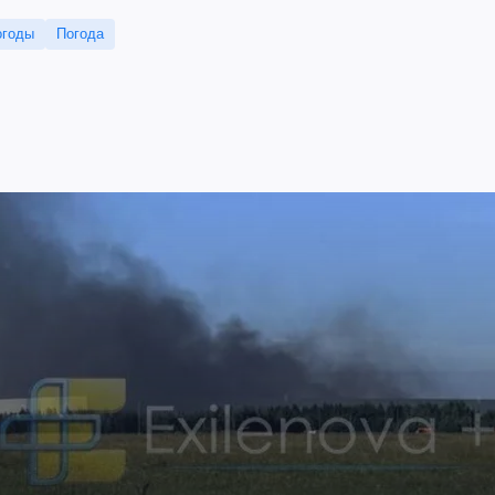
огоды
Погода