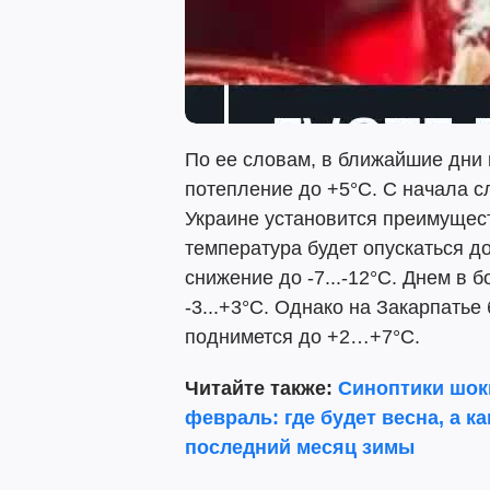
По ее словам, в ближайшие дни 
потепление до +5°C. С начала 
Украине установится преимущес
температура будет опускаться до 
снижение до -7...-12°C. Днем в 
-3...+3°C. Однако на Закарпатье
поднимется до +2…+7°C.
Читайте также:
Синоптики шок
февраль: где будет весна, а к
последний месяц зимы