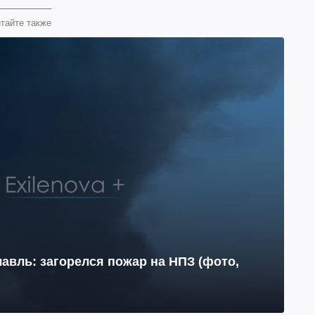
тайте также
авль: загорелся пожар на НПЗ (фото,