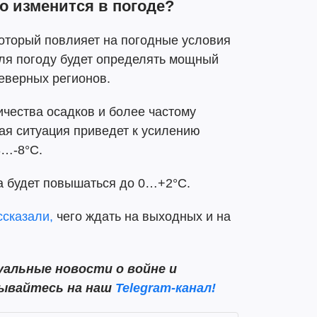
о изменится в погоде?
который повлияет на погодные условия
раля погоду будет определять мощный
северных регионов.
чества осадков и более частому
ая ситуация приведет к усилению
3…-8°C.
а будет повышаться до 0…+2°C.
ссказали,
чего ждать на выходных и на
альные новости о войне и
сывайтесь на наш
Telegram-канал!