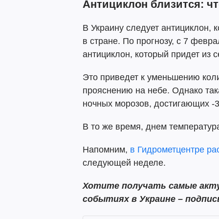
Антициклон близится: чт
В Украину следует антициклон, 
в стране. По прогнозу, с 7 фев
антициклон, который придет из 
Это приведет к уменьшению коли
прояснению на небе. Однако так
ночных морозов, достигающих -
В то же время, днем температур
Напомним,
в Гидрометцентре ра
следующей неделе.
Хотите получать самые акту
событиях в Украине – подпи