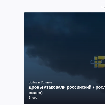
Чи
Война в Украине
Дроны атаковали российский Яросл
видео)
Вчера