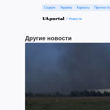
Социум
Украина
Карпаты
Прогноз п
Новости
Другие новости