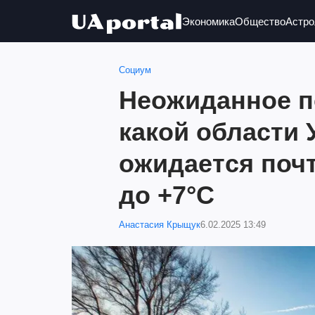
Экономика
Общество
Астро
Социум
Неожиданное п
какой области
ожидается почт
до +7°C
Анастасия Крыщук
6.02.2025 13:49