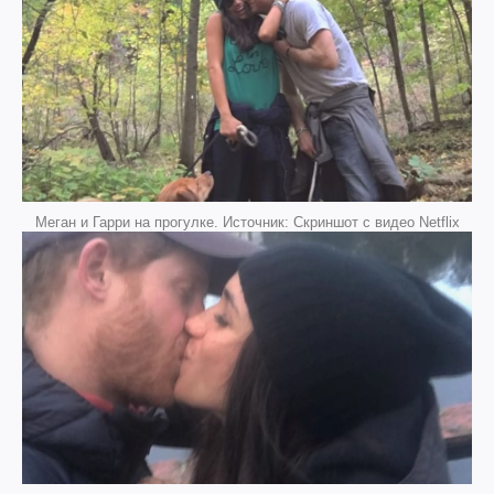
Меган и Гарри на прогулке. Источник: Скриншот с видео Netflix