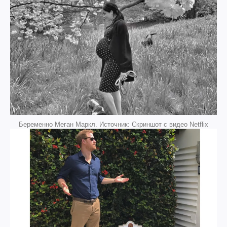
Беременно Меган Маркл. Источник: Скриншот с видео Netflix