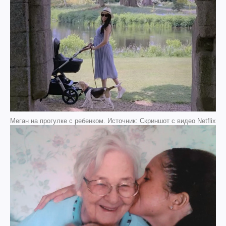
Меган на прогулке с ребенком. Источник: Скриншот с видео Netflix