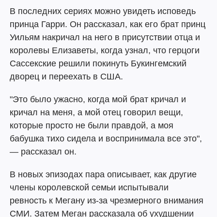
В последних сериях можно увидеть исповедь
принца Гарри. Он рассказал, как его брат принц
Уильям накричал на него в присутствии отца и
королевы Елизаветы, когда узнал, что герцоги
Сассекские решили покинуть Букингемский
дворец и переехать в США.
"Это было ужасно, когда мой брат кричал и
кричал на меня, а мой отец говорил вещи,
которые просто не были правдой, а моя
бабушка тихо сидела и воспринимала все это",
— рассказал он.
В новых эпизодах пара описывает, как другие
члены королевской семьи испытывали
ревность к Мегану из-за чрезмерного внимания
СМИ. Затем Меган рассказала об ухудшении