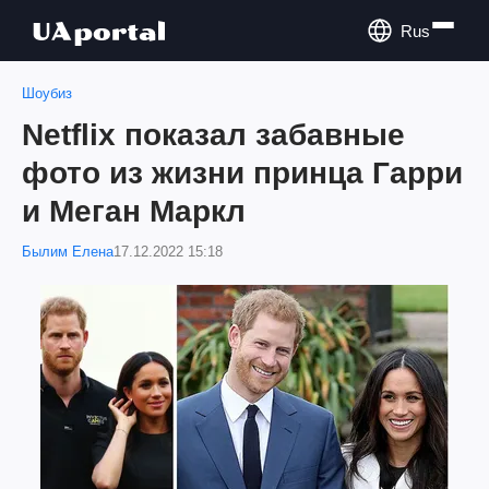
Rus
Шоубиз
Netflix показал забавные
фото из жизни принца Гарри
и Меган Маркл
Былим Елена
17.12.2022 15:18