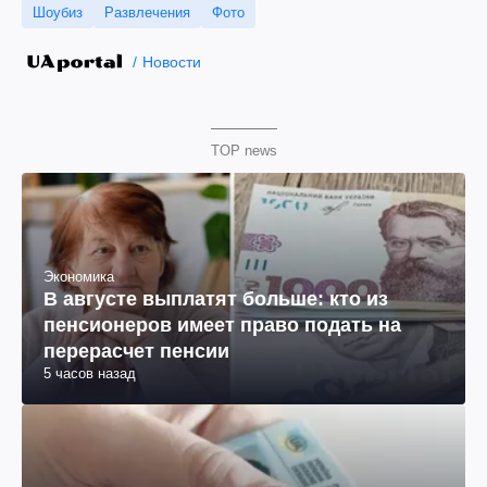
Шоубиз
Развлечения
Фото
Новости
TOP news
Экономика
В августе выплатят больше: кто из
пенсионеров имеет право подать на
перерасчет пенсии
5 часов назад