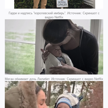
Гарри и надпись ''королевский имбирь''. Источник: Скриншот с
видео Netflix
Меган обнимает дочь Лилибет. Источник: Скриншот с видео Netflix