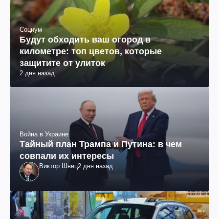
Социум
Будут обходить ваш огород в
километре: топ цветов, которые
защитите от улиток
2 дня назад
Война в Украине
Тайный план Трампа и Путина: в чем
совпали их интересы
Виктор Швец
2 дня назад