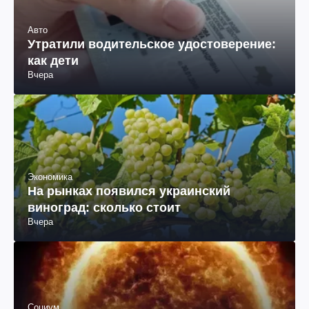
Авто
Утратили водительское удостоверение:
как дети
Вчера
Экономика
На рынках появился украинский
виноград: сколько стоит
Вчера
Социум