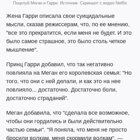
Поцелуй Меган и Гарри. Источник: Скриншот с видео Netflix
Жена Гарри описала свои суицидальные
мысли, сказав режиссерам, что, по ее мнению,
"все это прекратится, если меня не будет. И это
было самое страшное, это было столь четкое
мышление".
Принц Гарри добавил, что так негативно
повлияла на Меган его королевская семья: "Но
того, что они с ней делали, и как это на нее
повлияло... достаточно. Достаточно боли,
достаточно страданий".
Меган добавила, что "сделала все возможное,
чтобы они гордились и были действительно
частью семьи". "Я поняла, что меня не просто
бросили волкам, меня скормили волкам", —