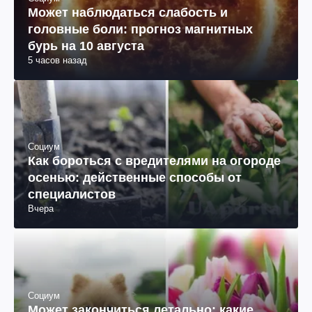
Может наблюдаться слабость и
головные боли: прогноз магнитных
бурь на 10 августа
5 часов назад
Социум
Как бороться с вредителями на огороде
осенью: действенные способы от
специалистов
Вчера
Социум
Может закончиться летально: какие