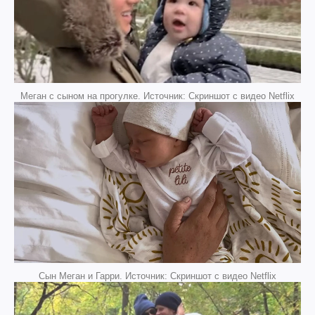
Меган с сыном на прогулке. Источник: Скриншот с видео Netflix
Сын Меган и Гарри. Источник: Скриншот с видео Netflix