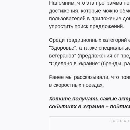
Напомним, что эта программа по
достижения, которые можно обме
пользователей в приложение до
упростить поиск предложений.
Среди традиционных категорий е
"Здоровье", а также специальные
ветеранов" (предложения от пр
"Сделано в Украине" (бренды, р
Ранее мы рассказывали, что по
в скоростных поездах.
Хотите получать самые акту
событиях в Украине – подпи