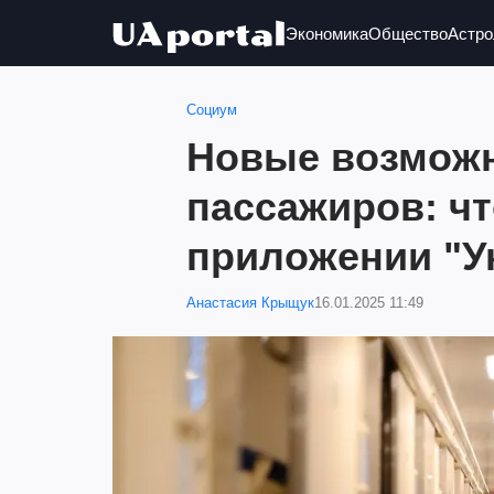
Экономика
Общество
Астро
Социум
Новые возможн
пассажиров: чт
приложении "У
Анастасия Крыщук
16.01.2025 11:49