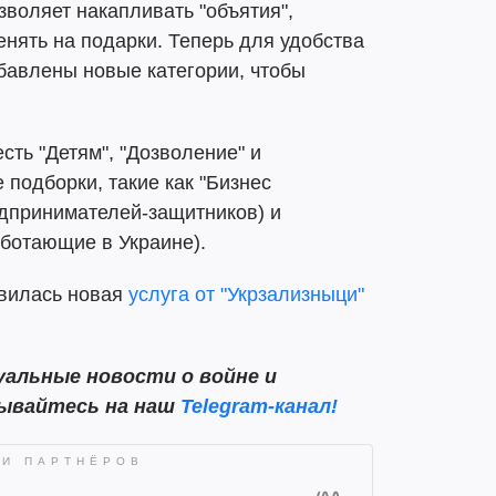
зволяет накапливать "объятия",
нять на подарки. Теперь для удобства
бавлены новые категории, чтобы
сть "Детям", "Дозволение" и
 подборки, такие как "Бизнес
едпринимателей-защитников) и
аботающие в Украине).
явилась новая
услуга от "Укрзализныци"
альные новости о войне и
сывайтесь на наш
Telegram-канал!