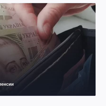
 пенсии