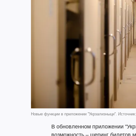
Новые функции в приложении ''Укрзализныци''‎. Источник
В обновленном приложении "Укр
возможность – шеринг билетов 