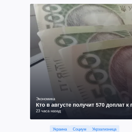
Экономика
Кто в августе получит 570 доплат к
23 часа назад
Украина
Социум
Укрзализница