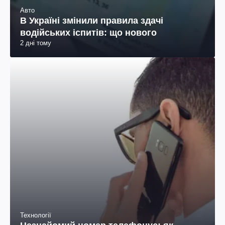
Авто
В Україні змінили правила здачі
водійських іспитів: що нового
2 дні тому
Технології