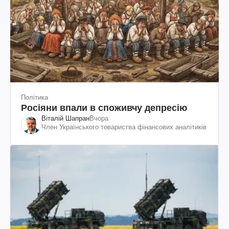
Політика
Росіяни впали в споживчу депресію
Віталій Шапран
Вчора
Член Українського товариства фінансових аналітиків