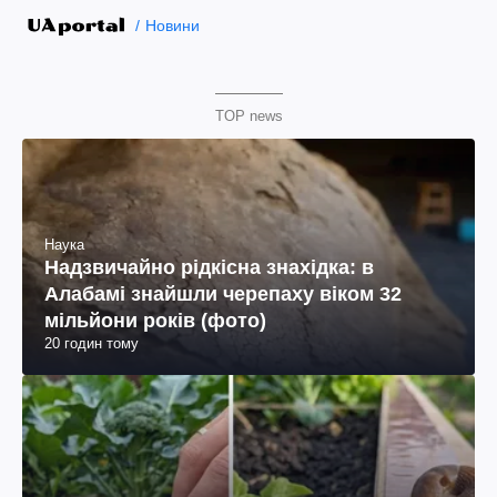
Новини
TOP news
Наука
Надзвичайно рідкісна знахідка: в
Алабамі знайшли черепаху віком 32
мільйони років (фото)
20 годин тому