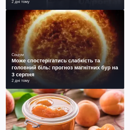
2 дні тому
Соціум
Може спостерігатись слабкість та
головний біль: прогноз магнітних бур на
3 серпня
2 дні тому