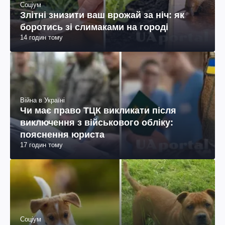
Соціум
Злітні знизити ваш врожай за ніч: як
боротись зі слимаками на городі
14 годин тому
Війна в Україні
Чи має право ТЦК викликати після
виключення з військового обліку:
пояснення юриста
17 годин тому
Соціум