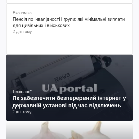
Економіка
Пенсія по інвалідності I групи: які мінімальні виплати
для цивільних і військових
2 дні тому
Технології
Як забезпечити безперервний інтернет у
державній установі під час відключень
2 дні тому