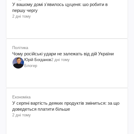
У вашому домі зʼявилось цуценя: шо робити в
першу чергу
2 дні тому
Політика
Чому російські удари не залежать від дій України
Юрій Богданов
2 дні тому
Блогер
Економіка
У серпні вартість деяких продуктів зміниться: за що
доведеться платити більше
2 дні тому