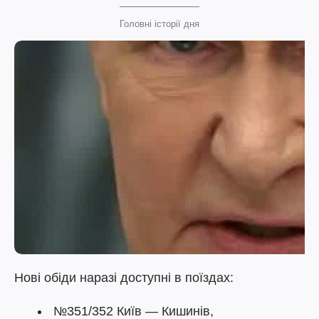
Головні історії дня
Нові обіди наразі доступні в поїздах:
№351/352 Київ — Кишинів,