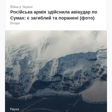
Війна в Україні
Російська армія здійснила авіаудар по
Сумах: є загиблий та поранені (фото)
Вчора
Наука