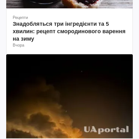
Рецепти
Знадобляться три інгредієнти та 5
хвилин: рецепт смородинового варення
на зиму
Вчора