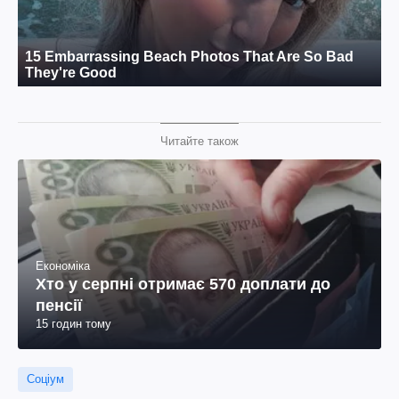
Читайте також
Економіка
Хто у серпні отримає 570 доплати до
пенсії
15 годин тому
Соціум