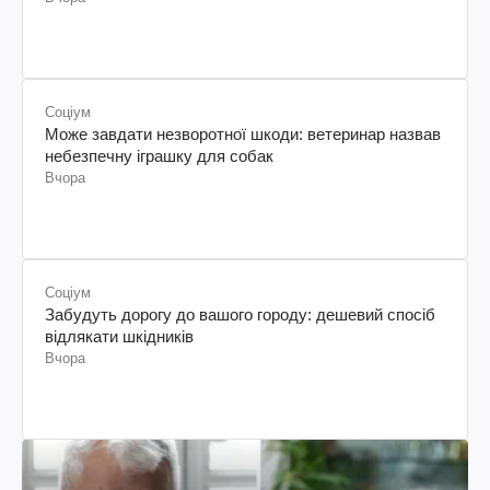
Соціум
Може завдати незворотної шкоди: ветеринар назвав
небезпечну іграшку для собак
Вчора
Соціум
Забудуть дорогу до вашого городу: дешевий спосіб
відлякати шкідників
Вчора