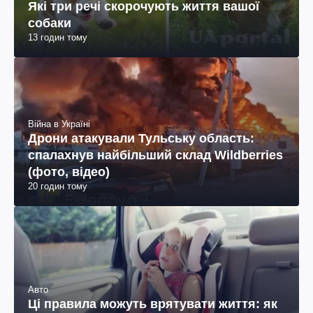
Які три речі скорочують життя вашої
собаки
13 годин тому
Війна в Україні
Дрони атакували Тульську область:
спалахнув найбільший склад Wildberries
(фото, відео)
20 годин тому
Авто
Ці правила можуть врятувати життя: як