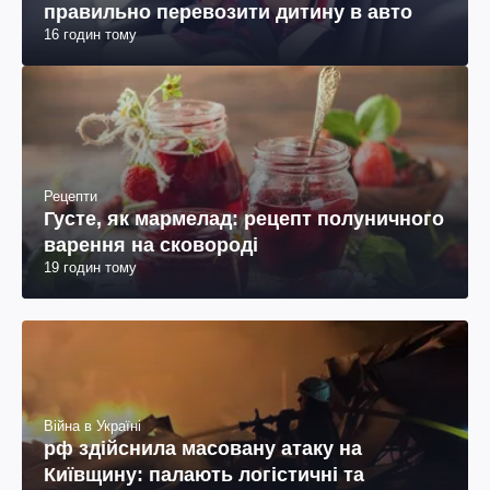
правильно перевозити дитину в авто
16 годин тому
Рецепти
Густе, як мармелад: рецепт полуничного
варення на сковороді
19 годин тому
Війна в Україні
рф здійснила масовану атаку на
Київщину: палають логістичні та