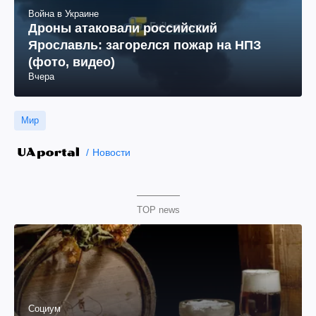
Война в Украине
Дроны атаковали российский
Ярославль: загорелся пожар на НПЗ
(фото, видео)
Вчера
Мир
Новости
TOP news
Социум