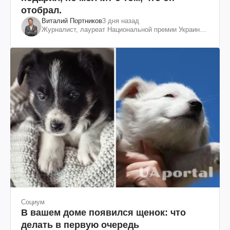
отобрал.
Виталий Портников
3 дня назад
Журналист, лауреат Национальной премии Украины
им. Шевченко
Социум
В вашем доме появился щенок: что
делать в первую очередь