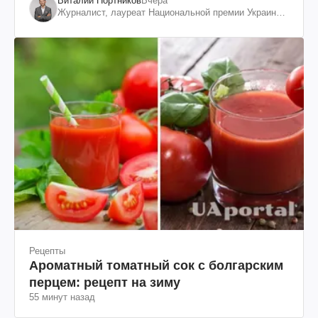
Виталий Портников
Вчера
Журналист, лауреат Национальной премии Украины
им. Шевченко
Рецепты
Ароматный томатный сок с болгарским
перцем: рецепт на зиму
55 минут назад