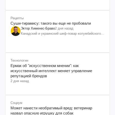
Рецепты
Суши-тирамису: такого вы еще не пробовали
Эктор Хименес-Браво
2 дня назад
Канадский и украинский шеф-повар колумбийского
происхождения, бизнесмен, телеведущий
Технологии
Ермак об "искусственном мнении": как
искусственный интеллект меняет управление
репутацией брендов
2 дня назад
Социум
Может нанести необратимый вред: ветеринар
назвал опасную игрушку для собак