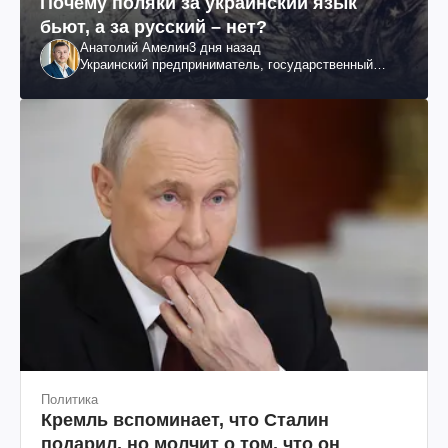
Почему поляки за украинский язык
бьют, а за русский – нет?
Анатолий Амелин
3 дня назад
Украинский предприниматель, государственный
служащий и общественный деятель
Политика
Кремль вспоминает, что Сталин
подарил, но молчит о том, что он