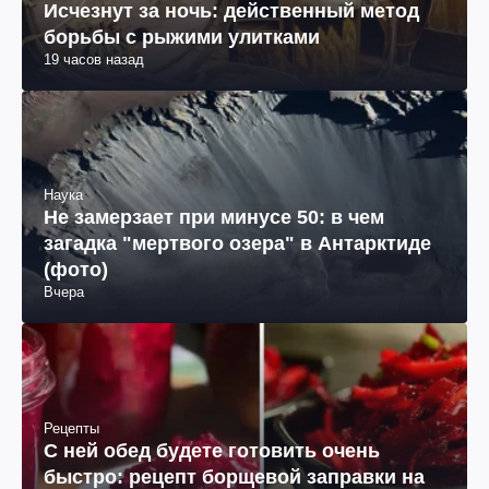
Исчезнут за ночь: действенный метод
борьбы с рыжими улитками
19 часов назад
Наука
Не замерзает при минусе 50: в чем
загадка "мертвого озера" в Антарктиде
(фото)
Вчера
Рецепты
С ней обед будете готовить очень
быстро: рецепт борщевой заправки на