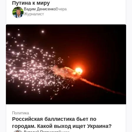
Путина к миру
Вадим Денисенко
Вчера
Журналист
Политика
Российская баллистика бьет по
городам. Какой выход ищет Украина?