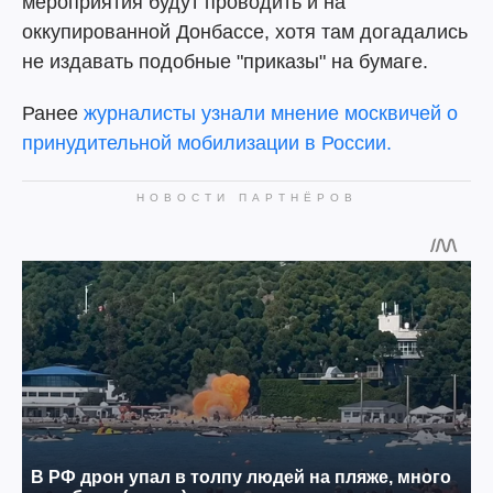
мероприятия будут проводить и на
оккупированной Донбассе, хотя там догадались
не издавать подобные "приказы" на бумаге.
Ранее
журналисты узнали мнение москвичей о
принудительной мобилизации в России.