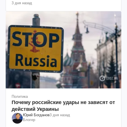
3 дня назад
Политика
Почему российские удары не зависят от
действий Украины
Юрий Богданов
3 дня назад
Блогер