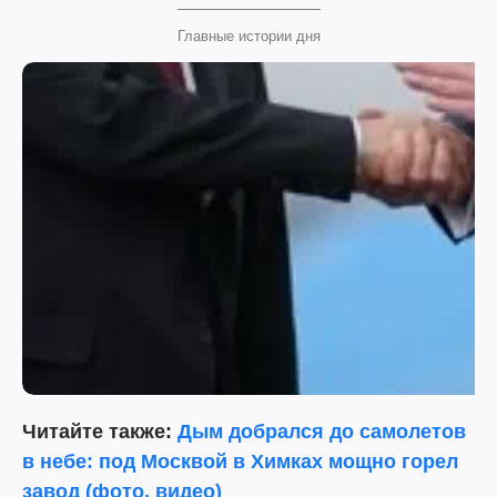
Главные истории дня
Читайте также:
Дым добрался до самолетов
в небе: под Москвой в Химках мощно горел
завод (фото, видео)