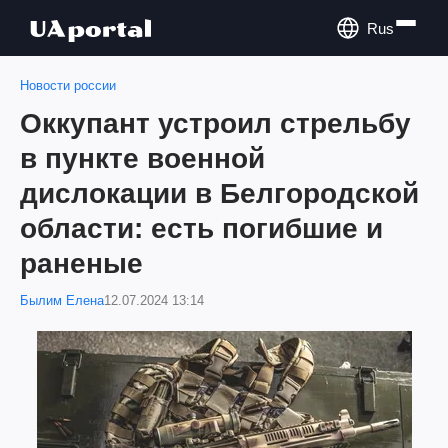
Rus
Новости россии
Оккупант устроил стрельбу
в пункте военной
дислокации в Белгородской
области: есть погибшие и
раненые
Былим Елена
12.07.2024 13:14