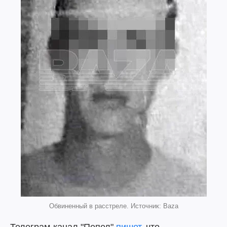
Обвиненный в расстреле. Источник: Baza
Телеграм-канал "Пепел"
пишет
, что