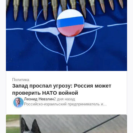
Политика
Запад проспал угрозу: Россия может
проверить НАТО войной
Леонид Невзлин
2 дня назад
Российско-израильский предприниматель и
общественный деятель, бывший вице-президент
"ЮКОСа"