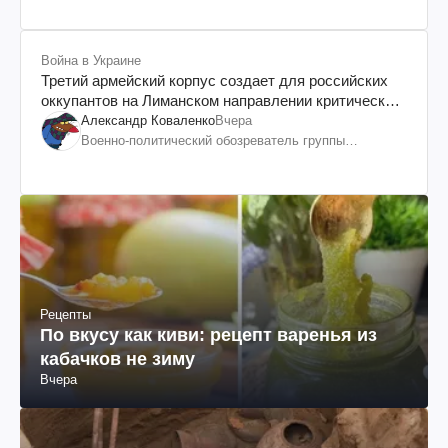
Война в Украине
Третий армейский корпус создает для российских
оккупантов на Лиманском направлении критический
дискомфорт: как это удалось
Александр Коваленко
Вчера
Военно-политический обозреватель группы
"Информационное сопротивление"
Рецепты
По вкусу как киви: рецепт варенья из
кабачков не зиму
Вчера