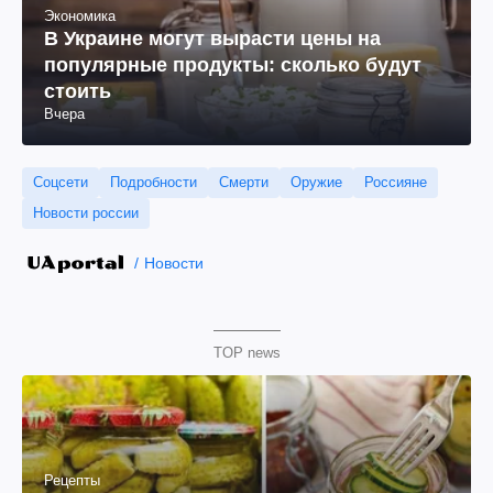
Экономика
В Украине могут вырасти цены на
популярные продукты: сколько будут
стоить
Вчера
Соцсети
Подробности
Смерти
Оружие
Россияне
Новости россии
Новости
TOP news
Рецепты