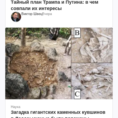
Тайный план Трампа и Путина: в чем
совпали их интересы
Виктор Швец
Вчера
Наука
Загадка гигантских каменных кувшинов