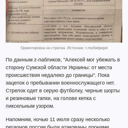
Ориентировка на стрелка. Источник: t.me/belpepel
По данным z-пабликов, "Алексей мог убежать в
сторону Сумской области Украины: от места
происшествия недалеко до границы". Пока
зацепок о пребывании военнослужащего нет.
Стрелок одет в серую футболку, черные шорты
и резиновые тапки, на голове кепка с
пиксельным узором.
Напомним, ночью 11 июля сразу несколько
регионов россии были атакованы дронами.