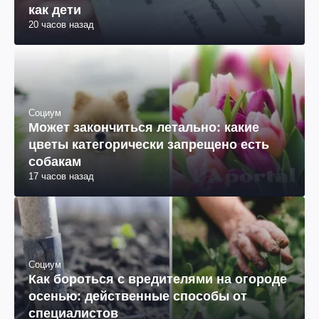
как дети
20 часов назад
Социум
Может закончиться летально: какие
цветы категорически запрещено есть
собакам
17 часов назад
Социум
Как бороться с вредителями на огороде
осенью: действенные способы от
специалистов