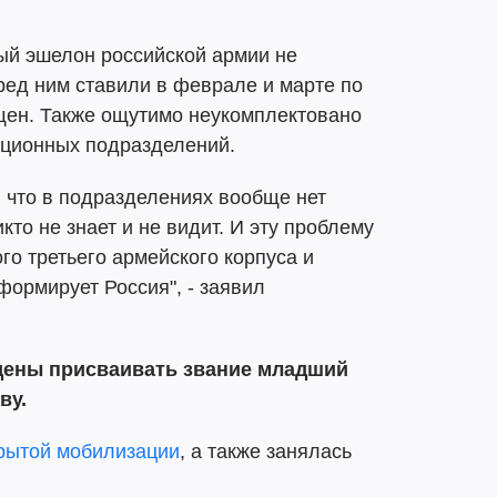
ый эшелон российской армии не
ред ним ставили в феврале и марте по
ещен. Также ощутимо неукомплектовано
ационных подразделений.
, что в подразделениях вообще нет
икто не знает и не видит. И эту проблему
о третьего армейского корпуса и
формирует Россия", - заявил
ены присваивать звание младший
ву.
крытой мобилизации
, а также занялась