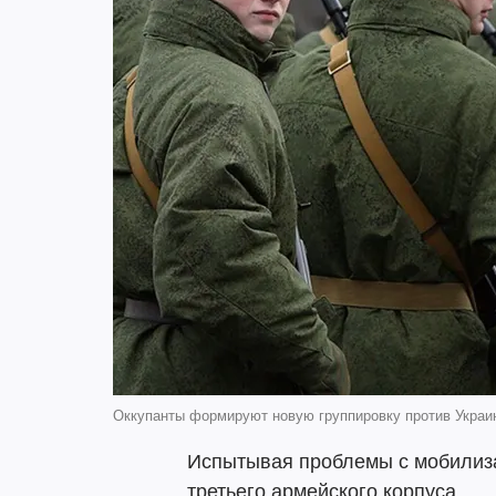
Оккупанты формируют новую группировку против Украи
Испытывая проблемы с мобилиз
третьего армейского корпуса.