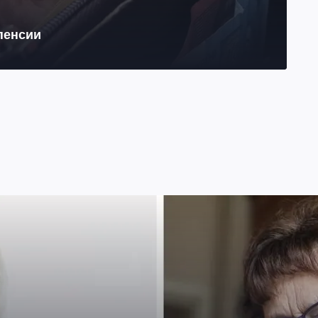
 пенсии