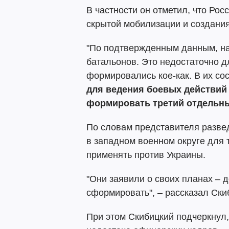
В частности он отметил, что Рос
скрытой мобилизации и создания
"По подтвержденным данным, н
батальонов. Это недостаточно д
формировались кое-как. В их со
для ведения боевых действий
формировать третий отдельны
По словам представителя разве
в западном военном округе для т
применять против Украины.
"Они заявили о своих планах – д
сформировать", – рассказал Ски
При этом Скибицкий подчеркнул,