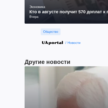
Экономика
Кто в августе получит 570 доплат к
Вчера
Общество
Новости
Другие новости