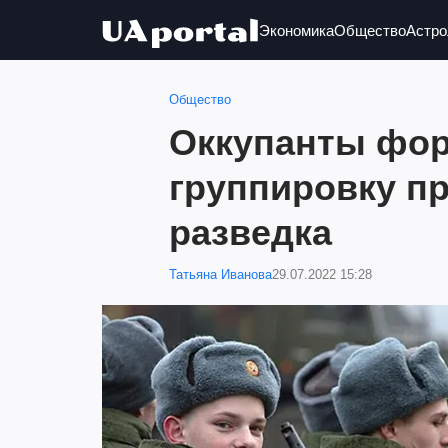
Экономика
Общество
Астро
Общество
Оккупанты фо
группировку п
разведка
Татьяна Иванова
29.07.2022 15:28