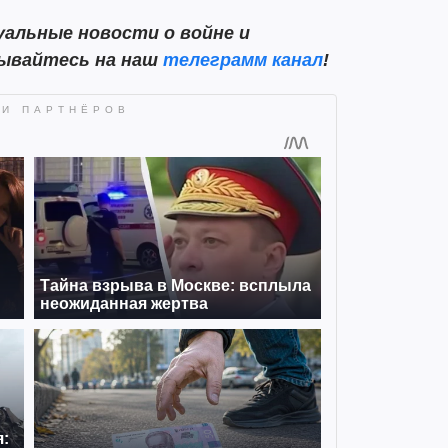
альные новости о войне и
сывайтесь на наш
телеграмм канал
!