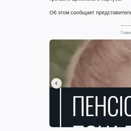
Об этом сообщает представите
Главн