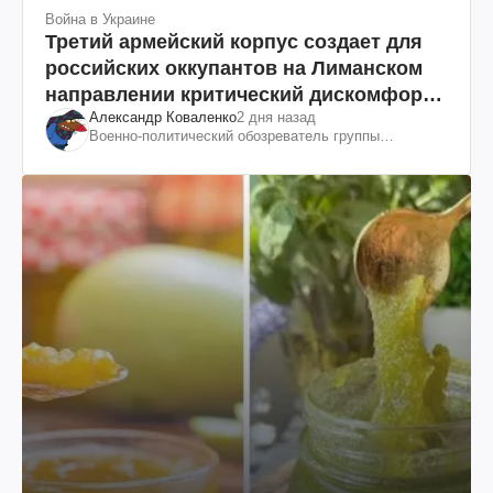
Война в Украине
Третий армейский корпус создает для
российских оккупантов на Лиманском
направлении критический дискомфорт:
Александр Коваленко
2 дня назад
как это удалось
Военно-политический обозреватель группы
"Информационное сопротивление"