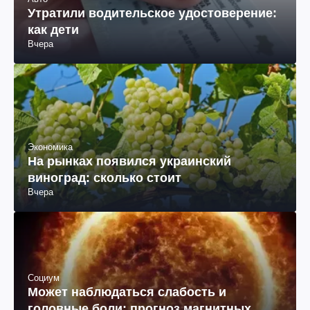
Утратили водительское удостоверение:
как дети
Вчера
Экономика
На рынках появился украинский
виноград: сколько стоит
Вчера
Социум
Может наблюдаться слабость и
головные боли: прогноз магнитных