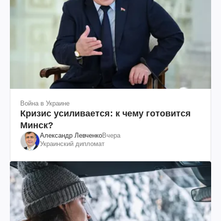
Война в Украине
Кризис усиливается: к чему готовится
Минск?
Александр Левченко
Вчера
Украинский дипломат