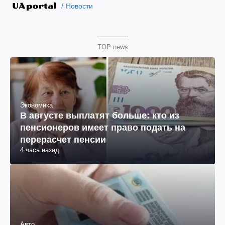
Новости
TOP news
Экономика
В августе выплатят больше: кто из
пенсионеров имеет право подать на
перерасчет пенсии
4 часа назад
Авто