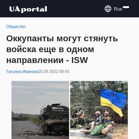
Rus
Общество
Оккупанты могут стянуть
войска еще в одном
направлении - ISW
Татьяна Иванова
20.09.2022 09:43