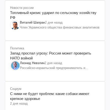
Новости россии
Топливный кризис ударил по сельскому хозяйству
РФ
Виталий Шапран
2 дня назад
Член Украинского общества финансовых аналитиков
Политика
Запад проспал угрозу: Россия может проверить
НАТО войной
Леонид Невзлин
2 дня назад
Российско-израильский предприниматель и
общественный деятель, бывший вице-президент
"ЮКОСа"
Социум
С ними не будет проблем: какие собаки имеют
крепкое здоровье
2 дня назад