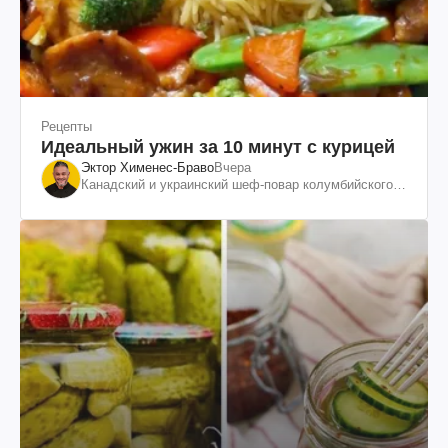
Рецепты
Идеальный ужин за 10 минут с курицей
Эктор Хименес-Браво
Вчера
Канадский и украинский шеф-повар колумбийского
происхождения, бизнесмен, телеведущий