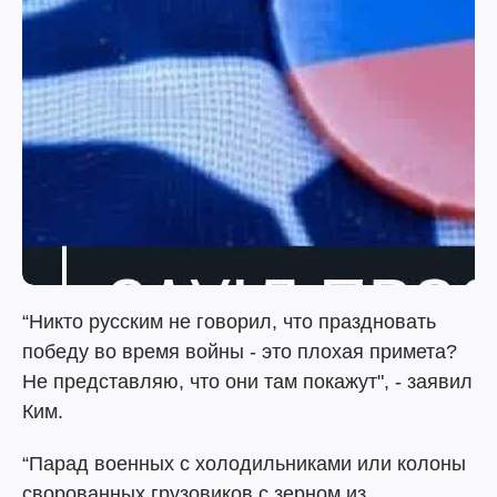
“Никто русским не говорил, что праздновать
победу во время войны - это плохая примета?
Не представляю, что они там покажут", - заявил
Ким.
“Парад военных с холодильниками или колоны
сворованных грузовиков с зерном из