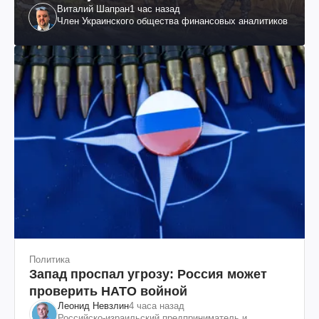
Виталий Шапран
1 час назад
Член Украинского общества финансовых аналитиков
Политика
Запад проспал угрозу: Россия может
проверить НАТО войной
Леонид Невзлин
4 часа назад
Российско-израильский предприниматель и