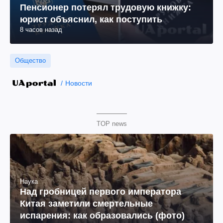
Пенсионер потерял трудовую книжку:
юрист объяснил, как поступить
8 часов назад
Общество
Новости
TOP news
Наука
Над гробницей первого императора
Китая заметили смертельные
испарения: как образовались (фото)