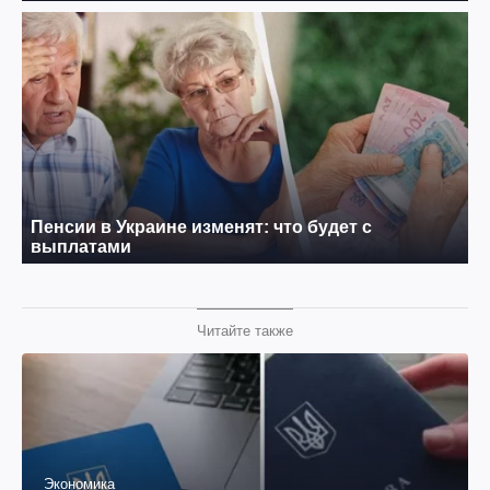
Читайте также
Экономика