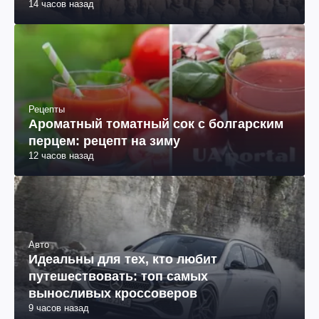
14 часов назад
Рецепты
Ароматный томатный сок с болгарским
перцем: рецепт на зиму
12 часов назад
Авто
Идеальны для тех, кто любит
путешествовать: топ самых
выносливых кроссоверов
9 часов назад