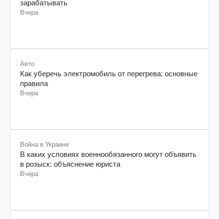
зарабатывать
Вчера
Авто
Как уберечь электромобиль от перегрева: основные
правила
Вчера
Война в Украине
В каких условиях военнообязанного могут объявить
в розыск: объяснение юриста
Вчера