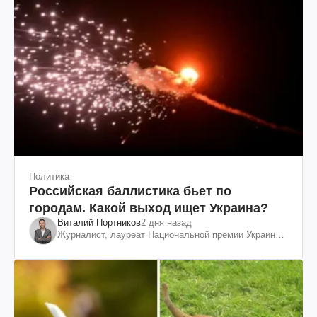
Политика
Российская баллистика бьет по
городам. Какой выход ищет Украина?
Виталий Портников
2 дня назад
Журналист, лауреат Национальной премии Украины
им. Шевченко