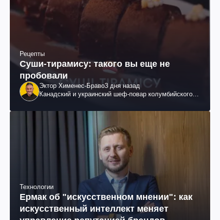
Рецепты
Суши-тирамису: такого вы еще не
пробовали
Эктор Хименес-Браво
3 дня назад
Канадский и украинский шеф-повар колумбийского
происхождения, бизнесмен, телеведущий
Технологии
Ермак об "искусственном мнении": как
искусственный интеллект меняет