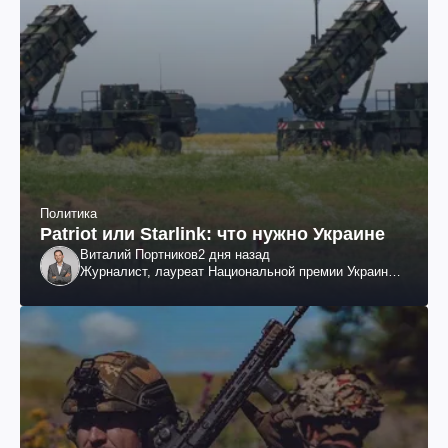
Политика
Patriot или Starlink: что нужно Украине
Виталий Портников
2 дня назад
Журналист, лауреат Национальной премии Украины
им. Шевченко