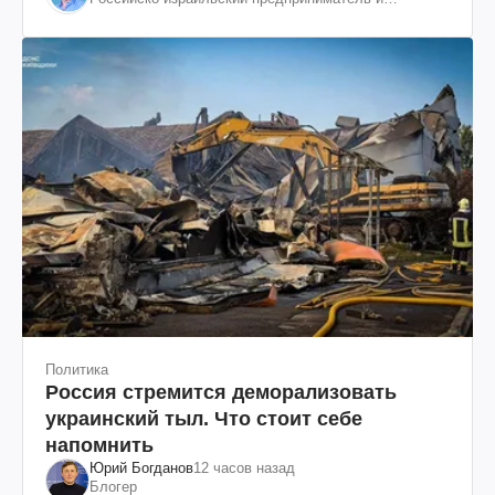
общественный деятель, бывший вице-президент
"ЮКОСа"
Политика
Россия стремится деморализовать
украинский тыл. Что стоит себе
напомнить
Юрий Богданов
12 часов назад
Блогер