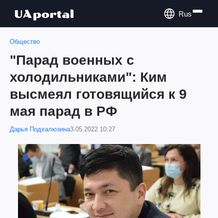
Rus
Общество
"Парад военных с
холодильниками": Ким
высмеял готовящийся к 9
мая парад в РФ
Дарья Подхалюзина
3.05.2022 10:27