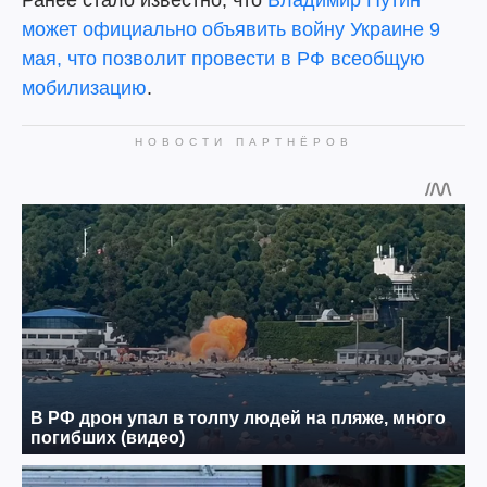
Ранее стало известно, что
Владимир Путин
может официально объявить войну Украине 9
мая, что позволит провести в РФ всеобщую
мобилизацию
.