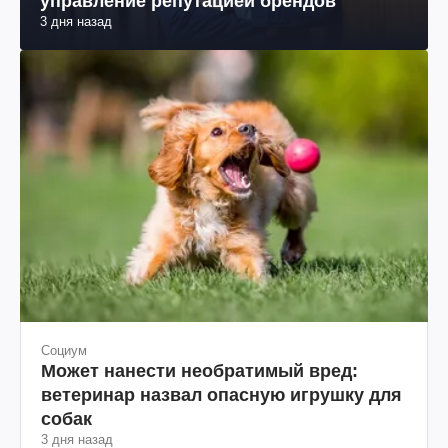
управление репутацией брендов
3 дня назад
Социум
Может нанести необратимый вред:
ветеринар назвал опасную игрушку для
собак
3 дня назад