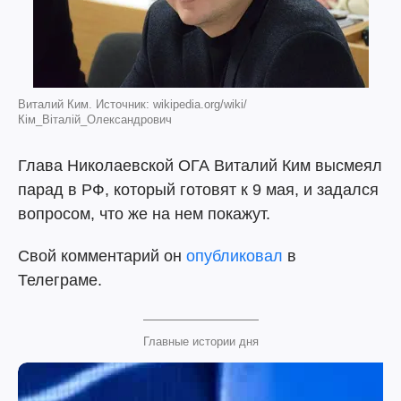
Виталий Ким. Источник: wikipedia.org/wiki/
Кім_Віталій_Олександрович
Глава Николаевской ОГА Виталий Ким высмеял
парад в РФ, который готовят к 9 мая, и задался
вопросом, что же на нем покажут.
Свой комментарий он
опубликовал
в
Телеграме.
Главные истории дня