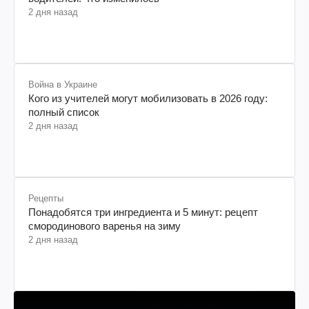
2 дня назад
Война в Украине
Кого из учителей могут мобилизовать в 2026 году:
полный список
2 дня назад
Рецепты
Понадобятся три ингредиента и 5 минут: рецепт
смородинового варенья на зиму
2 дня назад