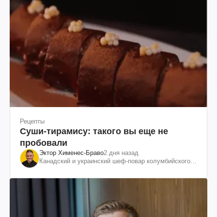
Рецепты
Суши-тирамису: такого вы еще не
пробовали
Эктор Хименес-Браво
2 дня назад
Канадский и украинский шеф-повар колумбийского
происхождения, бизнесмен, телеведущий