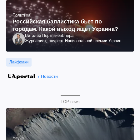
Политика
Российская баллистика бьет по
городам. Какой выход ищет Украина?
Виталий Портников
Вчера
Журналист, лауреат Национальной премии Украины
им. Шевченко
Лайфхаки
Новости
TOP news
Наука