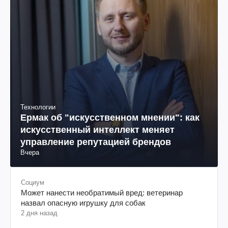
Технологии
Ермак об "искусственном мнении": как
искусственный интеллект меняет
управление репутацией брендов
Вчера
Социум
Может нанести необратимый вред: ветеринар
назвал опасную игрушку для собак
2 дня назад