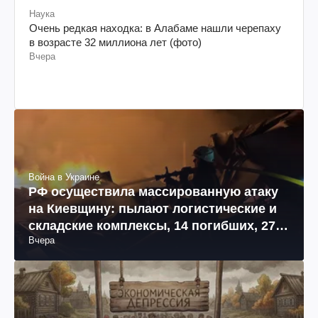
Наука
Очень редкая находка: в Алабаме нашли черепаху
в возрасте 32 миллиона лет (фото)
Вчера
Война в Украине
РФ осуществила массированную атаку
на Киевщину: пылают логистические и
складские комплексы, 14 погибших, 27
Вчера
раненых (фото, видео)