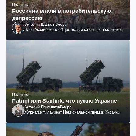
Политика
Россияне впали в потребительскую
депрессию
Виталий Шапран
Вчера
Член Украинского общества финансовых аналитиков
Политика
Patriot или Starlink: что нужно Украине
Виталий Портников
Вчера
Журналист, лауреат Национальной премии Украины
им. Шевченко