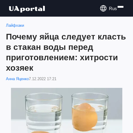
Rus
Лайфхаки
Почему яйца следует класть
в стакан воды перед
приготовлением: хитрости
хозяек
Анна Яценко
7.12.2022 17:21