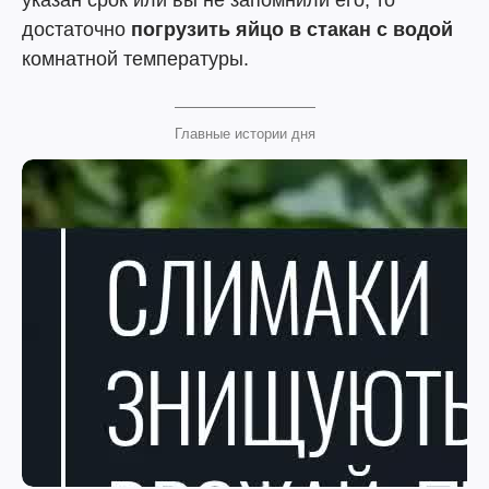
указан срок или вы не запомнили его, то
достаточно
погрузить яйцо в стакан с водой
комнатной температуры.
Главные истории дня