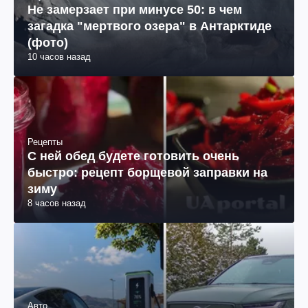
Не замерзает при минусе 50: в чем
загадка "мертвого озера" в Антарктиде
(фото)
10 часов назад
Рецепты
С ней обед будете готовить очень
быстро: рецепт борщевой заправки на
зиму
8 часов назад
Авто