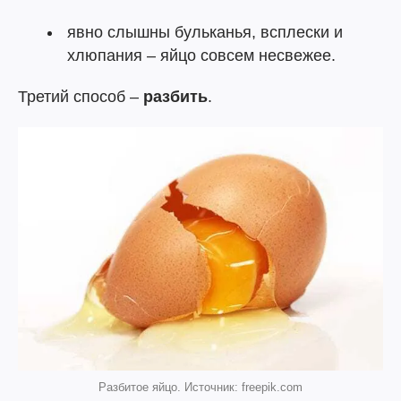
явно слышны бульканья, всплески и
хлюпания – яйцо совсем несвежее.
Третий способ –
разбить
.
Разбитое яйцо. Источник: freepik.com