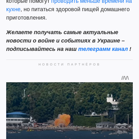
которые помогут
проводить меньше времени на
кухне
, но питаться здоровой пищей домашнего
приготовления.
Желаете получать самые актуальные
новости о войне и событиях в Украине –
подписывайтесь на наш
телеграмм канал
!