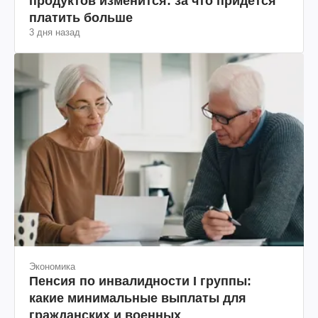
продуктов изменится: за что придется
платить больше
3 дня назад
Экономика
Пенсия по инвалидности I группы:
какие минимальные выплаты для
гражданских и военных