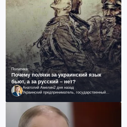
Политика
Почему поляки за украинский язык
бьют, а за русский – нет?
Анатолий Амелин
2 дня назад
Украинский предприниматель, государственный
служащий и общественный деятель