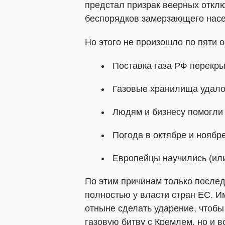
предстал призрак веерных откл
беспорядков замерзающего насе
Но этого не произошло по пяти 
Поставка газа РФ перекры
Газовые хранилища удалос
Людям и бизнесу помогли
Погода в октябре и ноябр
Европейцы научились (или
По этим причинам только послед
полностью у власти стран ЕС. 
отныне сделать ударение, чтоб
газовую битву с Кремлем, но и в