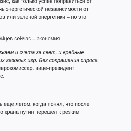
зис, как только успев поправиться от
ь энергетической независимости от
ов или зеленой энергетики – но это
йцев сейчас – экономия.
жаем и счета за свет, и вредные
х газовых игр. Без сокращения спроса
еврокомиссар, вице-президент
с.
 еще летом, когда понял, что после
го крана путин перешел к резким