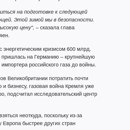
читься на подготовке к следующей
ующей. Этой зимой мы в безопасности.
ысокую цену", –
сказала глава
яен.
 энергетическим кризисом 600 млрд.
на пришлась на Германию – крупнейшую
 импортера российского газа до войны.
ов Великобритании потратить почти
 и бизнесу, газовая война Кремля уже
ро, подсчитал исследовательский центр
зяться неоткуда, поскольку из-за
у Европа быстрее других стран