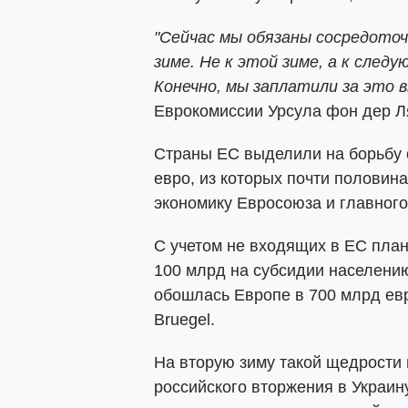
"Сейчас мы обязаны сосредото
зиме. Не к этой зиме, а к след
Конечно, мы заплатили за это в
Еврокомиссии Урсула фон дер Л
Страны ЕС выделили на борьбу с
евро, из которых почти полови
экономику Евросоюза и главного
С учетом не входящих в ЕС план
100 млрд на субсидии населению
обошлась Европе в 700 млрд ев
Bruegel.
На вторую зиму такой щедрости в
российского вторжения в Украин