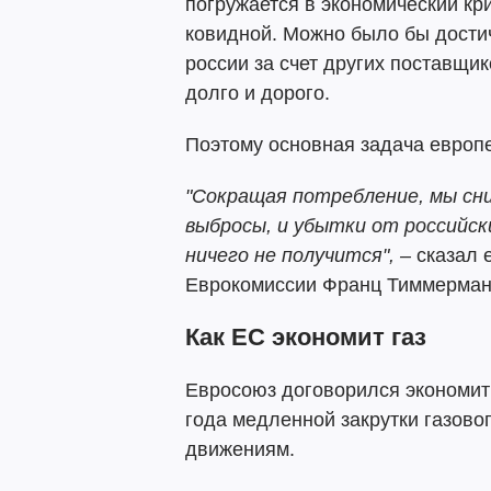
погружается в экономический кри
ковидной. Можно было бы достич
россии за счет других поставщик
долго и дорого.
Поэтому основная задача европе
"Сокращая потребление, мы сни
выбросы, и убытки от российски
ничего не получится", –
сказал 
Еврокомиссии Франц Тиммерман
Как ЕС экономит газ
Евросоюз договорился экономить
года медленной закрутки газово
движениям.