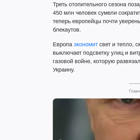
Треть отопительного сезона поз
450 млн человек сумели сократит
теперь европейцы почти уверены
блекаутов.
Европа
экономит
свет и тепло, 
выключает подсветку улиц и витр
газовой войне, которую развяза
Украину.
Главн