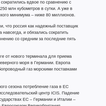
а сократились вдвое по сравнению с
250 млн кубометров в сутки. А уже в
ского минимума – ниже 80 миллионов.
и, что россия как надежный поставщик
 навсегда, и обязались сократить
внению со средним за последние пять
ге от нового терминала для приема
еверного моря в Германии. Европа
бопроводный газ морскими поставками
ого сезона потребление газа в ЕС
исследовательский центр ICIS. Падение
сударствах ЕС – Германии и Италии –
с Евросоюзом Великобритания