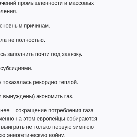
ючений промышленности и массовых
ления.
основным причинам.
ла не полностью.
ь заполнить почти под завязку.
 субсидиями.
е показалась рекордно теплой.
 вынуждены) экономить газ.
нее – сокращение потребления газа –
Именно на этом европейцы собираются
ы выиграть не только первую зимнюю
сю энергетическую войну.