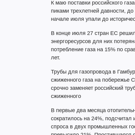
К маю поставки российского газ
пиками трехлетней давности, до 
начале июля упали до историче
В конце июля 27 стран ЕС решил
энергоресурсов для них потеряна
потребление газа на 15% по сра
лет.
Трубы для газопровода в Гамбур
сжиженного газа на побережье С
срочно заменяет российский тру
сжиженного
В первые два месяца отопительн
сократилось на 24%, подсчитал 
спроса в двух промышленных го
превысило 21%. Простившаяся 