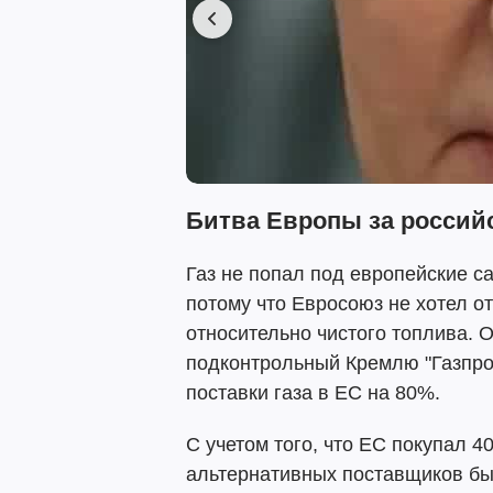
Битва Европы за российс
Газ не попал под европейские са
потому что Евросоюз не хотел о
относительно чистого топлива. 
подконтрольный Кремлю "Газпро
поставки газа в ЕС на 80%.
С учетом того, что ЕС покупал 40
альтернативных поставщиков бы