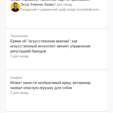
Эктор Хименес-Браво
2 дня назад
Канадский и украинский шеф-повар колумбийского
происхождения, бизнесмен, телеведущий
Технологии
Ермак об "искусственном мнении": как
искусственный интеллект меняет управление
репутацией брендов
2 дня назад
Социум
Может нанести необратимый вред: ветеринар
назвал опасную игрушку для собак
2 дня назад