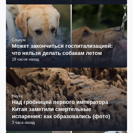
Социум
Может закончиться госпитализацией:
что нельзя делать собакам летом
19 часов назад
Наука
Над гробницей первого императора
Китая заметили смертельные
испарения: как образовались (фото)
3 часа назад