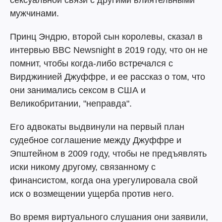
сексуальной связи с другими влиятельными
мужчинами.
Принц Эндрю, второй сын королевы, сказал в
интервью BBC Newsnight в 2019 году, что он не
помнит, чтобы когда-либо встречался с
Вирджинией Джуффре, и ее рассказ о том, что
они занимались сексом в США и
Великобритании, "неправда".
Его адвокаты выдвинули на первый план
судебное соглашение между Джуффре и
Эпштейном в 2009 году, чтобы не предъявлять
иски никому другому, связанному с
финансистом, когда она урегулировала свой
иск о возмещении ущерба против него.
Во время виртуального слушания они заявили,