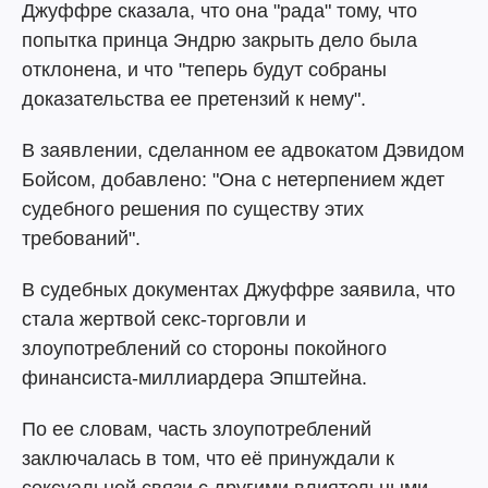
Джуффре сказала, что она "рада" тому, что
попытка принца Эндрю закрыть дело была
отклонена, и что "теперь будут собраны
доказательства ее претензий к нему".
В заявлении, сделанном ее адвокатом Дэвидом
Бойсом, добавлено: "Она с нетерпением ждет
судебного решения по существу этих
требований".
В судебных документах Джуффре заявила, что
стала жертвой секс-торговли и
злоупотреблений со стороны покойного
финансиста-миллиардера Эпштейна.
По ее словам, часть злоупотреблений
заключалась в том, что её принуждали к