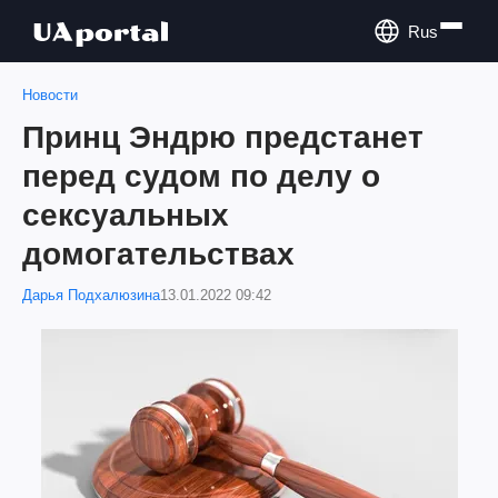
Rus
Новости
Принц Эндрю предстанет
перед судом по делу о
сексуальных
домогательствах
Дарья Подхалюзина
13.01.2022 09:42