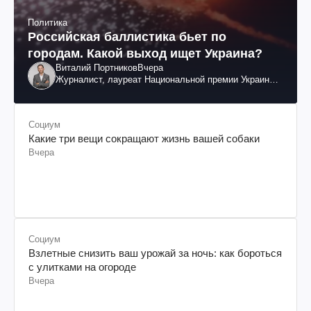
Политика
Российская баллистика бьет по
городам. Какой выход ищет Украина?
Виталий Портников
Вчера
Журналист, лауреат Национальной премии Украины
им. Шевченко
Социум
Какие три вещи сокращают жизнь вашей собаки
Вчера
Социум
Взлетные снизить ваш урожай за ночь: как бороться
с улитками на огороде
Вчера