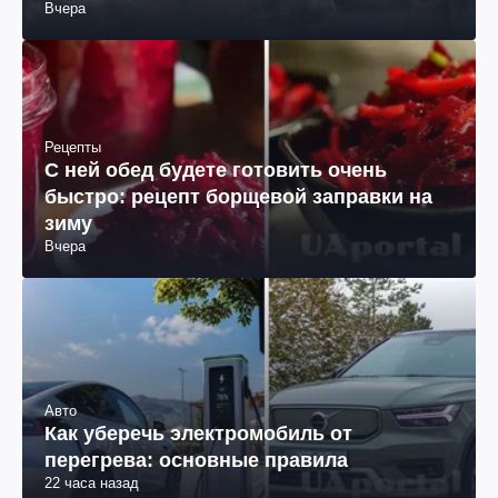
Вчера
Рецепты
С ней обед будете готовить очень
быстро: рецепт борщевой заправки на
зиму
Вчера
Авто
Как уберечь электромобиль от
перегрева: основные правила
22 часа назад