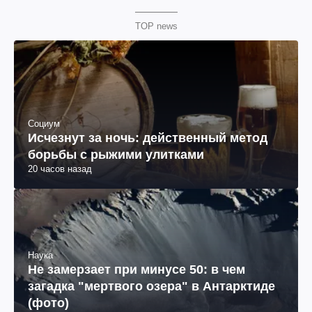
TOP news
Социум
Исчезнут за ночь: действенный метод
борьбы с рыжими улитками
20 часов назад
Наука
Не замерзает при минусе 50: в чем
загадка "мертвого озера" в Антарктиде
(фото)