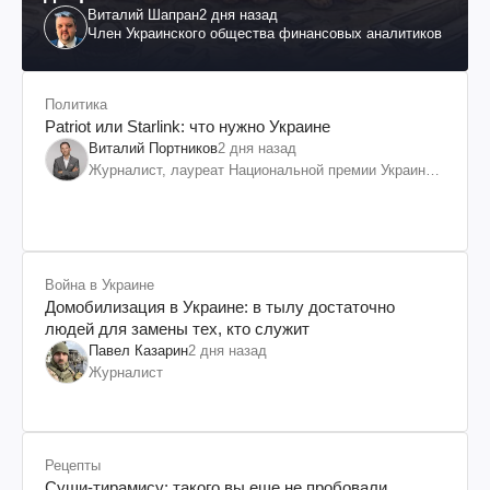
Виталий Шапран
2 дня назад
Член Украинского общества финансовых аналитиков
Политика
Patriot или Starlink: что нужно Украине
Виталий Портников
2 дня назад
Журналист, лауреат Национальной премии Украины
им. Шевченко
Война в Украине
Домобилизация в Украине: в тылу достаточно
людей для замены тех, кто служит
Павел Казарин
2 дня назад
Журналист
Рецепты
Суши-тирамису: такого вы еще не пробовали