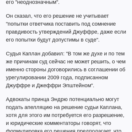
его "неоднозначным".
Он сказал, что его решение не учитывает
"попытки ответчика поставить под сомнение
правдивость утверждений Джуффре, даже если
его попытки будут допустимы в суде".
Судья Каплан добавил: "В том же духе и по тем
же причинам суд сейчас не может решить, о чем
именно стороны договорились в соглашении об
урегулировании 2009 года, подписанном
Джуффре и Джеффри Эпштейном".
Адвокаты принца Эндрю потенциально могут
подать апелляцию на решение судьи Каплана,
хотя для этого им потребуется его разрешение,
и юридические комментаторы говорят, что
формулировка его решения предполагает, что