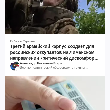
Война в Украине
Третий армейский корпус создает для
российских оккупантов на Лиманском
направлении критический дискомфорт:
Александр Коваленко
Вчера
как это удалось
Военно-политический обозреватель группы
"Информационное сопротивление"