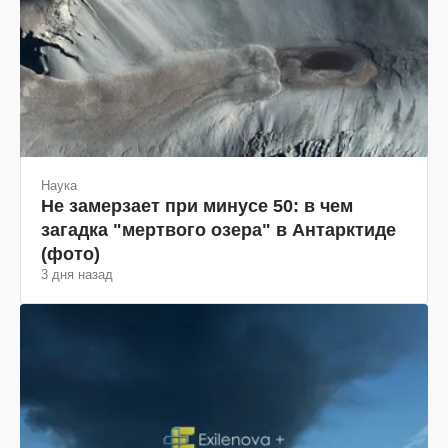
Наука
Не замерзает при минусе 50: в чем
загадка "мертвого озера" в Антарктиде
(фото)
3 дня назад