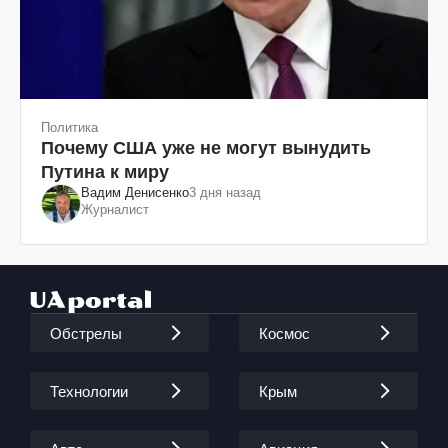
Политика
Почему США уже не могут вынудить
Путина к миру
Вадим Денисенко
3 дня назад
Журналист
Обстрелы
Космос
Технологии
Крым