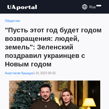
Rus
Общество
"Пусть этот год будет годом
возвращения: людей,
земель": Зеленский
поздравил украинцев с
Новым годом
Анастасия Крыщук
1.01.2023 00:02