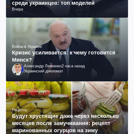
среди украинцев: топ моделей
Вчера
Война в Украине
Кризис усиливается: к чему готовится
Минск?
Александр Левченко
2 часа назад
Украинский дипломат
Рецепты
Будут хрустящие даже через несколько
месяцев после замучивания: рецепт
маринованных огурцов на зиму