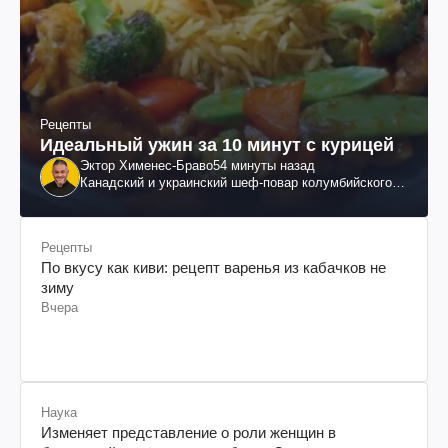
Рецепты
Идеальный ужин за 10 минут с курицей
Эктор Хименес-Браво
54 минуты назад
Канадский и украинский шеф-повар колумбийского
происхождения, бизнесмен, телеведущий
Рецепты
По вкусу как киви: рецепт варенья из кабачков не
зиму
Вчера
Наука
Изменяет представление о роли женщин в