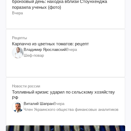
бронзовый день: находка вблизи Стоунхенджа
поразила ученых (фото)
Вчера
Рецепты
Карпаччо из цветных томатов: рецепт
Владимир Ярославский
Вчера
Шеф-повар
Новости россии
Топливный кризис ударил по сельскому хозяйству
РФ
Виталий Шапран
Вчера
Член Украинского общества финансовых аналитиков