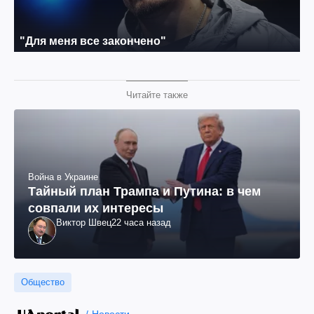
Читайте также
Война в Украине
Тайный план Трампа и Путина: в чем
совпали их интересы
Виктор Швец
22 часа назад
Общество