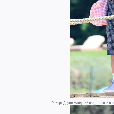
Роберт Дауни-младший надел носки с над