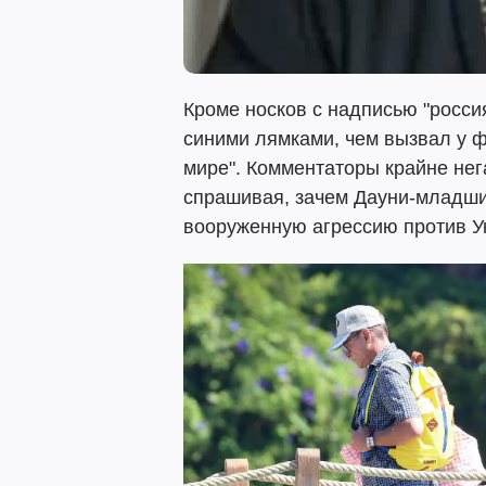
Кроме носков с надписью "росси
синими лямками, чем вызвал у ф
мире". Комментаторы крайне нег
спрашивая, зачем Дауни-младши
вооруженную агрессию против У