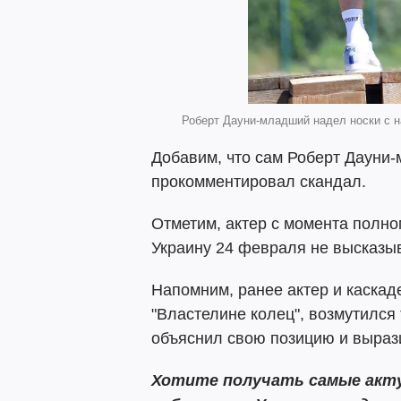
Роберт Дауни-младший надел носки с над
Добавим, что сам Роберт Дауни-
прокомментировал скандал.
Отметим, актер с момента полн
Украину 24 февраля не высказы
Напомним, ранее актер и каскад
"Властелине колец", возмутился
объяснил свою позицию и выра
Хотите получать самые акту