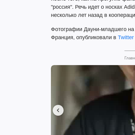
"россия". Речь идет о носках Ad
несколько лет назад в кооперац
Фотографии Дауни-младшего на 
Франция, опубликовали в
Twitter
Главн