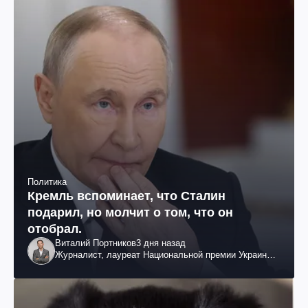
Политика
Кремль вспоминает, что Сталин
подарил, но молчит о том, что он
отобрал.
Виталий Портников
3 дня назад
Журналист, лауреат Национальной премии Украины
им. Шевченко