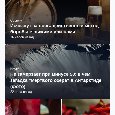
Социум
Исчезнут за ночь: действенный метод
борьбы с рыжими улитками
16 часов назад
Наука
Не замерзает при минусе 50: в чем
загадка "мертвого озера" в Антарктиде
(фото)
22 часа назад