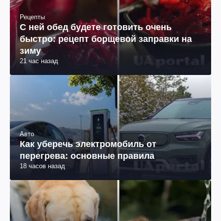
Рецепты
С ней обед будете готовить очень
быстро: рецепт борщевой заправки на
зиму
21 час назад
Авто
Как уберечь электромобиль от
перегрева: основные правила
18 часов назад