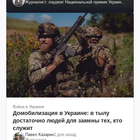
Журналист, лауреат Национальной премии Украины
им. Шевченко
Война в Украине
Домобилизация в Украине: в тылу
достаточно людей для замены тех, кто
служит
Павел Казарин
2 дня назад
Журналист