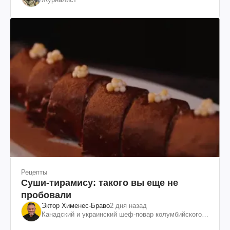
Рецепты
Суши-тирамису: такого вы еще не
пробовали
Эктор Хименес-Браво
2 дня назад
Канадский и украинский шеф-повар колумбийского
происхождения, бизнесмен, телеведущий