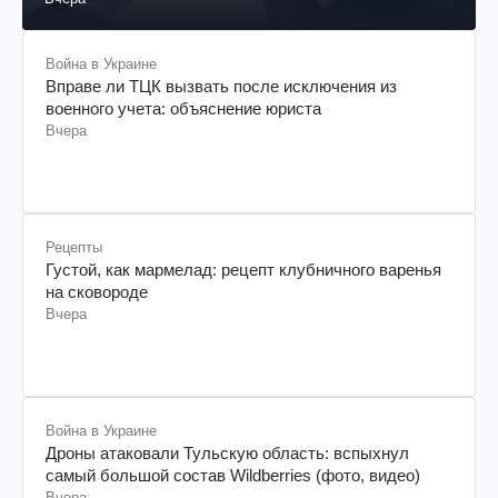
Война в Украине
Вправе ли ТЦК вызвать после исключения из
военного учета: объяснение юриста
Вчера
Рецепты
Густой, как мармелад: рецепт клубничного варенья
на сковороде
Вчера
Война в Украине
Дроны атаковали Тульскую область: вспыхнул
самый большой состав Wildberries (фото, видео)
Вчера