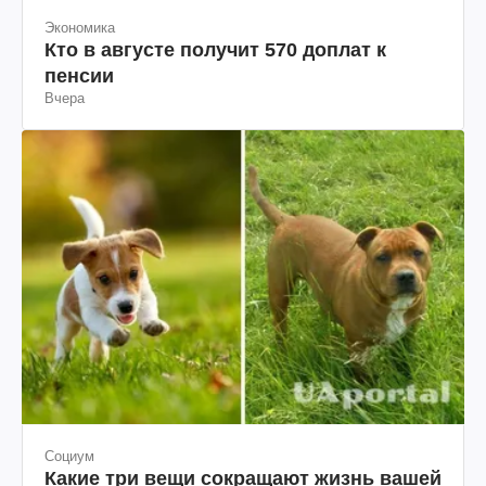
Экономика
Кто в августе получит 570 доплат к
пенсии
Вчера
Социум
Какие три вещи сокращают жизнь вашей