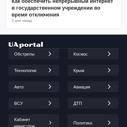
Как обеспечить непрерывный интернет
в государственном учреждении во
время отключения
3 дня назад
Обстрелы
Космос
Технологии
Крым
Авто
Авиация
ВСУ
ДТП
Кабинет
Политика
министров