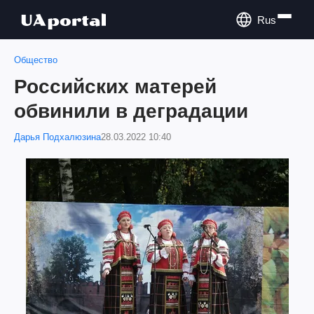
Rus
Общество
Российских матерей
обвинили в деградации
Дарья Подхалюзина
28.03.2022 10:40