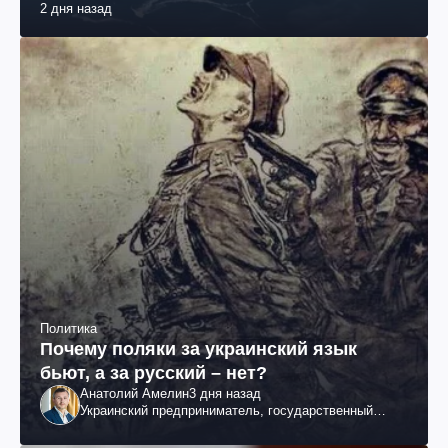
2 дня назад
Политика
Почему поляки за украинский язык
бьют, а за русский – нет?
Анатолий Амелин
3 дня назад
Украинский предприниматель, государственный
служащий и общественный деятель