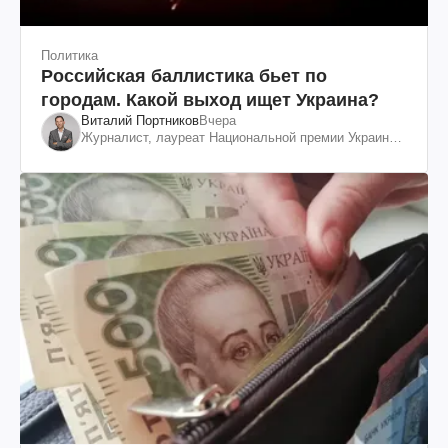
Политика
Российская баллистика бьет по
городам. Какой выход ищет Украина?
Виталий Портников
Вчера
Журналист, лауреат Национальной премии Украины
им. Шевченко