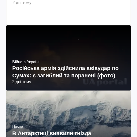
2 дні тому
Війна в Україні
Російська армія здійснила авіаудар по
Сумах: є загиблий та поранені (фото)
2 дні тому
Наука
В Антарктиці виявили гнізда