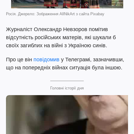
Росія. Джерело: Зображення AllNikArt з сайта Pixabay
Журналіст Олександр Невзоров помітив
відсутність російських матерів, які шукали б
своїх загиблих на війні з Україною синів.
Про це він
повідомив
у Телеграмі, зазначивши,
що на попередніх війнах ситуація була іншою.
Головні історії дня