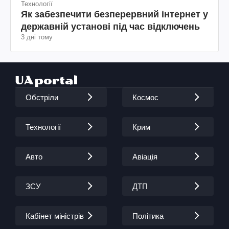
Технології
Як забезпечити безперервний інтернет у
державній установі під час відключень
3 дні тому
Обстріли
Космос
Технології
Крим
Авто
Авіація
ЗСУ
ДТП
Кабінет міністрів
Політика