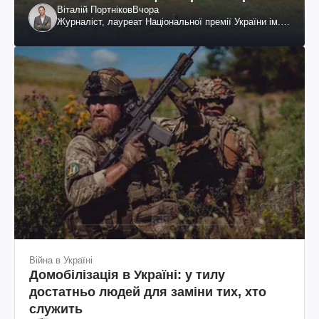
Віталій Портніков
Вчора
Журналіст, лауреат Національної премії України ім.
Шевченка
Війна в Україні
Домобілізація в Україні: у тилу
достатньо людей для заміни тих, хто
служить