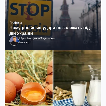
Політика
Чому російські удари не залежать від
дій України
Юрій Богданов
3 дні тому
Блогер