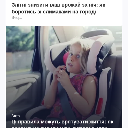
Злітні знизити ваш врожай за ніч: як
боротись зі слимаками на городі
Вчора
Авто
Ці правила можуть врятувати життя: як