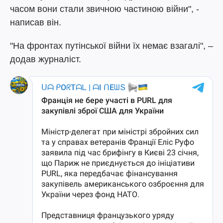
часом вони стали звичною частиною війни", -
написав він.
"На фронтах путінської війни їх немає взагалі", –
додав журналіст.