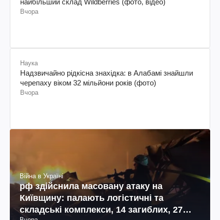
найбільший склад Wildberries (фото, відео)
Вчора
Наука
Надзвичайно рідкісна знахідка: в Алабамі знайшли
черепаху віком 32 мільйони років (фото)
Вчора
Війна в Україні
рф здійснила масовану атаку на
Київщину: палають логістичні та
складські комплекси, 14 загиблих, 27
Вчора