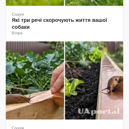
Соціум
Які три речі скорочують життя вашої
собаки
Вчора
Соціум