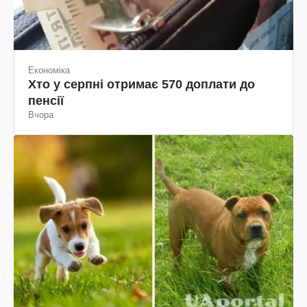
Економіка
Хто у серпні отримає 570 доплати до
пенсії
Вчора