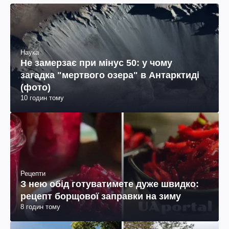
Наука
Не замерзає при мінус 50: у чому
загадка "мертвого озера" в Антарктиді
(фото)
10 годин тому
Рецепти
З нею обід готуватимете дуже швидко:
рецепт борщової заправки на зиму
8 годин тому