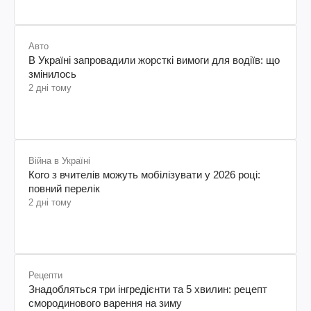
Авто
В Україні запровадили жорсткі вимоги для водіїв: що
змінилось
2 дні тому
Війна в Україні
Кого з вчителів можуть мобілізувати у 2026 році:
повний перелік
2 дні тому
Рецепти
Знадобляться три інгредієнти та 5 хвилин: рецепт
смородинового варення на зиму