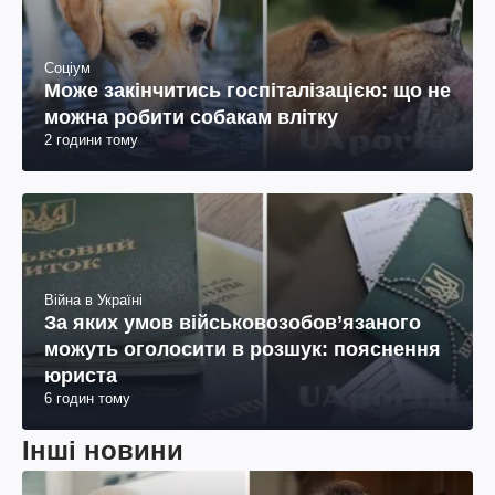
Соціум
Може закінчитись госпіталізацією: що не
можна робити собакам влітку
2 години тому
Війна в Україні
За яких умов військовозобов’язаного
можуть оголосити в розшук: пояснення
юриста
6 годин тому
Інші новини