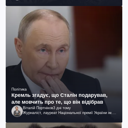
громадський діяч
Політика
Кремль згадує, що Сталін подарував,
але мовчить про те, що він відібрав
Віталій Портніков
3 дні тому
Журналіст, лауреат Національної премії України ім.
Шевченка