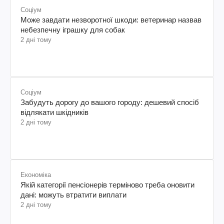
Соціум
Може завдати незворотної шкоди: ветеринар назвав
небезпечну іграшку для собак
2 дні тому
Соціум
Забудуть дорогу до вашого городу: дешевий спосіб
відлякати шкідників
2 дні тому
Економіка
Якій категорії пенсіонерів терміново треба оновити
дані: можуть втратити виплати
2 дні тому