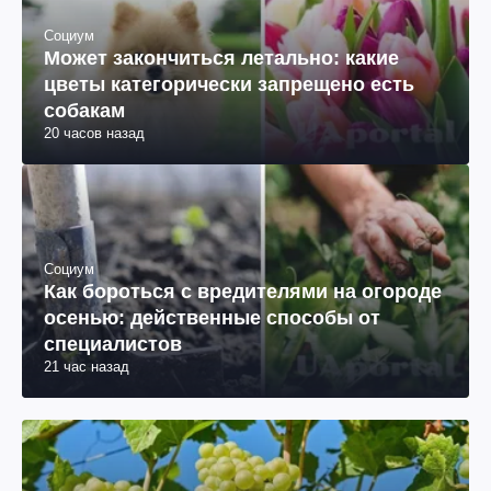
Социум
Может закончиться летально: какие
цветы категорически запрещено есть
собакам
20 часов назад
Социум
Как бороться с вредителями на огороде
осенью: действенные способы от
специалистов
21 час назад