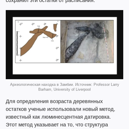
сохранил эти остатки от расписания.
Археологическая находка в Замбии. Источник: Professor Larry
Barham, University of Liverpool
Для определения возраста деревянных
остатков ученые использовали новый метод,
известный как люминесцентная датировка.
Этот метод указывает на то, что структура