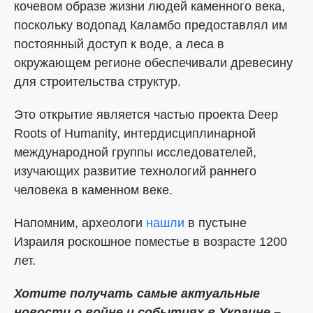
кочевом образе жизни людей каменного века,
поскольку водопад Каламбо предоставлял им
постоянный доступ к воде, а леса в
окружающем регионе обеспечивали древесину
для строительства структур.
Это открытие является частью проекта Deep
Roots of Humanity, интердисциплинарной
международной группы исследователей,
изучающих развитие технологий раннего
человека в каменном веке.
Напомним, археологи
нашли
в пустыне
Израиля роскошное поместье в возрасте 1200
лет.
Хотите получать самые актуальные
новости о войне и событиях в Украине –