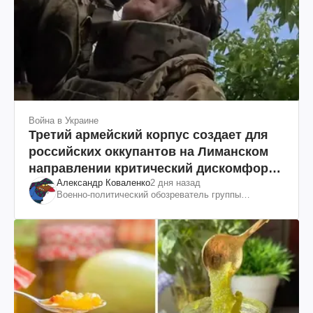
Война в Украине
Третий армейский корпус создает для
российских оккупантов на Лиманском
направлении критический дискомфорт:
Александр Коваленко
2 дня назад
как это удалось
Военно-политический обозреватель группы
"Информационное сопротивление"