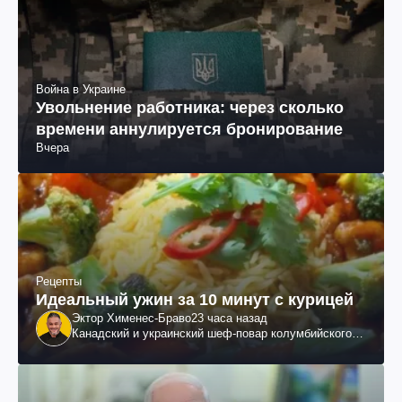
Война в Украине
Увольнение работника: через сколько
времени аннулируется бронирование
Вчера
Рецепты
Идеальный ужин за 10 минут с курицей
Эктор Хименес-Браво
23 часа назад
Канадский и украинский шеф-повар колумбийского
происхождения, бизнесмен, телеведущий