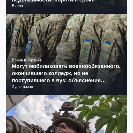
Вчера
Война в Украине
Могут мобилизовать военнообязанного,
окончившего колледж, но не
поступившего в вуз: объяснение
2 дня назад
юриста