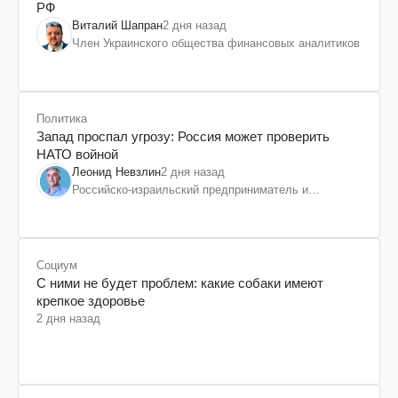
РФ
Виталий Шапран
2 дня назад
Член Украинского общества финансовых аналитиков
Политика
Запад проспал угрозу: Россия может проверить
НАТО войной
Леонид Невзлин
2 дня назад
Российско-израильский предприниматель и
общественный деятель, бывший вице-президент
"ЮКОСа"
Социум
С ними не будет проблем: какие собаки имеют
крепкое здоровье
2 дня назад