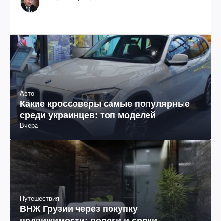
Авто
Какие кроссоверы самые популярные
среди украинцев: топ моделей
Вчера
Путешествия
ВНЖ Грузии через покупку
недвижимости: пороги и сроки