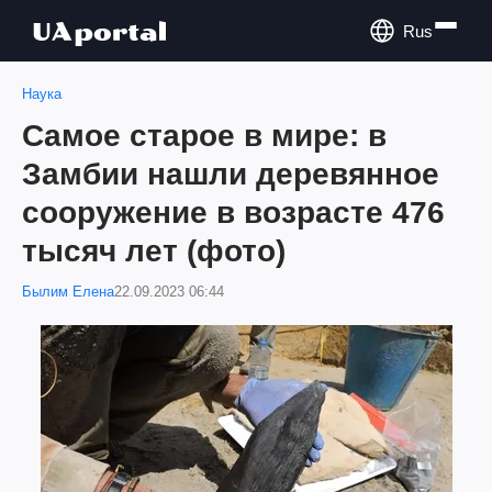
Rus
Наука
Самое старое в мире: в
Замбии нашли деревянное
сооружение в возрасте 476
тысяч лет (фото)
Былим Елена
22.09.2023 06:44