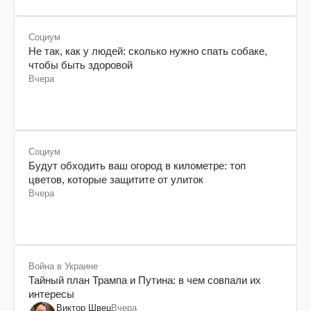
Социум
Не так, как у людей: сколько нужно спать собаке,
чтобы быть здоровой
Вчера
Социум
Будут обходить ваш огород в километре: топ
цветов, которые защитите от улиток
Вчера
Война в Украине
Тайный план Трампа и Путина: в чем совпали их
интересы
Виктор Швец
Вчера