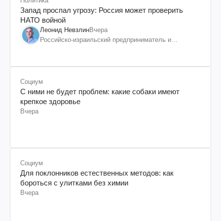
Политика
Запад проспал угрозу: Россия может проверить
НАТО войной
Леонид Невзлин
Вчера
Российско-израильский предприниматель и
общественный деятель, бывший вице-президент
"ЮКОСа"
Социум
С ними не будет проблем: какие собаки имеют
крепкое здоровье
Вчера
Социум
Для поклонников естественных методов: как
бороться с улитками без химии
Вчера