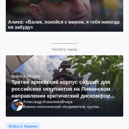
Читайте также
Война в Украине
Третий армейский корпус создает для
российских оккупантов на Лиманском
направлении критический дискомфорт:
Александр Коваленко
Вчера
как это удалось
Военно-политический обозреватель группы
"Информационное сопротивление"
Война в Украине