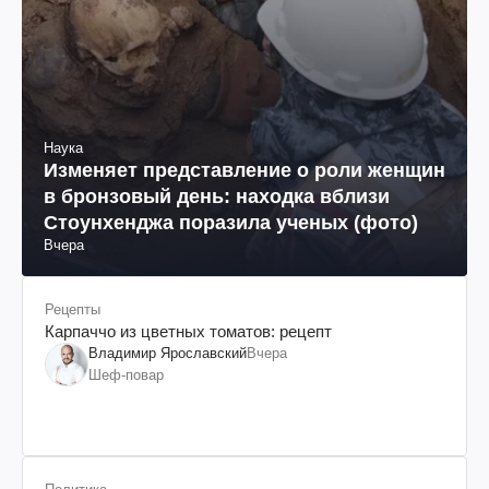
Наука
Изменяет представление о роли женщин
в бронзовый день: находка вблизи
Стоунхенджа поразила ученых (фото)
Вчера
Рецепты
Карпаччо из цветных томатов: рецепт
Владимир Ярославский
Вчера
Шеф-повар