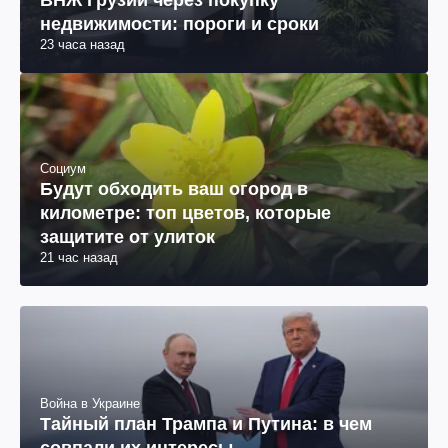
ВНЖ Грузии через покупку
недвижимости: пороги и сроки
23 часа назад
Социум
Будут обходить ваш огород в
километре: топ цветов, которые
защитите от улиток
21 час назад
Война в Украине
Тайный план Трампа и Путина: в чем
совпали их интересы