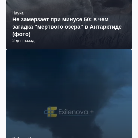
Наука
Не замерзает при минусе 50: в чем
загадка "мертвого озера" в Антарктиде
(фото)
3 дня назад