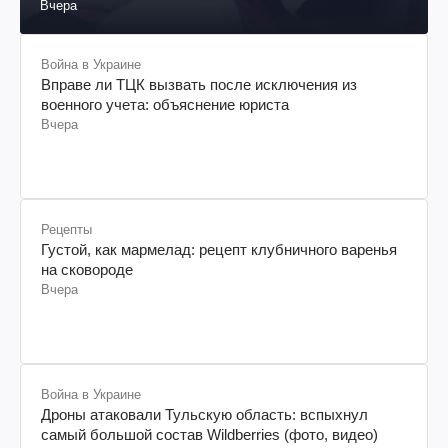
Вчера
Война в Украине
Вправе ли ТЦК вызвать после исключения из
военного учета: объяснение юриста
Вчера
Рецепты
Густой, как мармелад: рецепт клубничного варенья
на сковороде
Вчера
Война в Украине
Дроны атаковали Тульскую область: вспыхнул
самый большой состав Wildberries (фото, видео)