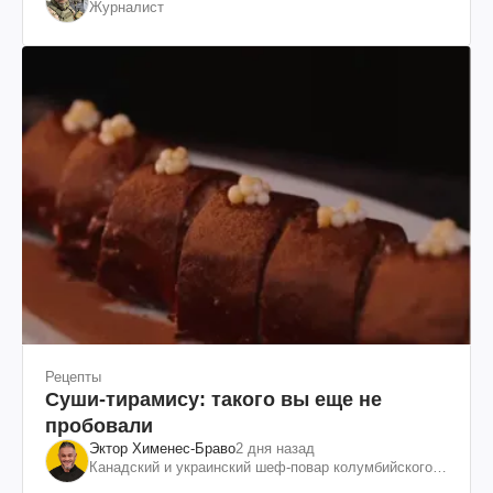
Журналист
Рецепты
Суши-тирамису: такого вы еще не
пробовали
Эктор Хименес-Браво
2 дня назад
Канадский и украинский шеф-повар колумбийского
происхождения, бизнесмен, телеведущий