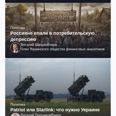
Политика
Россияне впали в потребительскую
депрессию
Виталий Шапран
Вчера
Член Украинского общества финансовых аналитиков
Политика
Patriot или Starlink: что нужно Украине
Виталий Портников
Вчера