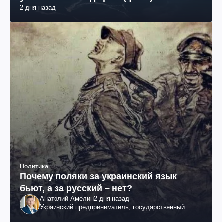
2 дня назад
Политика
Почему поляки за украинский язык
бьют, а за русский – нет?
Анатолий Амелин
2 дня назад
Украинский предприниматель, государственный
служащий и общественный деятель