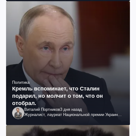
Политика
Кремль вспоминает, что Сталин
подарил, но молчит о том, что он
отобрал.
Виталий Портников
3 дня назад
Журналист, лауреат Национальной премии Украины
им. Шевченко