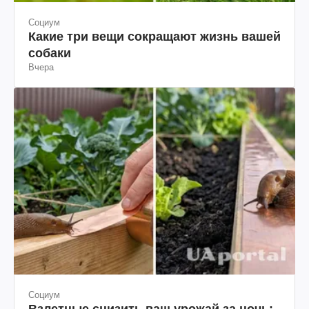
Социум
Какие три вещи сокращают жизнь вашей
собаки
Вчера
Социум
Взлетные снизить ваш урожай за ночь: