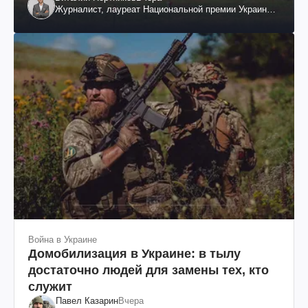
Журналист, лауреат Национальной премии Украины
им. Шевченко
Война в Украине
Домобилизация в Украине: в тылу
достаточно людей для замены тех, кто
служит
Павел Казарин
Вчера