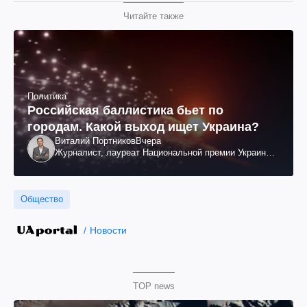
Читайте также
Политика
Российская баллистика бьет по
городам. Какой выход ищет Украина?
Виталий Портников
Вчера
Журналист, лауреат Национальной премии Украины
им. Шевченко
Общество
Новости
TOP news