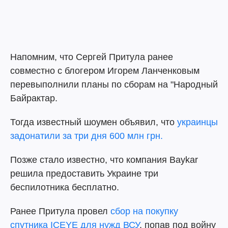
Напомним, что Сергей Притула ранее
совместно с блогером Игорем Ланченковым
перевыполнили планы по сборам на "Народный
Байрактар.
Тогда известный шоумен объявил, что
украинцы
задонатили за три дня 600 млн грн.
Позже стало известно, что компания Baykar
решила предоставить Украине три
беспилотника бесплатно.
Ранее Притула провел
сбор на покупку
спутника ICEYE для нужд ВСУ
, попав под войну