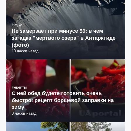
Наука
Не замерзает при минусе 50: в чем
загадка "мертвого озера" в Антарктиде
(фото)
10 часов назад
Рецепты
С ней обед будете готовить очень
быстро: рецепт борщевой заправки на
зиму
8 часов назад