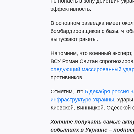
не попасть в зону действия укра
эффективность.
В основном разведка имеет окол
бомбардировщиков с базы, чтобы
выпускают ракеты.
Напомним, что военный эксперт, 
ВСУ Роман Свитан спрогнозирова
следующий массированный уда
противников.
Отметим, что
5 декабря россия 
инфраструктуре Украины
. Удары
Киевской, Винницкой, Одесской 
Хотите получать самые акту
событиях в Украине – подпи