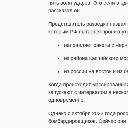
пять волн ударов. Это если в одн
рассказал он.
Представитель разведки назвал
которым РФ пытается проникнуть
направляет ракеты с Черн
из района Каспийского мор
из россии на восток и из 
Когда происходит массированная 
запускают с интервалом в нескол
одновременно.
Однако с октября 2022 года рос
бомбардировщиков. Сейчас они