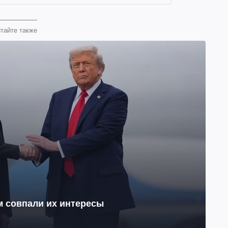
тайте также
м совпали их интересы