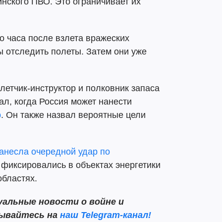
инского ПВО. Это ограничивает их
о часа после взлета вражеских
 отследить полеты. Затем они уже
летчик-инструктор и полковник запаса
л, когда Россия может нанести
р
. Он также назвал вероятные цели
нанесла очередной удар по
 фиксировались в объектах энергетики
областях.
альные новости о войне и
сывайтесь на
наш Telegram-канал!