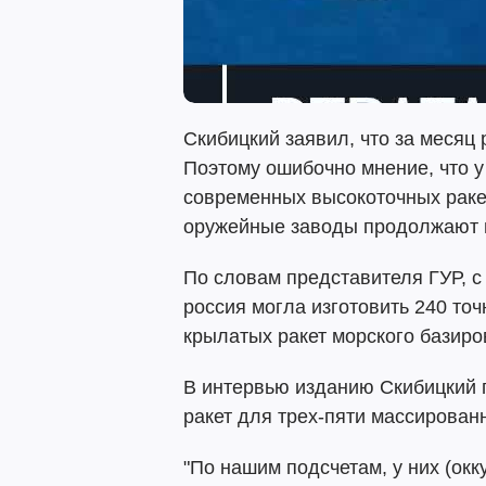
Скибицкий заявил, что за месяц 
Поэтому ошибочно мнение, что у
современных высокоточных раке
оружейные заводы продолжают п
По словам представителя ГУР, 
россия могла изготовить 240 точ
крылатых ракет морского базиро
В интервью изданию Скибицкий п
ракет для трех-пяти массирован
"По нашим подсчетам, у них (окку