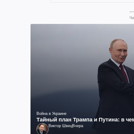
Чи
Война в Украине
Тайный план Трампа и Путина: в че
Виктор Швец
Вчера