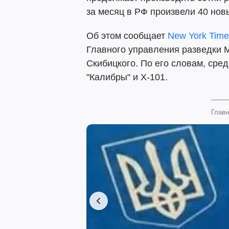
за месяц в РФ произвели 40 новы
Об этом сообщает
New York Time
Главного управления разведки 
Скибицкого. По его словам, сре
"Калибры" и Х-101.
Главн