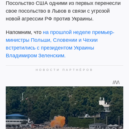
Посольство США одними из первых перенесли
свое посольство в Львов в связи с угрозой
новой агрессии РФ против Украины.
Напомним, что
на прошлой неделе премьер-
министры Польши, Словении и Чехии
встретились с президентом Украины
Владимиром Зеленским.