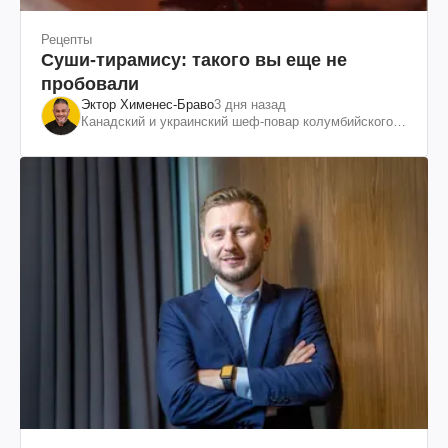
Рецепты
Суши-тирамису: такого вы еще не
пробовали
Эктор Хименес-Браво
3 дня назад
Канадский и украинский шеф-повар колумбийского
происхождения, бизнесмен, телеведущий