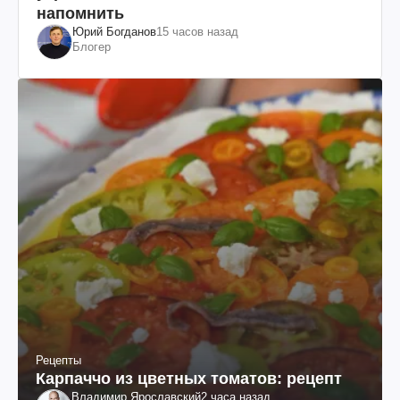
напомнить
Юрий Богданов
15 часов назад
Блогер
Рецепты
Карпаччо из цветных томатов: рецепт
Владимир Ярославский
2 часа назад