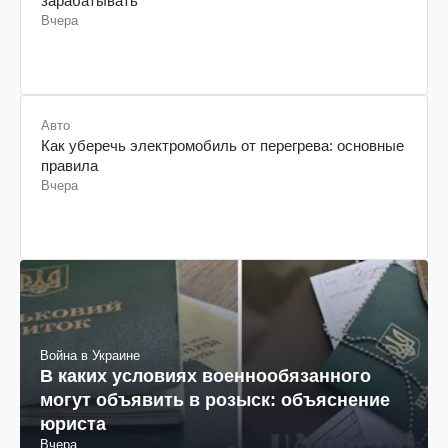
зарабатывать
Вчера
Авто
Как уберечь электромобиль от перегрева: основные
правила
Вчера
Война в Украине
В каких условиях военнообязанного
могут объявить в розыск: объяснение
юриста
Вчера