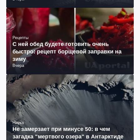
Рецепты
С ней обед будете готовить очень
быстро: рецепт борщевой заправки на
зиму
Вчера
Наука
Не замерзает при минусе 50: в чем
загадка "мертвого озера" в Антарктиде