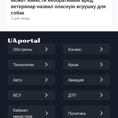
Может нанести необратимый вред:
ветеринар назвал опасную игрушку для
собак
3 дня назад
Обстрелы
Космос
Технологии
Крым
Авто
Авиация
ВСУ
ДТП
Кабинет
Политика
министров