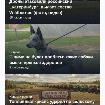
Дроны атаковали российский
Екатеринбург: пылает состав
Wildberries (фото, видео)
16 часов назад
Социум
С ними не будет проблем: какие собаки
имеют крепкое здоровье
9 часов назад
Новости россии
Топливный кризис ударил по сельскому