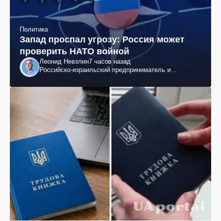
Политика
Запад проспал угрозу: Россия может
проверить НАТО войной
Леонид Невзлин
7 часов назад
Российско-израильский предприниматель и
общественный деятель, бывший вице-президент
"ЮКОСа"