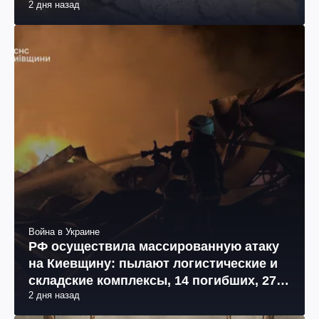
2 дня назад
Война в Украине
РФ осуществила массированную атаку
на Киевщину: пылают логистические и
складские комплексы, 14 погибших, 27
2 дня назад
раненых (фото, видео)