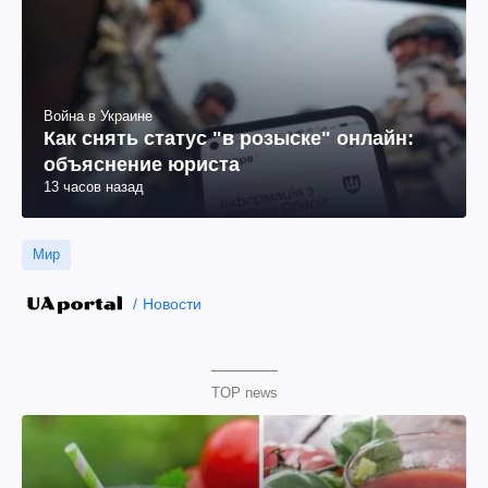
Война в Украине
Как снять статус "в розыске" онлайн:
объяснение юриста
13 часов назад
Мир
Новости
TOP news