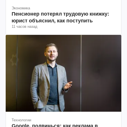
Экономика
Пенсионер потерял трудовую книжку:
юрист объяснил, как поступить
11 часов назад
Технологии
Google, подвинься: как реклама в