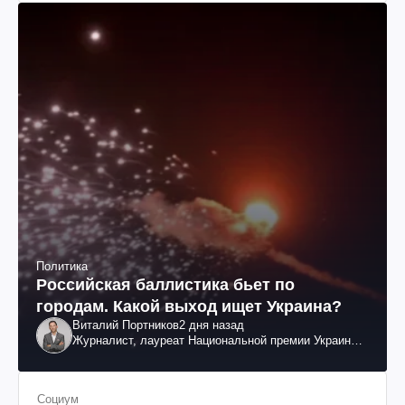
Политика
Российская баллистика бьет по
городам. Какой выход ищет Украина?
Виталий Портников
2 дня назад
Журналист, лауреат Национальной премии Украины
им. Шевченко
Социум