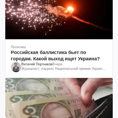
Политика
Российская баллистика бьет по
городам. Какой выход ищет Украина?
Виталий Портников
Вчера
Журналист, лауреат Национальной премии Украины
им. Шевченко