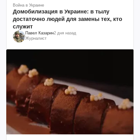
Война в Украине
Домобилизация в Украине: в тылу
достаточно людей для замены тех, кто
служит
Павел Казарин
2 дня назад
Журналист