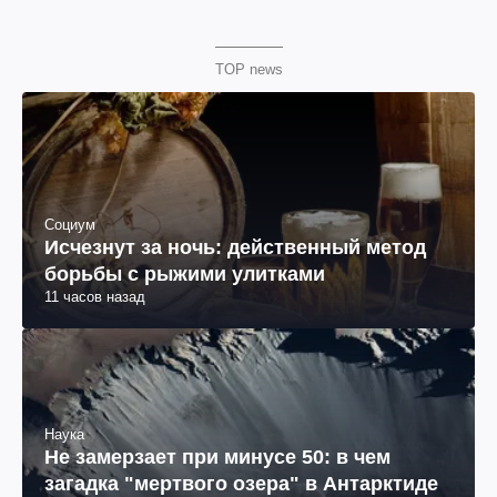
TOP news
Социум
Исчезнут за ночь: действенный метод
борьбы с рыжими улитками
11 часов назад
Наука
Не замерзает при минусе 50: в чем
загадка "мертвого озера" в Антарктиде