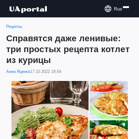
Rus
Рецепты
Справятся даже ленивые:
три простых рецепта котлет
из курицы
Анна Яценко
17.10.2022 18:54