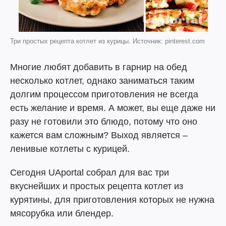
Три простых рецепта котлет из курицы. Источник: pinterest.com
Многие любят добавить в гарнир на обед
несколько котлет, однако заниматься таким
долгим процессом приготовления не всегда
есть желание и время. А может, вы еще даже ни
разу не готовили это блюдо, потому что оно
кажется вам сложным? Выход является –
ленивые котлеты с курицей.
Сегодня UAportal собрал для вас три
вкуснейших и простых рецепта котлет из
курятины, для приготовления которых не нужна
мясорубка или блендер.