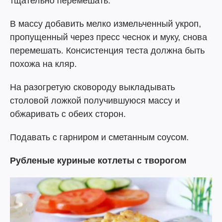
тщательно перемешать.
В массу добавить мелко измельченный укроп,
пропущенный через пресс чеснок и муку, снова
перемешать. Консистенция теста должна быть
похожа на кляр.
На разогретую сковороду выкладывать
столовой ложкой получившуюся массу и
обжаривать с обеих сторон.
Подавать с гарниром и сметанным соусом.
Рубленые куриные котлеты с творогом