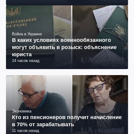
Война в Украине
В каких условиях военнообязанного
могут объявить в розыск: объяснение
юриста
14 часов назад
Экономика
Кто из пенсионеров получит начисление
в 70% от зарабатывать
11 часов назад