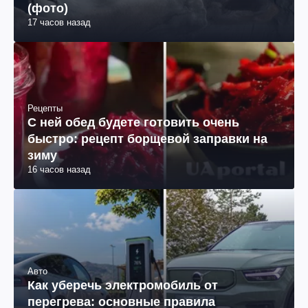
(фото)
17 часов назад
Рецепты
С ней обед будете готовить очень
быстро: рецепт борщевой заправки на
зиму
16 часов назад
Авто
Как уберечь электромобиль от
перегрева: основные правила