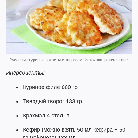
Рубленые куриные котлеты с творогом. Источник: pinterest.com
Ингредиенты:
Куриное филе 660 гр
Твердый творог 133 гр
Крахмал 4 стол. л.
Кефир (можно взять 50 мл кефира + 50
гр майонеза) 133 мл