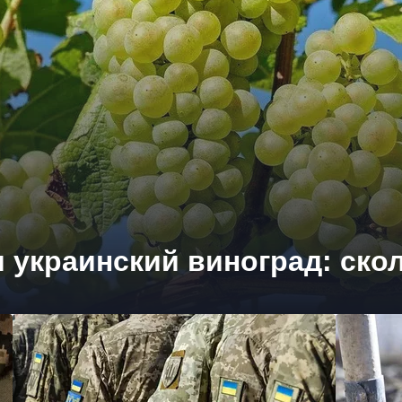
 украинский виноград: ско