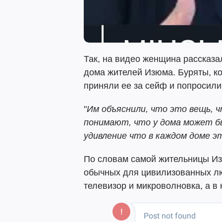
Так, на видео женщина рассказал
дома жителей Изюма. Буряты, к
приняли ее за сейф и попросили
"
Им объяснили, что это вещь, 
понимают, что у дома может б
удивление что в каждом доме э
По словам самой жительницы Из
обычных для цивилизованных лю
телевизор и микроволновка, а в