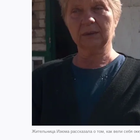
Жительница Изюма рассказала о том, как вели себя окку