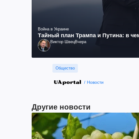
Война в Украине
Тайный план Трампа и Путина: в че
Виктор Швец
Вчера
Общество
Новости
Другие новости