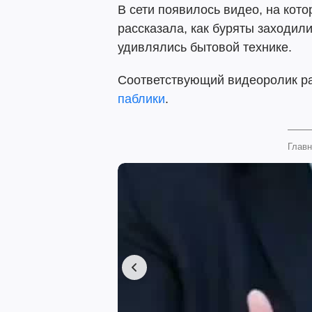
В сети появилось видео, на ко
рассказала, как буряты заходил
удивлялись бытовой технике.
Соответствующий видеоролик р
паблики
.
Главн