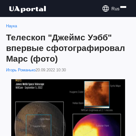
Rus
Наука
Телескоп "Джеймс Уэбб"
впервые сфотографировал
Марс (фото)
Игорь Романько
20.09.2022 10:30