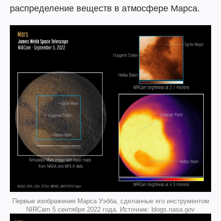
распределение веществ в атмосфере Марса.
Первые изображения Марса Уэбба, сделанные его инструментом
NIRCam 5 сентября 2022 года. Источник: blogs.nasa.gov