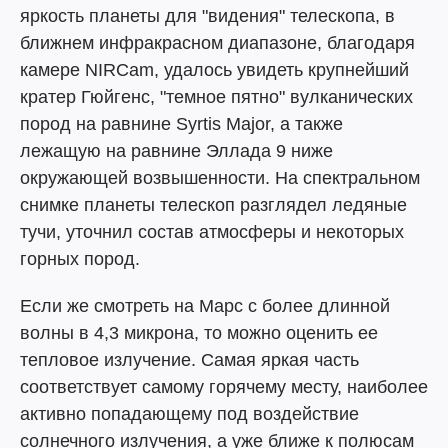
яркость планеты для "видения" телескопа, в
ближнем инфракрасном диапазоне, благодаря
камере NIRCam, удалось увидеть крупнейший
кратер Гюйгенс, "темное пятно" вулканических
пород на равнине Syrtis Major, а также
лежащую на равнине Эллада 9 ниже
окружающей возвышенности. На спектральном
снимке планеты телескоп разглядел ледяные
тучи, уточнил состав атмосферы и некоторых
горных пород.
Если же смотреть на Марс с более длинной
волны в 4,3 микрона, то можно оценить ее
тепловое излучение. Самая яркая часть
соответствует самому горячему месту, наиболее
активно попадающему под воздействие
солнечного излучения, а уже ближе к полюсам