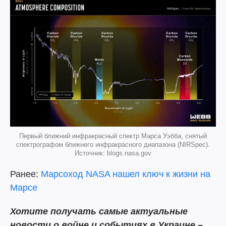
Первый ближний инфракрасный спектр Марса Уэбба, снятый
спектрографом ближнего инфракрасного диапазона (NIRSpec).
Источник: blogs.nasa.gov
Ранее:
Марсоход NASA нашел ключ к жизни на
Марсе
Хотите получать самые актуальные
новости о войне и событиях в Украине –