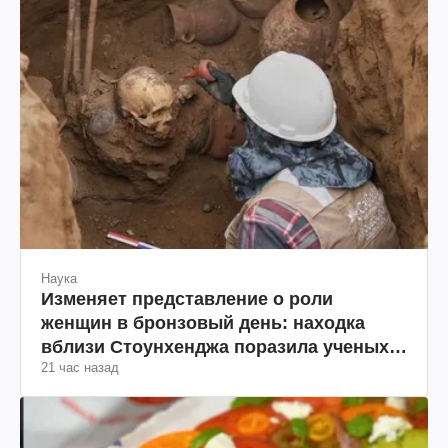
Наука
Изменяет представление о роли
женщин в бронзовый день: находка
вблизи Стоунхенджа поразила ученых
21 час назад
(фото)