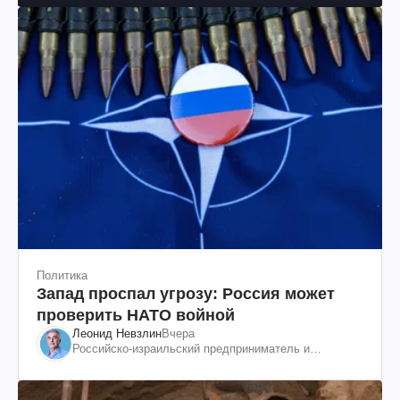
Политика
Запад проспал угрозу: Россия может
проверить НАТО войной
Леонид Невзлин
Вчера
Российско-израильский предприниматель и
общественный деятель, бывший вице-президент
"ЮКОСа"