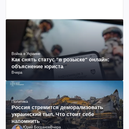
Война в Украине
Как снять статус "в розыске" онлайн:
объяснение юриста
Вчера
Политика
Россия стремится деморализовать
украинский тыл. Что стоит себе
напомнить
Юрий Богданов
Вчера