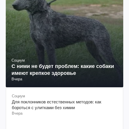
Социум
С ними не будет проблем: какие собаки
имеют крепкое здоровье
Вчера
Социум
Для поклонников естественных методов: как
бороться с улитками без химии
Вчера