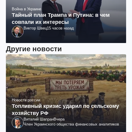
Война в Украине
Тайный план Трампа и Путина: в чем
совпали их интересы
Виктор Швец
15 часов назад
Другие новости
Новости россии
Топливный кризис ударил по сельскому
хозяйству РФ
Виталий Шапран
Вчера
Член Украинского общества финансовых аналитиков