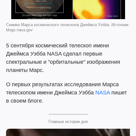
Снимки Марса космического телескопа Джеймса Уэбба. Источник:
blogs.nasa.gov
5 сентября космический телескоп имени
Джеймса Уэбба NASA сделал первые
спектральные и "орбитальные" изображения
планеты Марс.
О первых результатах исследования Марса
телескопом имени Джеймса Уэбба
NASA
пишет
в своем блоге.
Главные истории дня