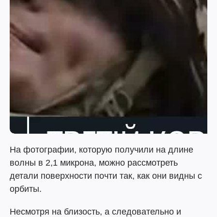
На фотографии, которую получили на длине
волны в 2,1 микрона, можно рассмотреть
детали поверхности почти так, как они видны с
орбиты.
Несмотря на близость, а следовательно и