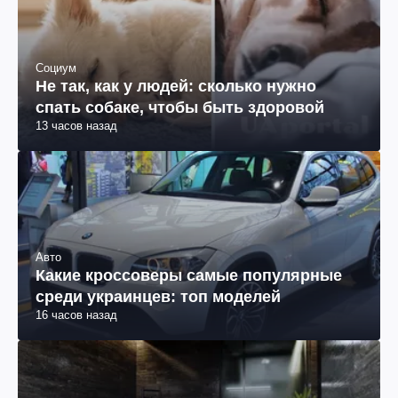
Социум
Не так, как у людей: сколько нужно
спать собаке, чтобы быть здоровой
13 часов назад
Авто
Какие кроссоверы самые популярные
среди украинцев: топ моделей
16 часов назад