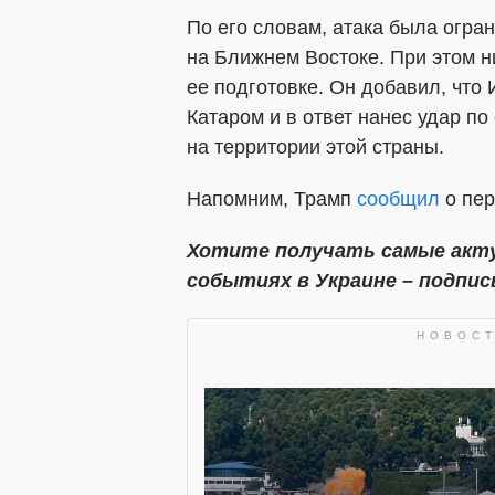
По его словам, атака была огра
на Ближнем Востоке. При этом 
ее подготовке. Он добавил, что
Катаром и в ответ нанес удар п
на территории этой страны.
Напомним, Трамп
сообщил
о пер
Хотите получать самые акту
событиях в Украине – подпи