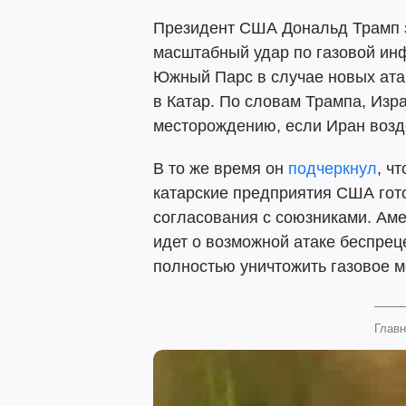
Президент США Дональд Трамп з
масштабный удар по газовой ин
Южный Парс в случае новых атак
в Катар. По словам Трампа, Изр
месторождению, если Иран возд
В то же время он
подчеркнул
, ч
катарские предприятия США гот
согласования с союзниками. Аме
идет о возможной атаке беспрец
полностью уничтожить газовое 
Главн