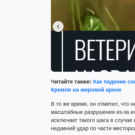
Читайте также:
Как падение со
Кремля на мировой арене
В то же время, он отметил, что 
масштабные разрушения из-за и
исключает такого шага в случае 
недавний удар по части местор