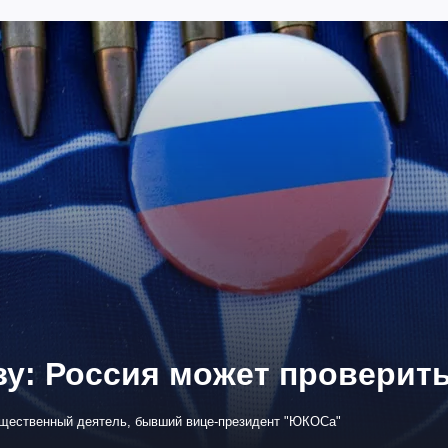
зу: Россия может проверит
бщественный деятель, бывший вице-президент "ЮКОСа"