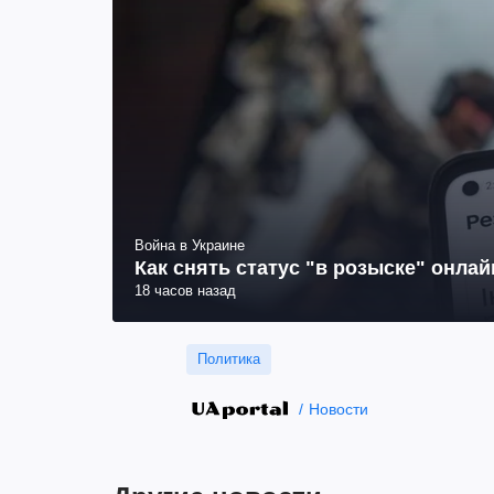
Война в Украине
Как снять статус "в розыске" онла
18 часов назад
Политика
Новости