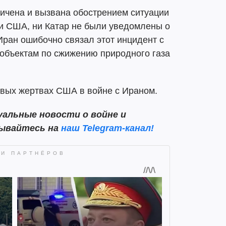
ничена и вызвана обострением ситуации
ни США, ни Катар не были уведомлены о
 Иран ошибочно связал этот инцидент с
о объектам по сжижению природного газа
вых жертвах США в войне с Ираном.
альные новости о войне и
сывайтесь на
наш Telegram-канал!