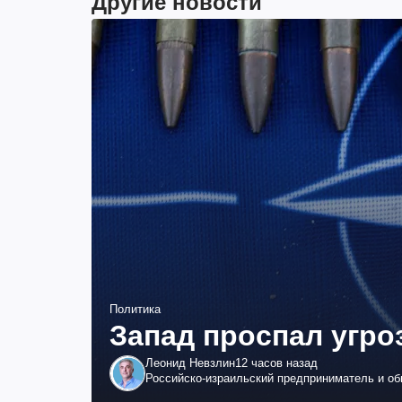
Другие новости
Политика
Запад проспал угро
Леонид Невзлин
12 часов назад
Российско-израильский предприниматель и о