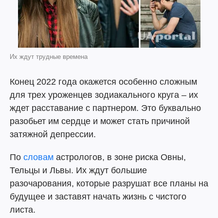
Их ждут трудные времена
Конец 2022 года окажется особенно сложным
для трех уроженцев зодиакального круга – их
ждет расставание с партнером. Это буквально
разобьет им сердце и может стать причиной
затяжной депрессии.
По
словам
астрологов, в зоне риска Овны,
Тельцы и Львы. Их ждут большие
разочарования, которые разрушат все планы на
будущее и заставят начать жизнь с чистого
листа.