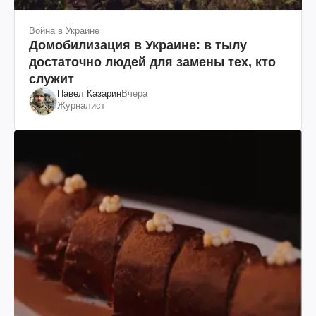
Война в Украине
Домобилизация в Украине: в тылу
достаточно людей для замены тех, кто
служит
Павел Казарин
Вчера
Журналист