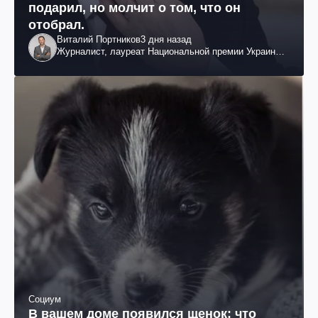
подарил, но молчит о том, что он
отобрал.
Виталий Портников
3 дня назад
Журналист, лауреат Национальной премии Украины
им. Шевченко
Социум
В вашем доме появился щенок: что