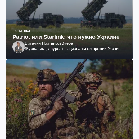
Политика
Patriot или Starlink: что нужно Украине
Виталий Портников
Вчера
Журналист, лауреат Национальной премии Украины
им. Шевченко