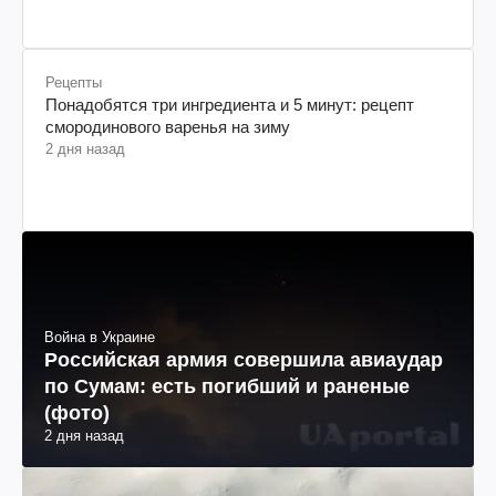
Рецепты
Понадобятся три ингредиента и 5 минут: рецепт
смородинового варенья на зиму
2 дня назад
Война в Украине
Российская армия совершила авиаудар
по Сумам: есть погибший и раненые
(фото)
2 дня назад