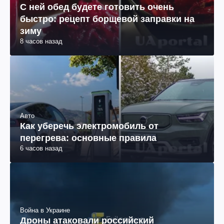
С ней обед будете готовить очень
быстро: рецепт борщевой заправки на
зиму
8 часов назад
Авто
Как уберечь электромобиль от
перегрева: основные правила
6 часов назад
Война в Украине
Дроны атаковали российский