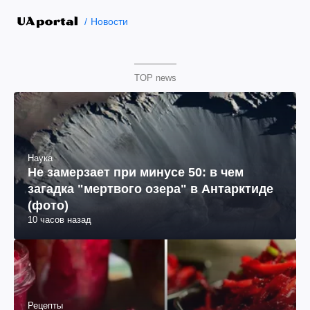
Новости
TOP news
Наука
Не замерзает при минусе 50: в чем
загадка "мертвого озера" в Антарктиде
(фото)
10 часов назад
Рецепты