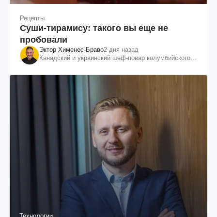
Рецепты
Суши-тирамису: такого вы еще не
пробовали
Эктор Хименес-Браво
2 дня назад
Канадский и украинский шеф-повар колумбийского
происхождения, бизнесмен, телеведущий
Технологии