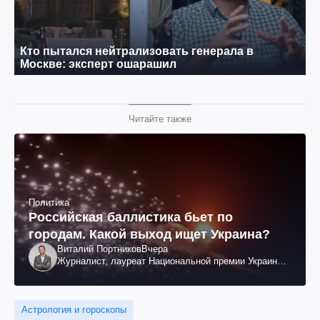
Читайте также
Политика
Российская баллистика бьет по
городам. Какой выход ищет Украина?
Виталий Портников
Вчера
Журналист, лауреат Национальной премии Украины
им. Шевченко
Астрология и гороскопы