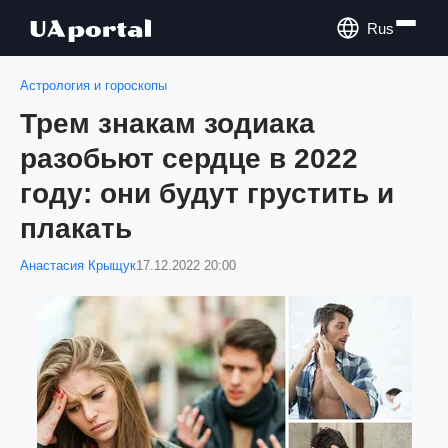
Rus
Астрология и гороскопы
Трем знакам зодиака
разобьют сердце в 2022
году: они будут грустить и
плакать
Анастасия Крыщук
17.12.2022 20:00