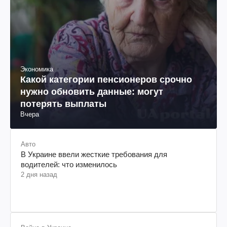
Экономика
Какой категории пенсионеров срочно
нужно обновить данные: могут
потерять выплаты
Вчера
Авто
В Украине ввели жесткие требования для
водителей: что изменилось
2 дня назад