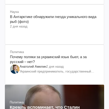
Наука
В Антарктике обнаружили гнезда уникального вида
рыб (фото)
2 дня назад
Политика
Почему поляки за украинский язык бьют, а за
русский – нет?
Анатолий Амелин
2 дня назад
Украинский предприниматель, государственный
служащий и общественный деятель
Политика
Кремль вспоминает, что Сталин