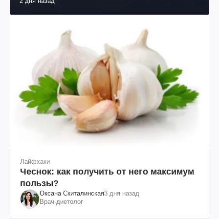
2 дня назад
Лайфхаки
Чеснок: как получить от него максимум
пользы?
Оксана Скиталинская
3 дня назад
Врач-диетолог