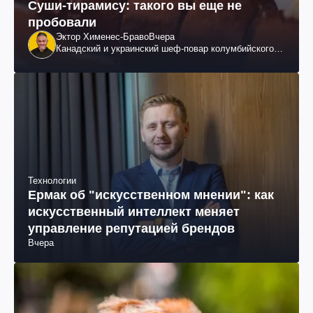
Суши-тирамису: такого вы еще не
пробовали
Эктор Хименес-Браво
Вчера
Канадский и украинский шеф-повар колумбийского
происхождения, бизнесмен, телеведущий
Технологии
Ермак об "искусственном мнении": как
искусственный интеллект меняет
управление репутацией брендов
Вчера