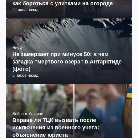
как бороться с улитками на огороде
22 часа назад
Наука
Не замерзает при минусе 50: в чем
загадка "мертвого озера" в Антарктиде
(фото)
5 часов назад
Война в Украине
Вправе ли ТЦК вызвать после
исключения из военного учета:
объяснение юриста