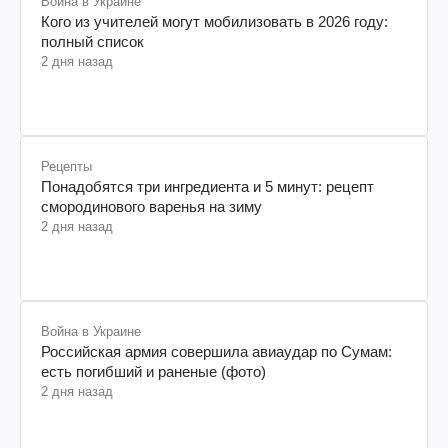
Война в Украине
Кого из учителей могут мобилизовать в 2026 году:
полный список
2 дня назад
Рецепты
Понадобятся три ингредиента и 5 минут: рецепт
смородинового варенья на зиму
2 дня назад
Война в Украине
Российская армия совершила авиаудар по Сумам:
есть погибший и раненые (фото)
2 дня назад