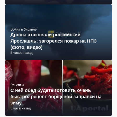
Война в Украине
Дроны атаковали российский
Ярославль: загорелся пожар на НПЗ
(фото, видео)
5 часов назад
Рецепты
С ней обед будете готовить очень
быстро: рецепт борщевой заправки на
зиму
3 часа назад