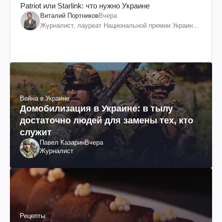
Patriot или Starlink: что нужно Украине
Виталий Портников
Вчера
Журналист, лауреат Национальной премии Украины
им. Шевченко
Война в Украине
Домобилизация в Украине: в тылу
достаточно людей для замены тех, кто
служит
Павел Казарин
Вчера
Журналист
Рецепты