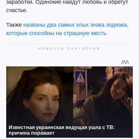
заработки. Одинокие найдут любовь и обретут
счастье.
Также
названы два самых злых знака зодиака,
которые способны на страшную месть.