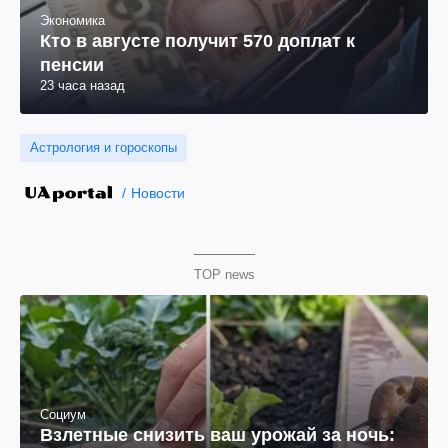
Экономика
Кто в августе получит 570 доплат к
пенсии
23 часа назад
Астрология и гороскопы
Новости
TOP news
Социум
Взлетные снизить ваш урожай за ночь: