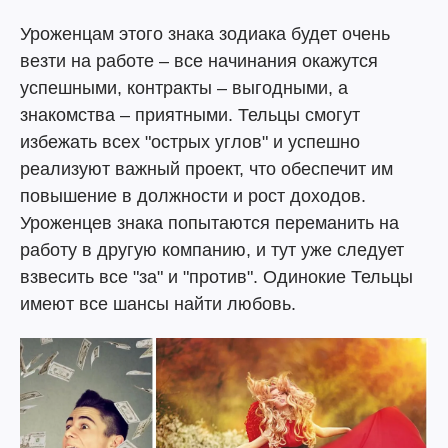
Уроженцам этого знака зодиака будет очень
везти на работе – все начинания окажутся
успешными, контракты – выгодными, а
знакомства – приятными. Тельцы смогут
избежать всех "острых углов" и успешно
реализуют важный проект, что обеспечит им
повышение в должности и рост доходов.
Уроженцев знака попытаются переманить на
работу в другую компанию, и тут уже следует
взвесить все "за" и "против". Одинокие Тельцы
имеют все шансы найти любовь.