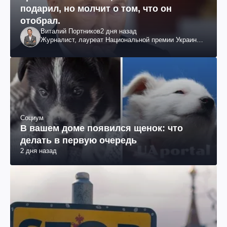
подарил, но молчит о том, что он
отобрал.
Виталий Портников
2 дня назад
Журналист, лауреат Национальной премии Украины
им. Шевченко
Социум
В вашем доме появился щенок: что
делать в первую очередь
2 дня назад