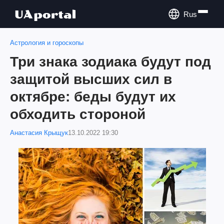
Rus
Астрология и гороскопы
Три знака зодиака будут под
защитой высших сил в
октябре: беды будут их
обходить стороной
Анастасия Крыщук
13.10.2022 19:30