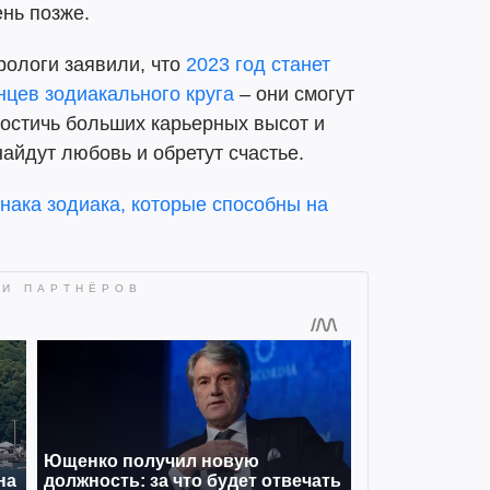
ень позже.
рологи заявили, что
2023 год станет
нцев зодиакального круга
– они смогут
достичь больших карьерных высот и
айдут любовь и обретут счастье.
нака зодиака, которые способны на