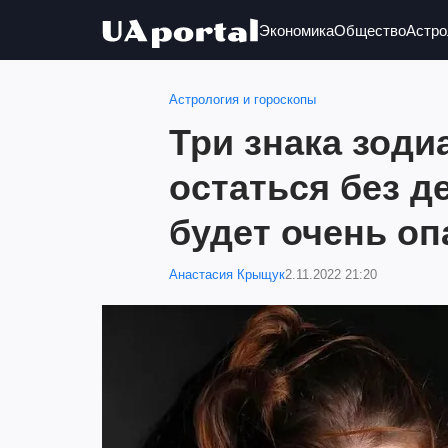
Экономика
Общество
Астро
Астрология и гороскопы
Три знака зоди
остаться без д
будет очень оп
Анастасия Крыщук
2.11.2022 21:20