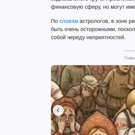
финансовую сферу, но могут име
По
словам
астрологов, в зоне р
быть очень осторожными, поскол
собой череду неприятностей.
Главн