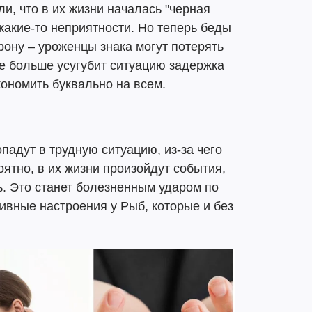
и, что в их жизни началась "черная
какие-то неприятности. Но теперь беды
ону – уроженцы знака могут потерять
е больше усугубит ситуацию задержка
ономить буквально на всем.
падут в трудную ситуацию, из-за чего
ятно, в их жизни произойдут события,
. Это станет болезненным ударом по
ивные настроения у Рыб, которые и без