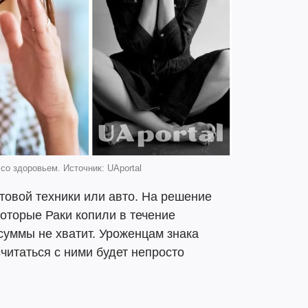
со здоровьем. Источник: UAportal
товой техники или авто. На решение
которые Раки копили в течение
 суммы не хватит. Уроженцам знака
считаться с ними будет непросто