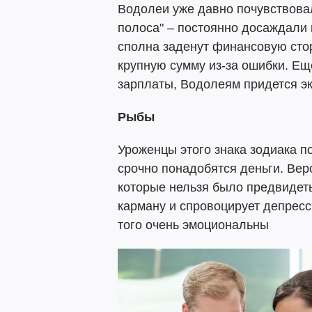
Водолеи уже давно почувствовал
полоса" – постоянно досаждали 
сполна заденут финансовую стор
крупную сумму из-за ошибки. Ещ
зарплаты, Водолеям придется эк
Рыбы
Уроженцы этого знака зодиака по
срочно понадобятся деньги. Веро
которые нельзя было предвидеть
карману и спровоцирует депресс
того очень эмоциональны