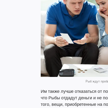
Рыб ждут пробл
Им также лучше отказаться от по
что Рыбы отдадут деньги и не п
того, вещи, приобретенные на п