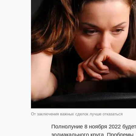
От заключения важных сделок лучше отказаться
Полнолуние 8 ноября 2022 буде
зодиакального круга. Проблемы,