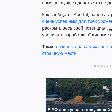
в жизнь, лучше сделать это не д
Как сообщал UAportal, ранее аст
очень успешным для трех уроже
раскрыть весь свой потенциал, 
увеличить заработки. Одинокие н
Также
названы два самых злых з
страшную месть.