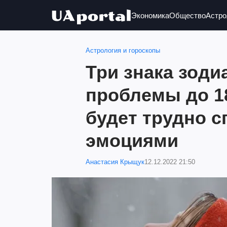
Экономика
Общество
Астро
Астрология и гороскопы
Три знака зоди
проблемы до 1
будет трудно с
эмоциями
Анастасия Крыщук
12.12.2022 21:50