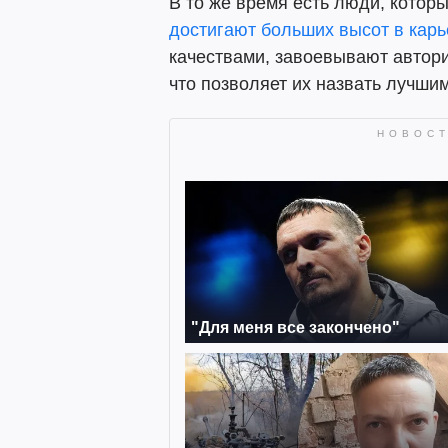
В то же время есть люди, котор
достигают больших высот в кар
качествами, завоевывают автори
что позволяет их назвать лучши