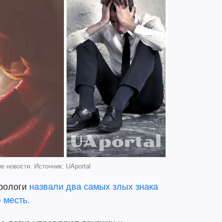
 новости. Источник: UAportal
трологи
назвали два самых злых знака
 месть.