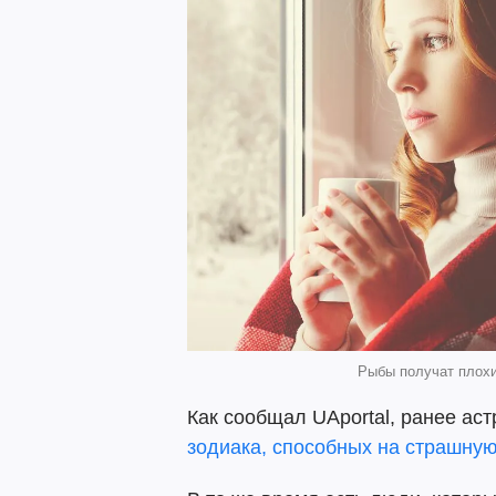
Рыбы получат плохие
Как сообщал UAportal, ранее ас
зодиака, способных на страшную