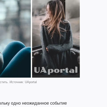
стить. Источник: UAportal
кольку одно неожиданное событие