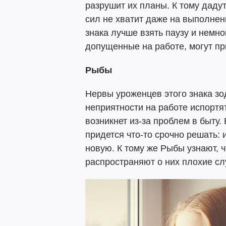
разрушит их планы. К тому дадут
сил не хватит даже на выполне
знака лучше взять паузу и немно
допущенные на работе, могут при
Рыбы
Нервы уроженцев этого знака зо
неприятности на работе испортя
возникнет из-за проблем в быту.
придется что-то срочно решать: 
новую. К тому же Рыбы узнают, 
распространяют о них плохие сл