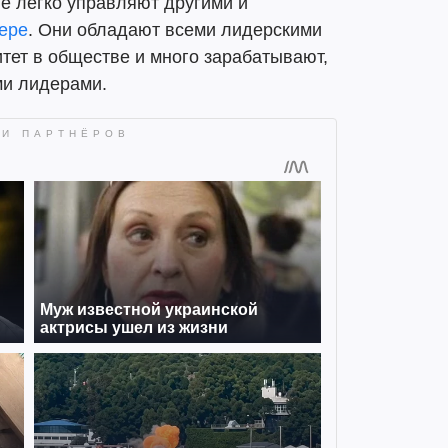
ые легко управляют другими и
ьере
. Они обладают всеми лидерскими
тет в обществе и много зарабатывают,
ми лидерами.