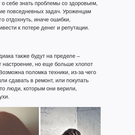
 о себе знать проблемы со здоровьем,
ние повседневных задач. Уроженцам
го отдохнуть, иначе ошибки,
вести к потере денег и репутации.
диака также будут на пределе –
т настроение, но еще больше хлопот
 Возможна поломка техники, из-за чего
или сдавать в ремонт, или покупать
что люди, которым они верили,
ухи.