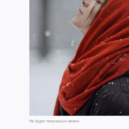
Не будет получаться ничего