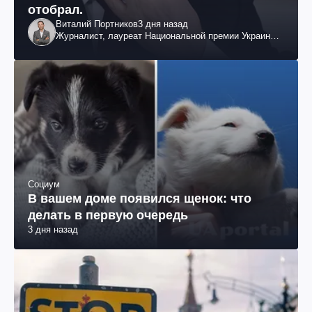
отобрал.
Виталий Портников
3 дня назад
Журналист, лауреат Национальной премии Украины
им. Шевченко
Социум
В вашем доме появился щенок: что
делать в первую очередь
3 дня назад