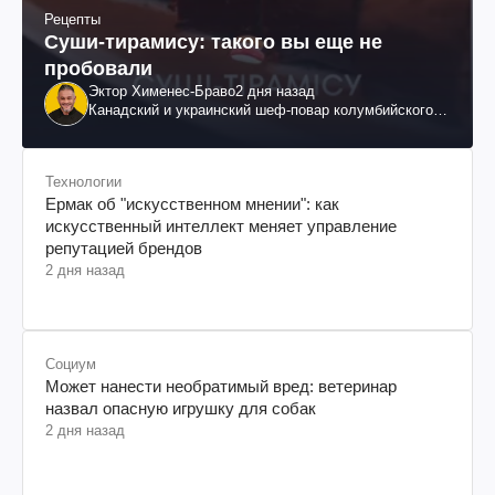
Рецепты
Суши-тирамису: такого вы еще не
пробовали
Эктор Хименес-Браво
2 дня назад
Канадский и украинский шеф-повар колумбийского
происхождения, бизнесмен, телеведущий
Технологии
Ермак об "искусственном мнении": как
искусственный интеллект меняет управление
репутацией брендов
2 дня назад
Социум
Может нанести необратимый вред: ветеринар
назвал опасную игрушку для собак
2 дня назад