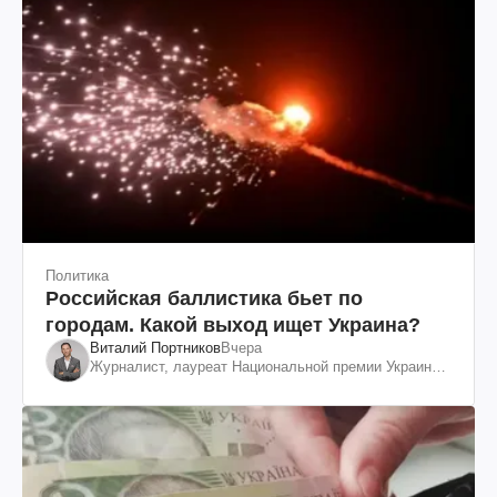
Политика
Российская баллистика бьет по
городам. Какой выход ищет Украина?
Виталий Портников
Вчера
Журналист, лауреат Национальной премии Украины
им. Шевченко