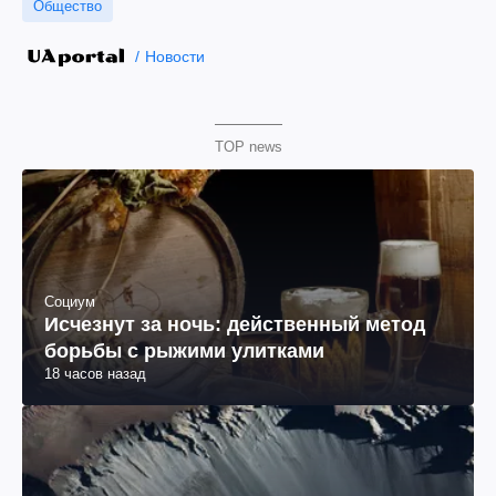
Общество
Новости
TOP news
Социум
Исчезнут за ночь: действенный метод
борьбы с рыжими улитками
18 часов назад