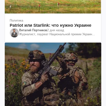
Политика
Patriot или Starlink: что нужно Украине
Виталий Портников
2 дня назад
Журналист, лауреат Национальной премии Украины
им. Шевченко