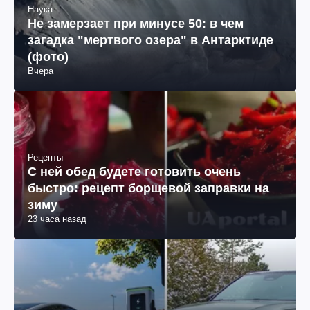
Наука
Не замерзает при минусе 50: в чем
загадка "мертвого озера" в Антарктиде
(фото)
Вчера
Рецепты
С ней обед будете готовить очень
быстро: рецепт борщевой заправки на
зиму
23 часа назад