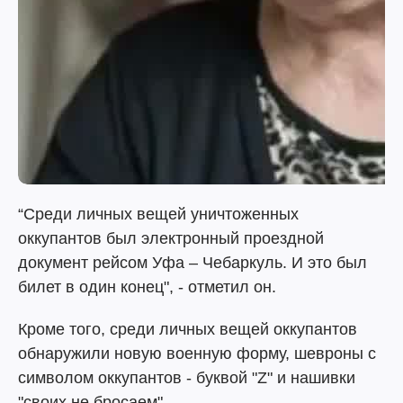
“Среди личных вещей уничтоженных
оккупантов был электронный проездной
документ рейсом Уфа – Чебаркуль. И это был
билет в один конец", - отметил он.
Кроме того, среди личных вещей оккупантов
обнаружили новую военную форму, шевроны с
символом оккупантов - буквой "Z" и нашивки
"своих не бросаем".