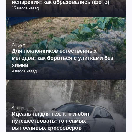
испарения: как образовались (фото)
16 часов назад
Социум
Для поклонников естественных
методов: как бороться с улитками без
химии
9 часов назад
Авто
Идеальны для тех, кто любит
путешествовать: топ самых
выносливых кроссоверов