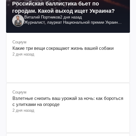
Российская баллистика бьет по
городам. Какой выход ищет Украина?
Виталий Портников
2 дня назад
Журналист, лауреат Национальной премии Украины
им. Шевченко
Социум
Какие три вещи сокращают жизнь вашей собаки
2 дня назад
Социум
Взлетные снизить ваш урожай за ночь: как бороться
с улитками на огороде
2 дня назад