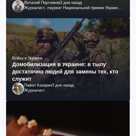
Виталий Портников
3 дня назад
Журналист, лауреат Национальной премии Украины
им. Шевченко
Война в Украине
Домобилизация в Украине: в тылу
достаточно людей для замены тех, кто
служит
Павел Казарин
3 дня назад
Журналист