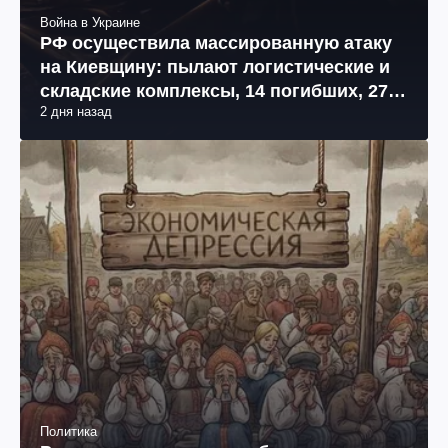
Война в Украине
РФ осуществила массированную атаку
на Киевщину: пылают логистические и
складские комплексы, 14 погибших, 27
2 дня назад
раненых (фото, видео)
Политика