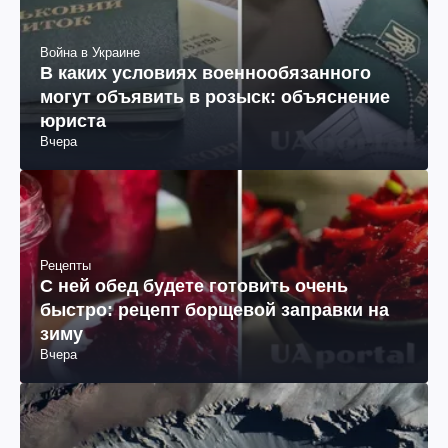
Война в Украине
В каких условиях военнообязанного
могут объявить в розыск: объяснение
юриста
Вчера
Рецепты
С ней обед будете готовить очень
быстро: рецепт борщевой заправки на
зиму
Вчера