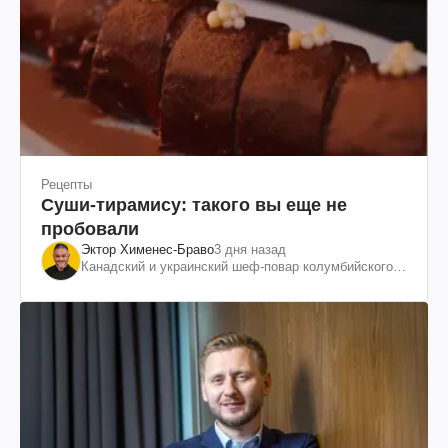
Рецепты
Суши-тирамису: такого вы еще не
пробовали
Эктор Хименес-Браво
3 дня назад
Канадский и украинский шеф-повар колумбийского
происхождения, бизнесмен, телеведущий