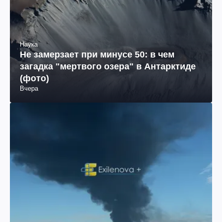
Наука
Не замерзает при минусе 50: в чем
загадка "мертвого озера" в Антарктиде
(фото)
Вчера