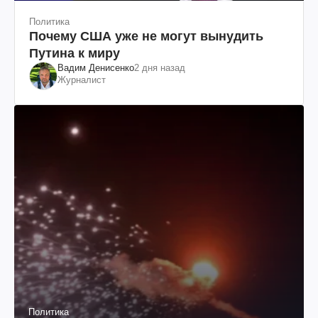
Политика
Почему США уже не могут вынудить
Путина к миру
Вадим Денисенко
2 дня назад
Журналист
Политика