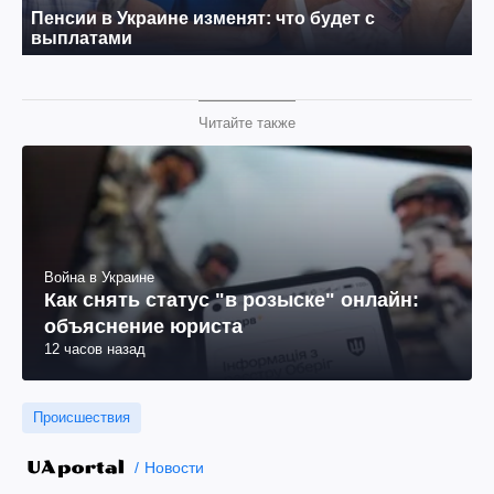
Читайте также
Война в Украине
Как снять статус "в розыске" онлайн:
объяснение юриста
12 часов назад
Происшествия
Новости