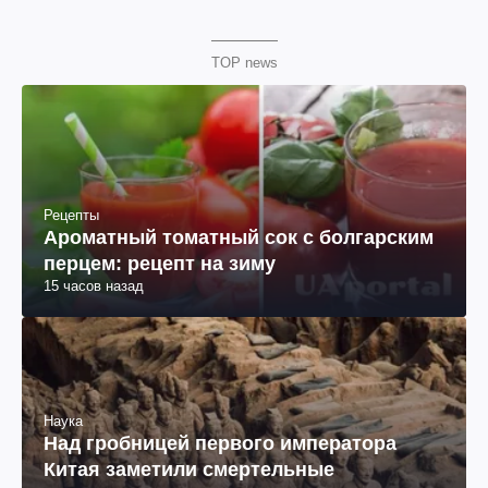
TOP news
Рецепты
Ароматный томатный сок с болгарским
перцем: рецепт на зиму
15 часов назад
Наука
Над гробницей первого императора
Китая заметили смертельные