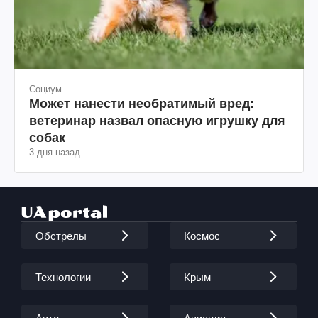
Социум
Может нанести необратимый вред:
ветеринар назвал опасную игрушку для
собак
3 дня назад
Обстрелы
Космос
Технологии
Крым