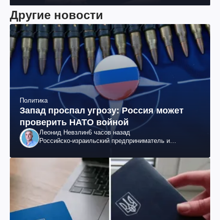
Другие новости
Политика
Запад проспал угрозу: Россия может
проверить НАТО войной
Леонид Невзлин
6 часов назад
Российско-израильский предприниматель и
общественный деятель, бывший вице-президент
"ЮКОСа"