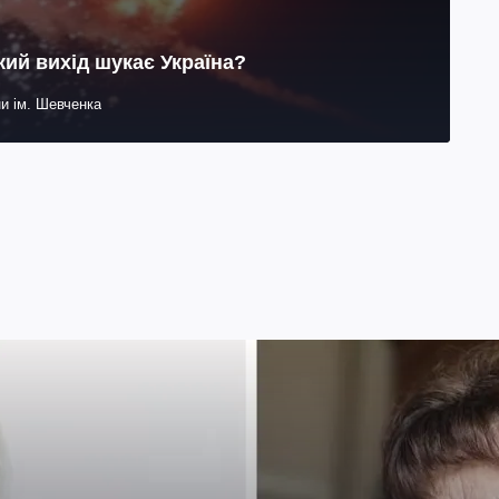
Який вихід шукає Україна?
ни ім. Шевченка