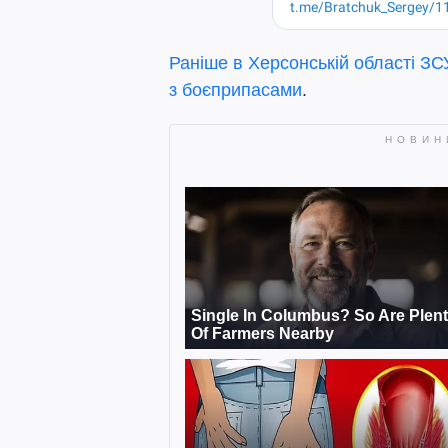
Раніше в Херсонській області ЗС
з боєприпасами
.