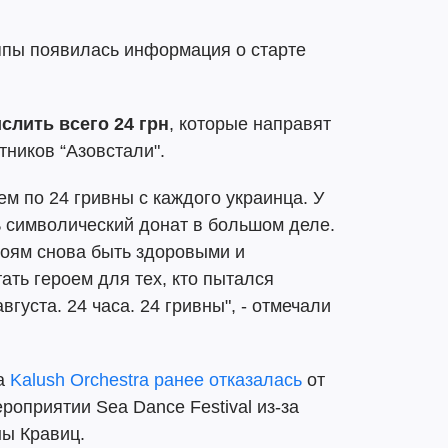
ппы появилась информация о старте
слить всего 24 грн
, которые направят
ников “Азовстали".
ем по 24 гривны с каждого украинца. У
ть символический донат в большом деле.
роям снова быть здоровыми и
ать героем для тех, кто пытался
вгуста. 24 часа. 24 гривны", - отмечали
па
Kalush Orchestra ранее отказалась
от
роприятии Sea Dance Festival из-за
ны Кравиц.