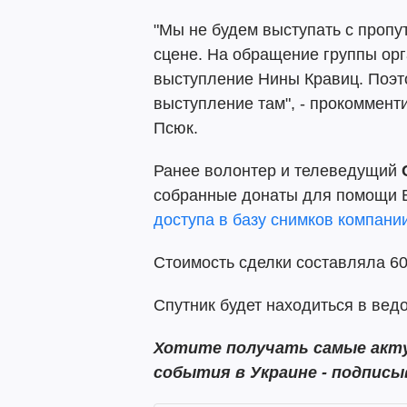
"Мы не будем выступать с пропу
сцене. На обращение группы орг
выступление Нины Кравиц. Поэто
выступление там", - прокоммент
Псюк.
Ранее волонтер и телеведущий
собранные донаты для помощи 
доступа в базу снимков компани
Стоимость сделки составляла 60
Спутник будет находиться в вед
Хотите получать самые акту
события в Украине - подпис