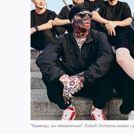
''Украинцы, вы невероятные!'': Kalush Orchestra назва