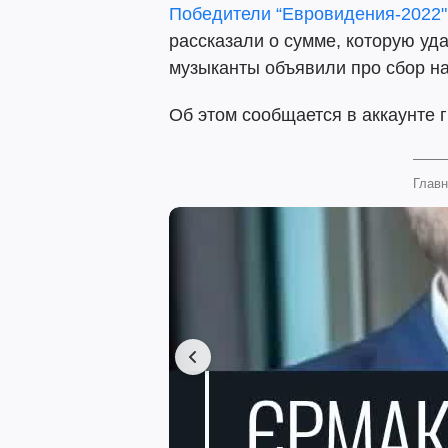
Победители “Евровидения-2022"
рассказали о сумме, которую уда
музыканты объявили про сбор н
Об этом сообщается в аккаунте 
Главн