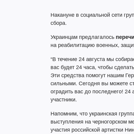
Накануне в социальной сети гру
сбора.
Украинцам предлагалось
перечи
на реабилитацию военных, защит
“В течение 24 августа мы собира
вас будет 24 часа, чтобы сдела
Эти средства помогут нашим Ге
сильными. Сегодня вы можете ст
оградить вас до последнего! 24 а
участники.
Напомним, что украинская груп
выступления на черногорском ме
участия российской артистки Ни