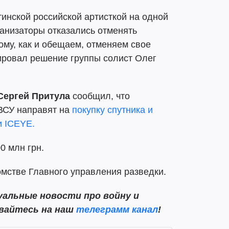
тинской российской артисткой на одной
анизаторы отказались отменять
му, как и обещаем, отменяем свое
ировал решение группы солист Олег
Сергей Притула
сообщил, что
ВСУ направят на
покупку спутника и
и ICEYE.
0 млн грн.
омстве Главного управления разведки.
альные новости про войну и
ывайтесь на наш
телеграмм канал
!