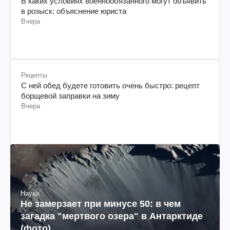
В каких условиях военнообязанного могут объявить
в розыск: объяснение юриста
Вчера
Рецепты
С ней обед будете готовить очень быстро: рецепт
борщевой заправки на зиму
Вчера
Наука
Не замерзает при минусе 50: в чем
загадка "мертвого озера" в Антарктиде
(фото)