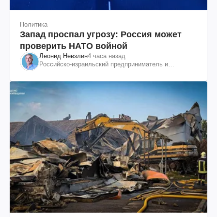
Политика
Запад проспал угрозу: Россия может
проверить НАТО войной
Леонид Невзлин
4 часа назад
Российско-израильский предприниматель и
общественный деятель, бывший вице-президент
"ЮКОСа"