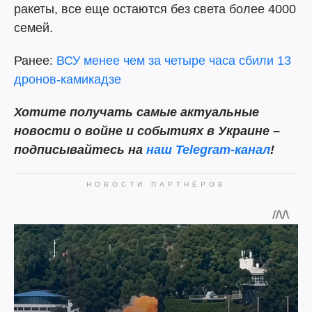
ракеты, все еще остаются без света более 4000
семей.
Ранее:
ВСУ менее чем за четыре часа сбили 13
дронов-камикадзе
Хотите получать самые актуальные
новости о войне и событиях в Украине –
подписывайтесь на
наш Telegram-канал
!