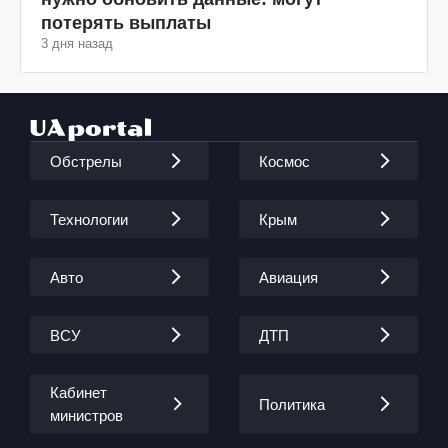
потерять выплаты
3 дня назад
Обстрелы
Космос
Технологии
Крым
Авто
Авиация
ВСУ
ДТП
Кабинет
Политика
министров