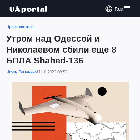
Rus
Происшествия
Утром над Одессой и
Николаевом сбили еще 8
БПЛА Shahed-136
Игорь Романько
11.10.2022 08:50