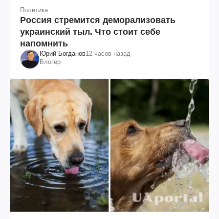
Политика
Россия стремится деморализовать
украинский тыл. Что стоит себе
напомнить
Юрий Богданов
12 часов назад
Блогер