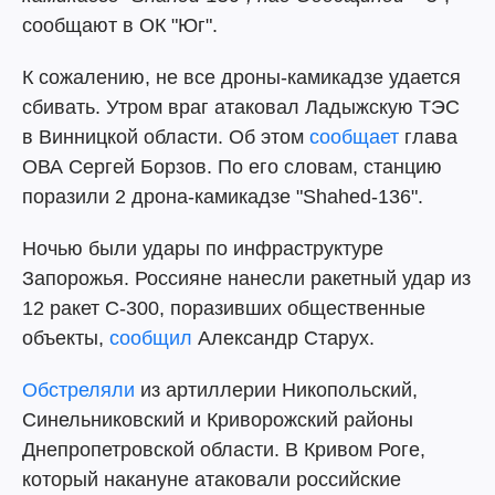
сообщают в ОК "Юг".
К сожалению, не все дроны-камикадзе удается
сбивать. Утром враг атаковал Ладыжскую ТЭС
в Винницкой области. Об этом
сообщает
глава
ОВА Сергей Борзов. По его словам, станцию
поразили 2 дрона-камикадзе "Shahed-136".
Ночью были удары по инфраструктуре
Запорожья. Россияне нанесли ракетный удар из
12 ракет С-300, поразивших общественные
объекты,
сообщил
Александр Старух.
Обстреляли
из артиллерии Никопольский,
Синельниковский и Криворожский районы
Днепропетровской области. В Кривом Роге,
который накануне атаковали российские