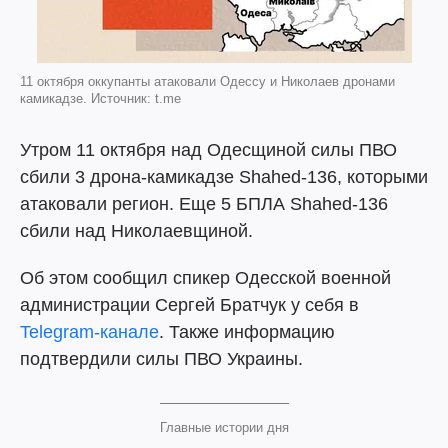
11 октября оккупанты атаковали Одессу и Николаев дронами
камикадзе. Источник: t.me
Утром 11 октября над Одесщиной силы ПВО
сбили 3 дрона-камикадзе Shahed-136, которыми
атаковали регион. Еще 5 БПЛА Shahed-136
сбили над Николаевщиной.
Об этом сообщил спикер Одесской военной
администрации Сергей Братчук у себя в
Telegram-канале
. Также информацию
подтвердили силы ПВО Украины.
Главные истории дня