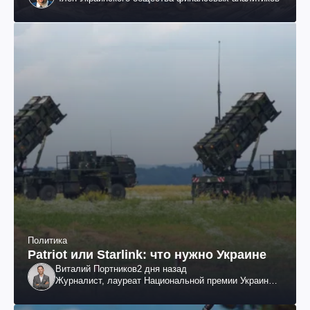
Политика
Patriot или Starlink: что нужно Украине
Виталий Портников
2 дня назад
Журналист, лауреат Национальной премии Украины
им. Шевченко