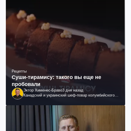
Рецепты
Суши-тирамису: такого вы еще не
пробовали
Эктор Хименес-Браво
3 дня назад
Канадский и украинский шеф-повар колумбийского
происхождения, бизнесмен, телеведущий