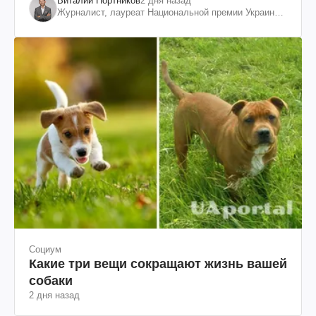
Виталий Портников
2 дня назад
Журналист, лауреат Национальной премии Украины
им. Шевченко
Социум
Какие три вещи сокращают жизнь вашей
собаки
2 дня назад