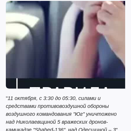
"
11 октября, с 3:30 до 05:30, силами и
средствами противовоздушной обороны
воздушного командования "Юг" уничтожено
над Николаевщиной 5 вражеских дронов-
камикадзе "Shahed-136", над Одесщиной – 3
",