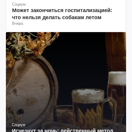
Социум
Может закончиться госпитализацией:
что нельзя делать собакам летом
Вчера
Социум
Исчезнут за ночь: действенный метод