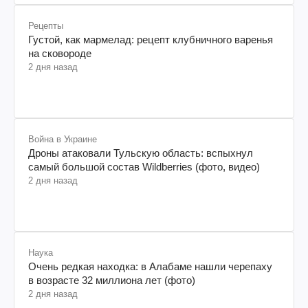
Рецепты
Густой, как мармелад: рецепт клубничного варенья
на сковороде
2 дня назад
Война в Украине
Дроны атаковали Тульскую область: вспыхнул
самый большой состав Wildberries (фото, видео)
2 дня назад
Наука
Очень редкая находка: в Алабаме нашли черепаху
в возрасте 32 миллиона лет (фото)
2 дня назад