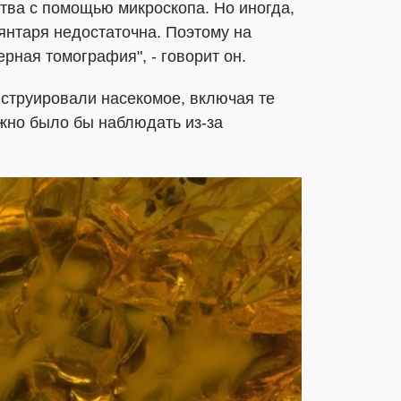
тва с помощью микроскопа. Но иногда,
 янтаря недостаточна. Поэтому на
ная томография", - говорит он.
нструировали насекомое, включая те
жно было бы наблюдать из-за