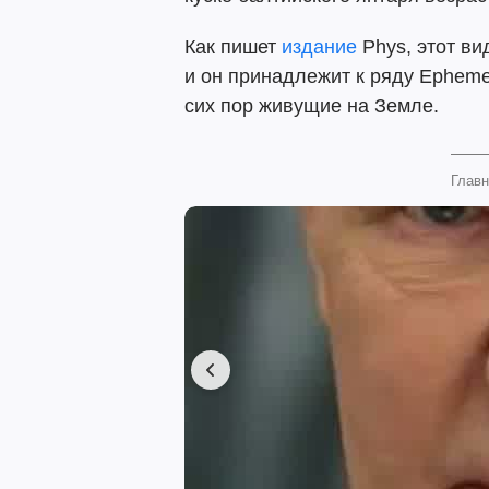
Как пишет
издание
Phys, этот вид
и он принадлежит к ряду Epheme
сих пор живущие на Земле.
Главн