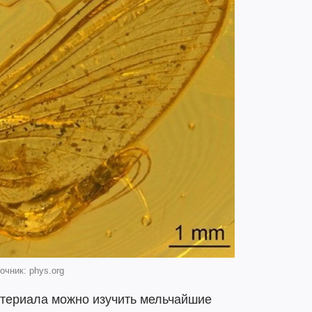
очник: phys.org
атериала можно изучить мельчайшие