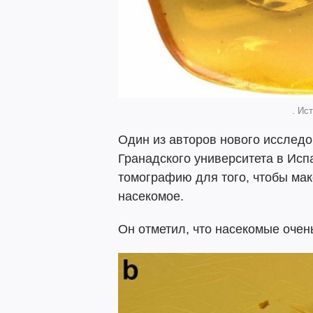
. Ист
Один из авторов нового исслед
Гранадского университета в Ис
томографию для того, чтобы ма
насекомое.
Он отметил, что насекомые очен