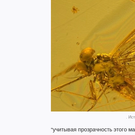
. Ист
“учитывая прозрачность этого м