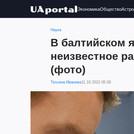
Экономика
Общество
Астро
Наука
В балтийском 
неизвестное р
(фото)
Татьяна Иванова
11.10.2022 05:00