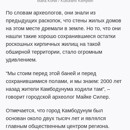
Maria Kohle / Kulturamt Kempten
По словам археологов, они знали из
предыдущих раскопок, что стены жилых домов
на этом месте дремали в земле. Но то, что они
нашли такие хорошо сохранившиеся остатки
роскошных кирпичных жилищ на такой
обширной территории, стало огромным
удивлением.
"Мы стоим перед этой баней и перед
сохранившимися полами, и мы знаем: 2000 лет
назад жители Камбодунума ходили там", –
говорит городской археолог Майке Силер.
Отмечается, что город Камбодунум был
основан около двух тысяч лет и являлся
главным общественным центром региона.