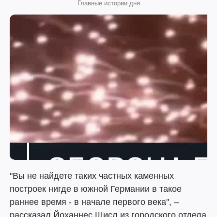
Главные истории дня
"Вы не найдете таких частных каменных
построек нигде в южной Германии в такое
раннее время - в начале первого века", –
рассказал Йоханнес Шисл из городского отдела