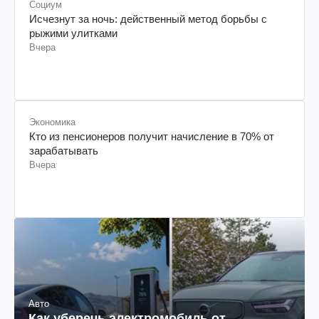
Социум
Исчезнут за ночь: действенный метод борьбы с
рыжими улитками
Вчера
Экономика
Кто из пенсионеров получит начисление в 70% от
зарабатывать
Вчера
Авто
Как уберечь электромобиль от