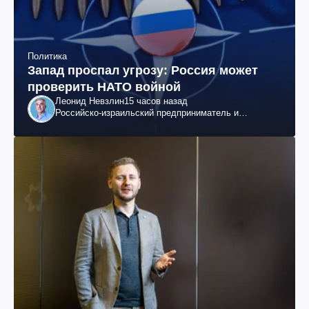
Политика
Запад проспал угрозу: Россия может
проверить НАТО войной
Леонид Невзлин
15 часов назад
Российско-израильский предприниматель и
общественный деятель, бывший вице-президент
"ЮКОСа"