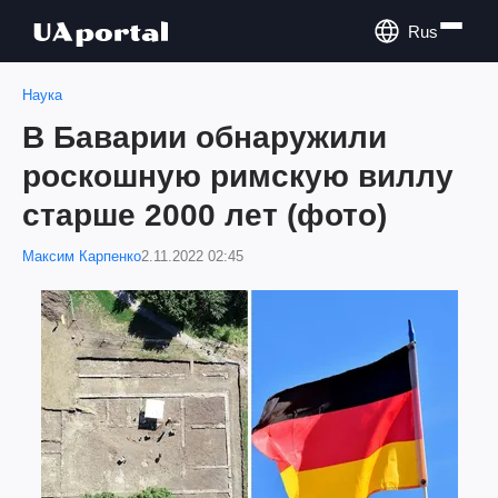
Rus
Наука
В Баварии обнаружили
роскошную римскую виллу
старше 2000 лет (фото)
Максим Карпенко
2.11.2022 02:45