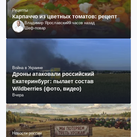
Рецепты
Карпаччо из цветных томатов: рецепт
Владимир Ярославский
9 часов назад
Шеф-повар
Война в Украине
Дроны атаковали российский
Екатеринбург: пылает состав
Wildberries (фото, видео)
Вчера
Новости россии