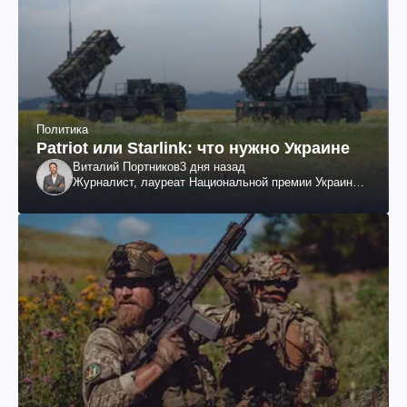
Политика
Patriot или Starlink: что нужно Украине
Виталий Портников
3 дня назад
Журналист, лауреат Национальной премии Украины
им. Шевченко