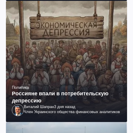
Политика
Россияне впали в потребительскую
депрессию
Виталий Шапран
3 дня назад
Член Украинского общества финансовых аналитиков