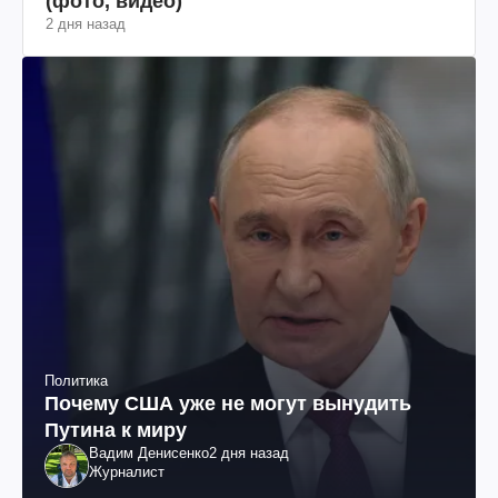
(фото, видео)
2 дня назад
Политика
Почему США уже не могут вынудить
Путина к миру
Вадим Денисенко
2 дня назад
Журналист